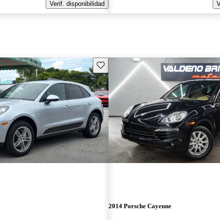
Verif. disponibilidad
V
Guarda este Aviso
2014 Porsche Cayenne