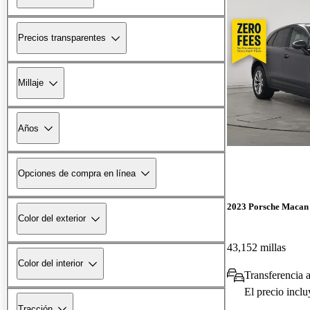
Precios transparentes
Millaje
Años
Opciones de compra en línea
2023 Porsche Macan
Color del exterior
43,152 millas
Color del interior
Transferencia 
El precio incl
Tracción