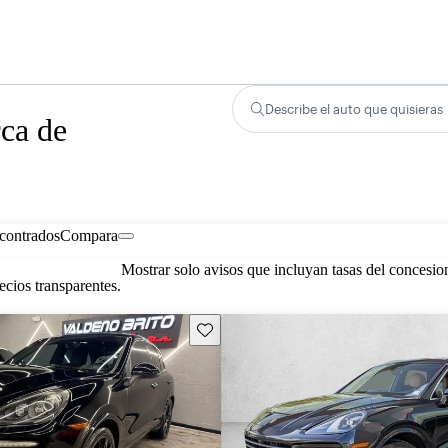
Describe el auto que quisieras
rca de
contrados
Compara
Mostrar solo avisos que incluyan tasas del concesio
cios transparentes.
Guarda este Aviso