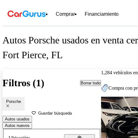
Comprar
Financiamiento
Autos Porsche usados en venta ce
Fort Pierce, FL
1,284 vehículos en
Filtros (1)
Borrar todo
Compra con pre
Porsche
Guardar búsqueda
Autos usados
Autos nuevos
Ubicación: