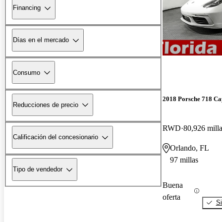
Financing
Días en el mercado
Consumo
2018 Porsche 718 C
Reducciones de precio
RWD
80,926 mill
Calificación del concesionario
Orlando, FL
97 millas
Tipo de vendedor
Buena
oferta
Si