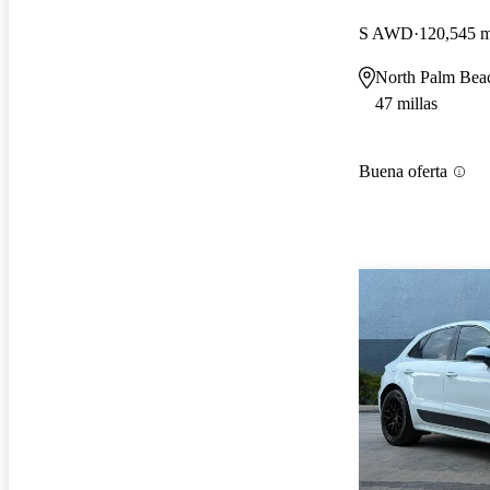
S AWD
120,545 m
North Palm Bea
47 millas
Buena oferta