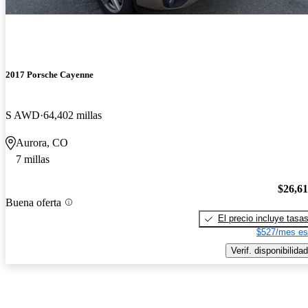
2017 Porsche Cayenne
S AWD
64,402 millas
Aurora, CO
7 millas
$26,6
Buena oferta
El precio incluye tasa
$527/mes es
Verif. disponibilidad