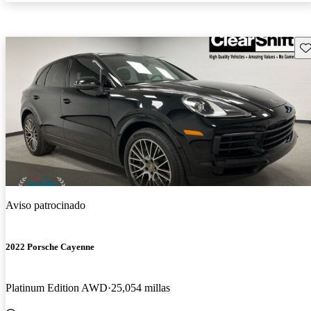
Gu
Aviso patrocinado
2022 Porsche Cayenne
Platinum Edition AWD
25,054 millas