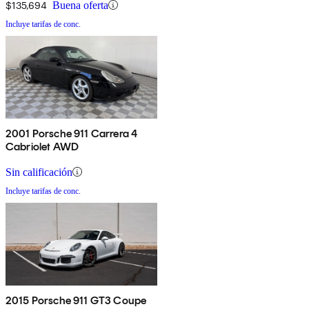
$135,694
Buena oferta
Incluye tarifas de conc.
2001 Porsche 911 Carrera 4
Cabriolet AWD
Sin calificación
Incluye tarifas de conc.
2015 Porsche 911 GT3 Coupe