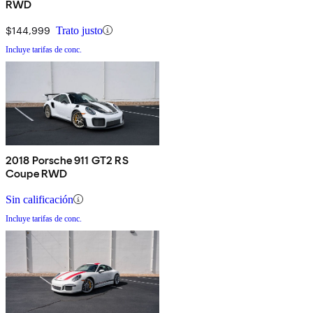
RWD
$144,999
Trato justo
Incluye tarifas de conc.
2018 Porsche 911 GT2 RS
Coupe RWD
Sin calificación
Incluye tarifas de conc.