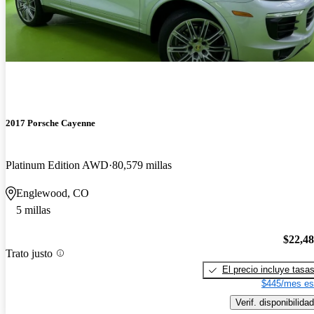
2017 Porsche Cayenne
Platinum Edition AWD
80,579 millas
Englewood, CO
5 millas
$22,4
Trato justo
El precio incluye tasa
$445/mes es
Verif. disponibilidad