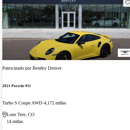
Gu
Patrocinado por
Bentley Denver
2021 Porsche 911
Turbo S Coupe AWD
4,172 millas
Lone Tree, CO
14 millas