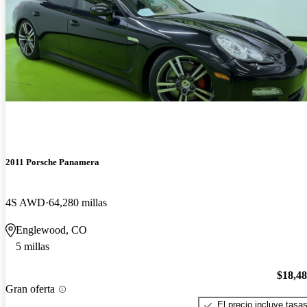
2011 Porsche Panamera
4S AWD
64,280 millas
Englewood, CO
5 millas
$18,4
Gran oferta
El precio incluye tasa