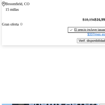
Broomfield, CO
15 millas
$18,194
$16,9
Gran oferta
El precio incluye tasa
$337/mes es
Verif. disponibilidad