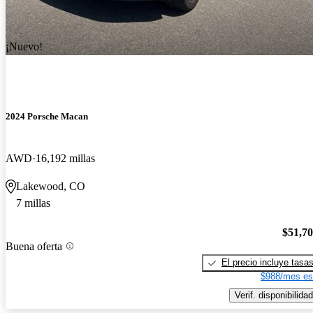
¡Nuevo!
2024 Porsche Macan
AWD
16,192 millas
Lakewood, CO
7 millas
$51,7
Buena oferta
El precio incluye tasa
$988/mes es
Verif. disponibilidad