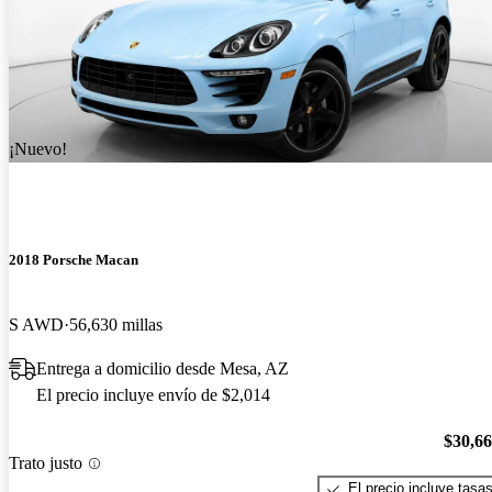
¡Nuevo!
2018 Porsche Macan
S AWD
56,630 millas
Entrega a domicilio desde Mesa, AZ
El precio incluye envío de $2,014
$30,6
Trato justo
El precio incluye tasa