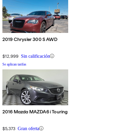
2019 Chrysler 300 S AWD
$12,999
Sin calificación
Se aplican tarifas
2016 Mazda MAZDA6 i Touring
$5,373
Gran oferta