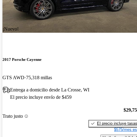
¡Nuevo!
2017 Porsche Cayenne
GTS AWD
75,318 millas
Entrega a domicilio desde La Crosse, WI
El precio incluye envío de $459
$29,7
Trato justo
El precio incluye tasa
$575/mes es