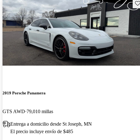
Gu
2019 Porsche Panamera
GTS AWD
79,010 millas
Entrega a domicilio desde St Joseph, MN
El precio incluye envío de $485