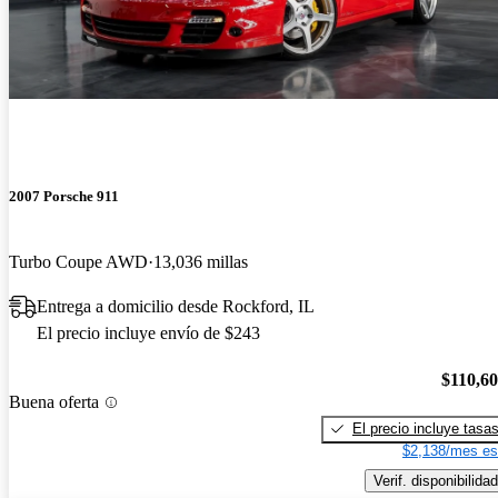
2007 Porsche 911
Turbo Coupe AWD
13,036 millas
Entrega a domicilio desde Rockford, IL
El precio incluye envío de $243
$110,6
Buena oferta
El precio incluye tasa
$2,138/mes es
Verif. disponibilidad