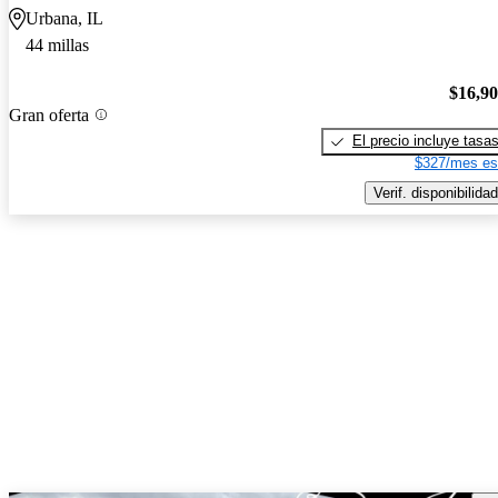
Urbana, IL
44 millas
$16,9
Gran oferta
El precio incluye tasa
$327/mes es
Verif. disponibilidad