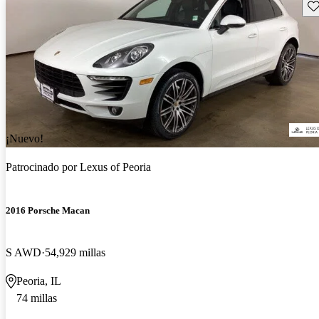
Gu
¡Nuevo!
Patrocinado por
Lexus of Peoria
2016 Porsche Macan
S AWD
54,929 millas
Peoria, IL
74 millas