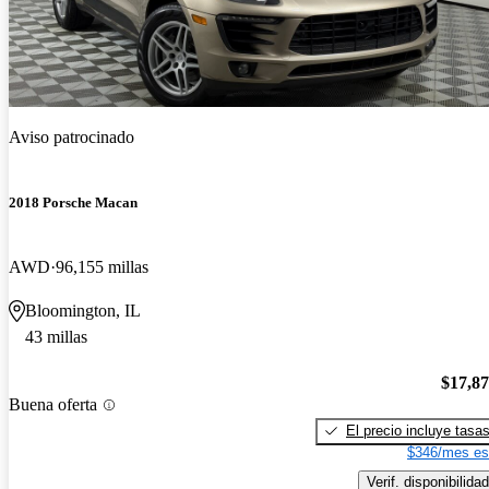
Aviso patrocinado
2018 Porsche Macan
AWD
96,155 millas
Bloomington, IL
43 millas
$17,8
Buena oferta
El precio incluye tasa
$346/mes es
Verif. disponibilidad