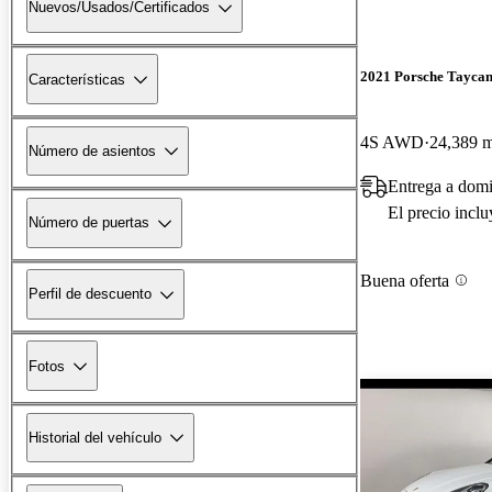
Nuevos/Usados/Certificados
2021 Porsche Tayca
Características
4S AWD
24,389 m
Número de asientos
Entrega a domi
El precio incl
Número de puertas
Buena oferta
Perfil de descuento
Fotos
Historial del vehículo