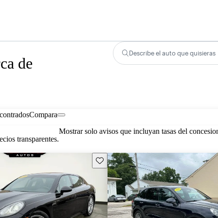
Describe el auto que quisieras
rca de
contrados
Compara
Mostrar solo avisos que incluyan tasas del concesio
cios transparentes.
Guarda este Aviso