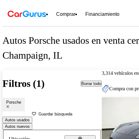
Comprar
Financiamiento
Autos Porsche usados en venta ce
Champaign, IL
3,314 vehículos en
Filtros (1)
Borrar todo
Compra con pre
Porsche
Guardar búsqueda
Autos usados
Autos nuevos
Ubicación: