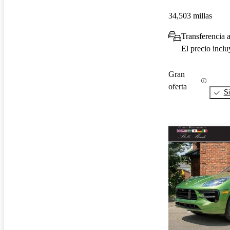
34,503 millas
Transferencia 
El precio incl
Gran
oferta
Si