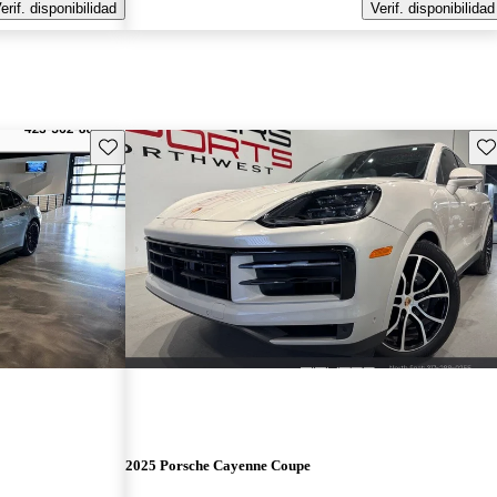
erif. disponibilidad
Verif. disponibilidad
Guarda este Aviso
Gu
2025 Porsche Cayenne Coupe