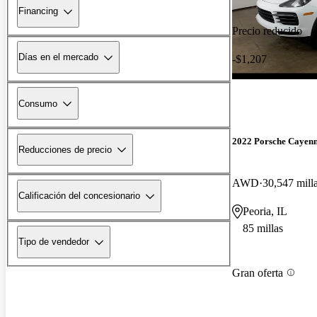
Financing
Precio reducido
Días en el mercado
-$1,207
Consumo
2022 Porsche Cayen
Reducciones de precio
AWD
30,547 mill
Calificación del concesionario
Peoria, IL
85 millas
Tipo de vendedor
Gran oferta