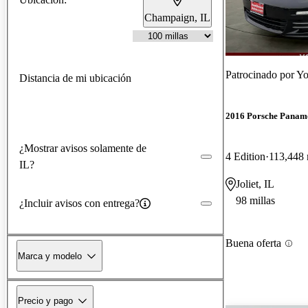
Champaign, IL
Patrocinado por
Yo
Distancia de mi ubicación
2016 Porsche Panam
¿Mostrar avisos solamente de
4 Edition
113,448 
IL?
Joliet, IL
98 millas
¿Incluir avisos con entrega?
Buena oferta
Marca y modelo
Precio y pago