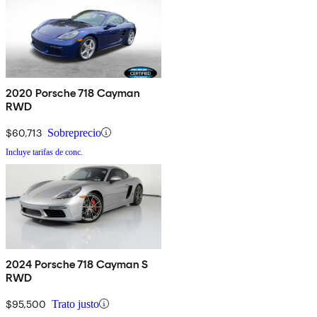
2020 Porsche 718 Cayman
RWD
$60,713
Sobreprecio
Incluye tarifas de conc.
2024 Porsche 718 Cayman S
RWD
$95,500
Trato justo