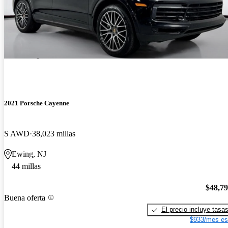
2021 Porsche Cayenne
S AWD
38,023 millas
Ewing, NJ
44 millas
$48,7
Buena oferta
El precio incluye tasa
$933/mes es