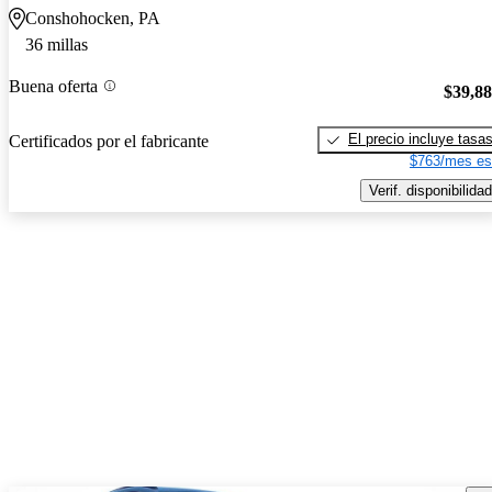
Conshohocken, PA
36 millas
Buena oferta
$39,8
El precio incluye tasa
Certificados por el fabricante
$763/mes es
Verif. disponibilidad