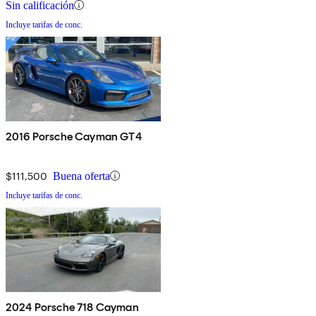
Sin calificación
Incluye tarifas de conc.
2016 Porsche Cayman GT4
$111,500
Buena oferta
Incluye tarifas de conc.
2024 Porsche 718 Cayman