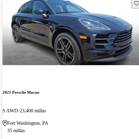
Gu
2021 Porsche Macan
S AWD
23,400 millas
Fort Washington, PA
35 millas