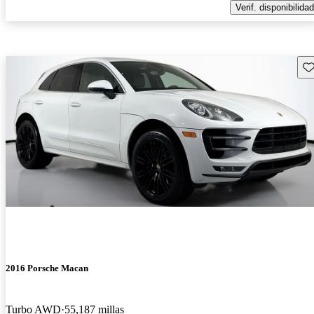
Verif. disponibilidad
Gu
2016 Porsche Macan
Turbo AWD
55,187 millas