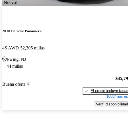
¡Nuevo!
2018 Porsche Panamera
4S AWD
52,305 millas
Ewing, NJ
44 millas
$45,7
Buena oferta
El precio incluye tasa
$883/mes es
Verif. disponibilidad