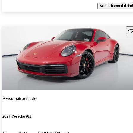
Verif. disponibilidad
Gu
Aviso patrocinado
2024 Porsche 911