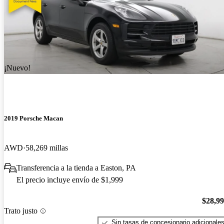
¡Nuevo!
2019 Porsche Macan
AWD
58,269 millas
Transferencia a la tienda a Easton, PA
El precio incluye envío de $1,999
$28,9
Trato justo
Sin tasas de concesionario adicionale