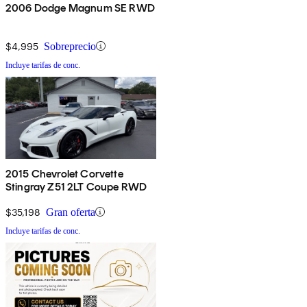
2006 Dodge Magnum SE RWD
$4,995
Sobreprecio
Incluye tarifas de conc.
2015 Chevrolet Corvette
Stingray Z51 2LT Coupe RWD
$35,198
Gran oferta
Incluye tarifas de conc.