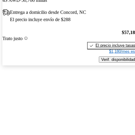
4S AWD
50,766 millas
Entrega a domicilio desde Concord, NC
El precio incluye envío de $288
$57,1
Trato justo
El precio incluye tasa
$1,180/mes es
Verif. disponibilidad