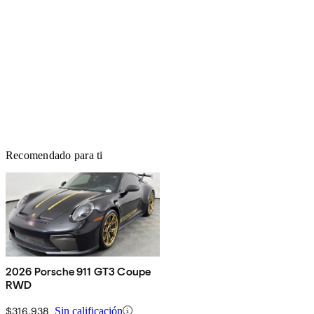
Recomendado para ti
2026 Porsche 911 GT3 Coupe
RWD
$316,938
Sin calificación