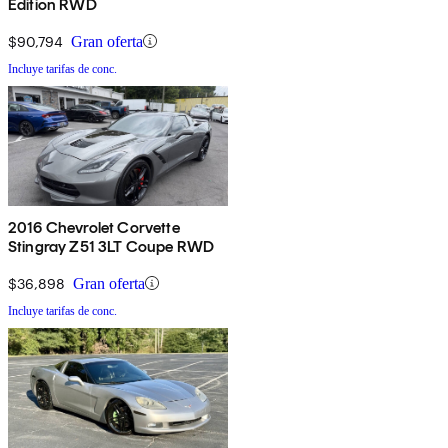
Edition RWD
$90,794
Gran oferta
Incluye tarifas de conc.
2016 Chevrolet Corvette
Stingray Z51 3LT Coupe RWD
$36,898
Gran oferta
Incluye tarifas de conc.