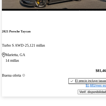
2021 Porsche Taycan
Turbo S AWD
25,121 millas
Marietta, GA
14 millas
$81,4
Buena oferta
El precio incluye tasa
$1,681/mes es
Verif. disponibilidad