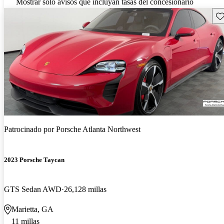
Mostrar solo avisos que incluyan tasas del concesionario
Gu
Patrocinado por
Porsche Atlanta Northwest
2023 Porsche Taycan
GTS Sedan AWD
26,128 millas
Marietta, GA
11 millas