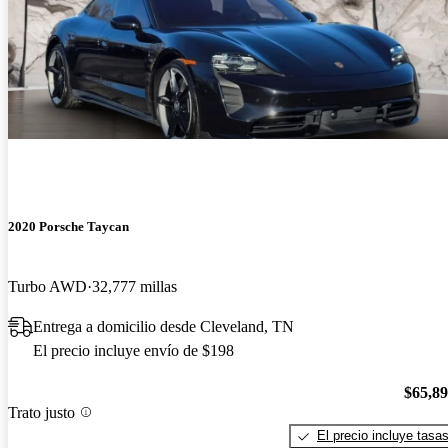
2020 Porsche Taycan
Turbo AWD
32,777 millas
Entrega a domicilio desde Cleveland, TN
El precio incluye envío de $198
$65,8
Trato justo
El precio incluye tasa