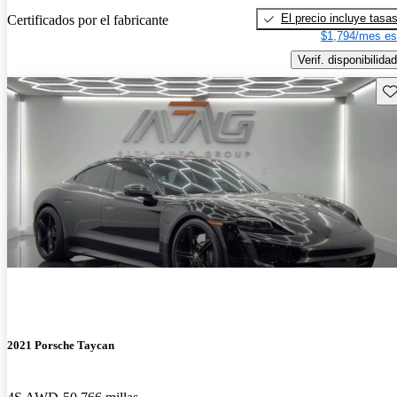
El precio incluye tasa
Certificados por el fabricante
$1,794/mes es
Verif. disponibilidad
Gu
2021 Porsche Taycan