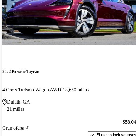
2022 Porsche Taycan
4 Cross Turismo Wagon AWD
18,650 millas
Duluth, GA
21 millas
$58,0
Gran oferta
El precio incluye tasa