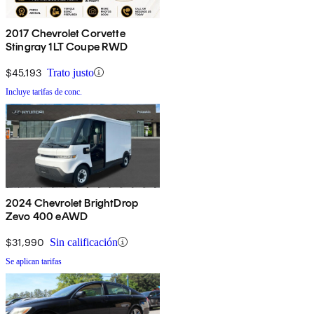
2017 Chevrolet Corvette
Stingray 1LT Coupe RWD
$45,193
Trato justo
Incluye tarifas de conc.
2024 Chevrolet BrightDrop
Zevo 400 eAWD
$31,990
Sin calificación
Se aplican tarifas