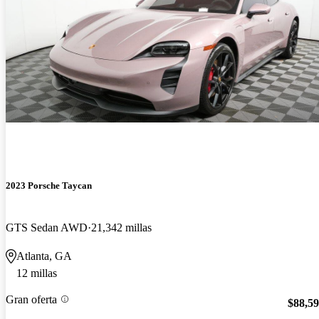
2023 Porsche Taycan
GTS Sedan AWD
21,342 millas
Atlanta, GA
12 millas
Gran oferta
$88,5