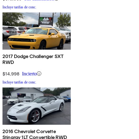
Incluye tarifas de conc.
2017 Dodge Challenger SXT
RWD
$14,998
Incierto
Incluye tarifas de conc.
2016 Chevrolet Corvette
Stingray 1LT Convertible RWD