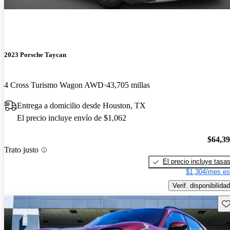
2023 Porsche Taycan
4 Cross Turismo Wagon AWD
43,705 millas
Entrega a domicilio desde Houston, TX
El precio incluye envío de $1,062
$64,3
Trato justo
El precio incluye tasa
$1,304/mes es
Verif. disponibilidad
Gu