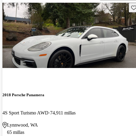
Gu
2018 Porsche Panamera
4S Sport Turismo AWD
74,911 millas
Lynnwood, WA
65 millas