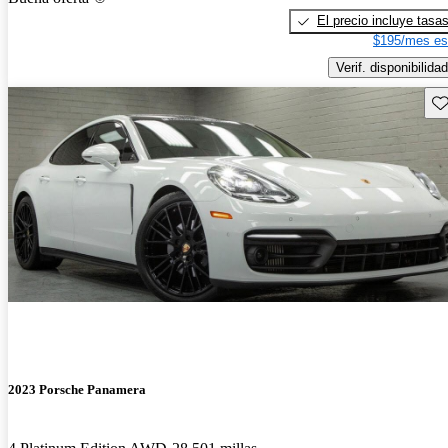
El precio incluye tasa
$195/mes es
Verif. disponibilidad
Gu
2023 Porsche Panamera