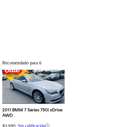
Recomendado para ti
2011 BMW 7 Series 750i xDrive
AWD
$3,995
Sin calificación