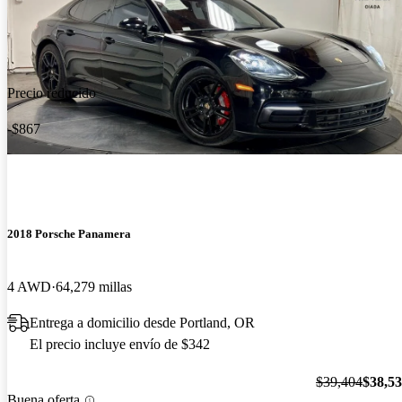
Precio reducido
-$867
2018 Porsche Panamera
4 AWD
64,279 millas
Entrega a domicilio desde Portland, OR
El precio incluye envío de $342
$39,404
$38,5
Buena oferta