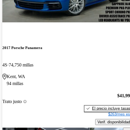
2017 Porsche Panamera
4S
74,750 millas
Kent, WA
94 millas
$41,9
Trato justo
El precio incluye tasa
$263/mes es
Verif. disponibilidad