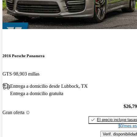
2016 Porsche Panamera
GTS
98,903 millas
Entrega a domicilio desde Lubbock, TX
Entrega a domicilio gratuita
$26,7
Gran oferta
El precio incluye tasa
$0/mes es
Verif. disponibilidad