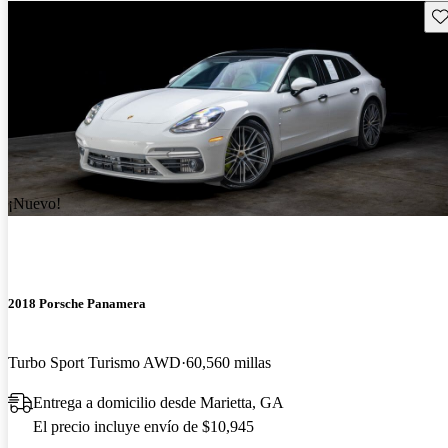
Gu
¡Nuevo!
2018 Porsche Panamera
Turbo Sport Turismo AWD
60,560 millas
Entrega a domicilio desde Marietta, GA
El precio incluye envío de $10,945