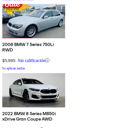
2006 BMW 7 Series 750Li
RWD
$5,995
Sin calificación
Se aplican tarifas
2022 BMW 8 Series M850i
xDrive Gran Coupe AWD