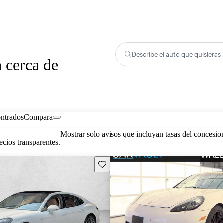
Describe el auto que quisieras
 cerca de
ontrados
Compara
Mostrar solo avisos que incluyan tasas del concesio
cios transparentes.
Guarda este Aviso