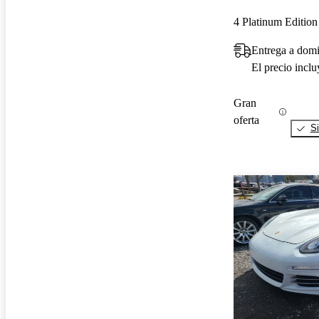
4 Platinum Editi
Entrega a dom
El precio incl
Gran
oferta
Si