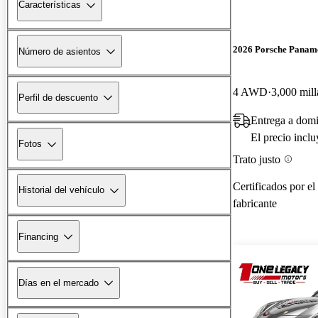
Características
2026 Porsche Panam
Número de asientos
4 AWD
3,000 mill
Perfil de descuento
Entrega a domi
El precio incl
Fotos
Trato justo
Certificados por el
Historial del vehículo
fabricante
Financing
Días en el mercado