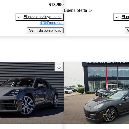
$13,900
Buena oferta
El precio incluye tasas
El p
$268/mes est.
Verif. disponibilidad
V
Guarda este Aviso