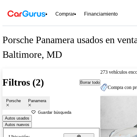
Comprar
Financiamiento
Porsche Panamera usados en venta
Baltimore, MD
273 vehículos enc
Filtros (2)
Borrar todo
Compra con pre
Porsche
Panamera
Guardar búsqueda
Autos usados
Autos nuevos
Ubicación: