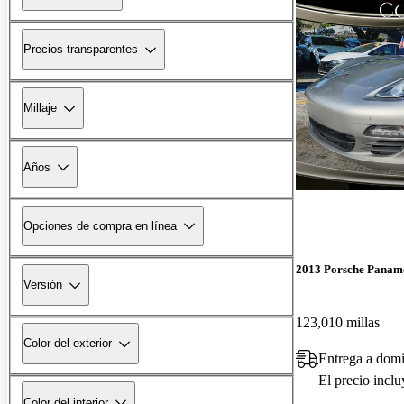
Precios transparentes
Millaje
Años
Opciones de compra en línea
2013 Porsche Panam
Versión
123,010 millas
Color del exterior
Entrega a domi
El precio incl
Color del interior