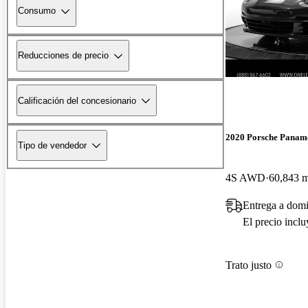
Consumo
Reducciones de precio
Calificación del concesionario
2020 Porsche Panam
Tipo de vendedor
4S AWD
60,843 m
Entrega a domi
El precio incl
Trato justo