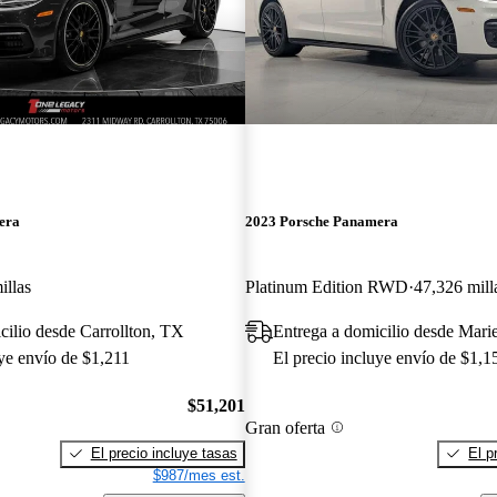
era
2023 Porsche Panamera
illas
Platinum Edition RWD
47,326 mill
cilio desde Carrollton, TX
Entrega a domicilio desde Mari
uye envío de $1,211
El precio incluye envío de $1,1
$51,201
Gran oferta
El precio incluye tasas
El p
$987/mes est.