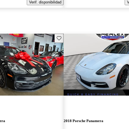
Verif. disponibilidad
V
Guarda este Aviso
era
2018 Porsche Panamera