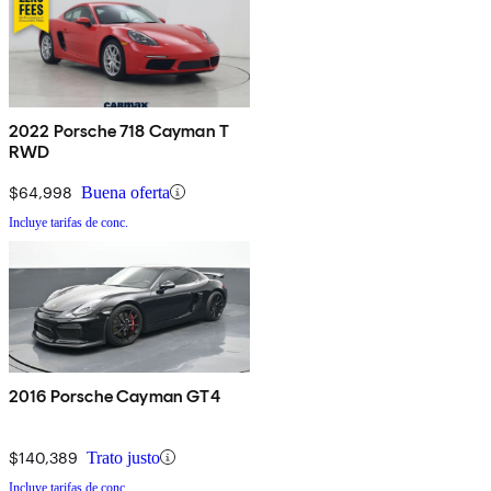
2022 Porsche 718 Cayman T
RWD
$64,998
Buena oferta
Incluye tarifas de conc.
2016 Porsche Cayman GT4
$140,389
Trato justo
Incluye tarifas de conc.