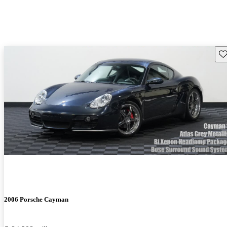
Gu
2006 Porsche Cayman