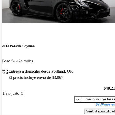
2015 Porsche Cayman
Base
54,424 millas
Entrega a domicilio desde Portland, OR
El precio incluye envío de $3,067
$48,2
Trato justo
El precio incluye tasa
$939/mes es
Verif. disponibilidad