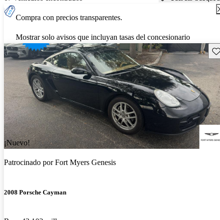
Compra con precios transparentes.
Mostrar solo avisos que incluyan tasas del concesionario
Gu
¡Nuevo!
Patrocinado por
Fort Myers Genesis
2008 Porsche Cayman