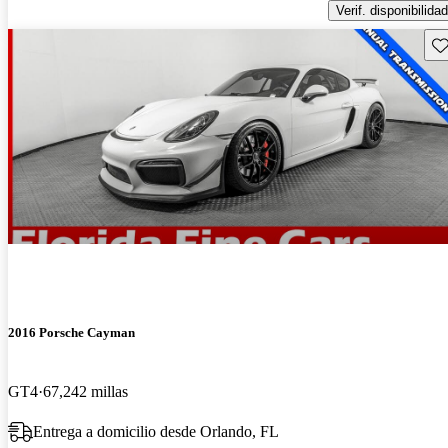
Verif. disponibilidad
Gu
2016 Porsche Cayman
GT4
67,242 millas
Entrega a domicilio desde Orlando, FL