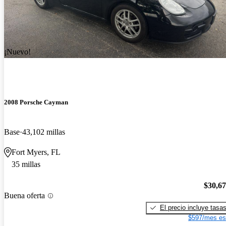
¡Nuevo!
2008 Porsche Cayman
Base
43,102 millas
Fort Myers, FL
35 millas
$30,6
Buena oferta
El precio incluye tasa
$597/mes es