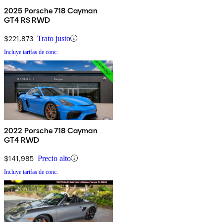
2025 Porsche 718 Cayman
GT4 RS RWD
$221,873
Trato justo
Incluye tarifas de conc.
2022 Porsche 718 Cayman
GT4 RWD
$141,985
Precio alto
Incluye tarifas de conc.