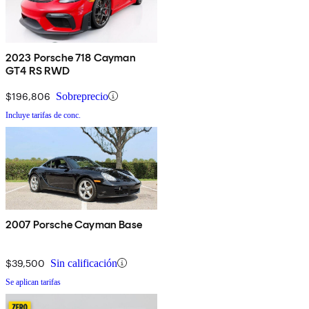
2023 Porsche 718 Cayman
GT4 RS RWD
$196,806
Sobreprecio
Incluye tarifas de conc.
2007 Porsche Cayman Base
$39,500
Sin calificación
Se aplican tarifas