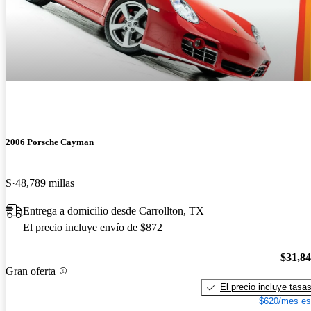
2006 Porsche Cayman
S
48,789 millas
Entrega a domicilio desde Carrollton, TX
El precio incluye envío de $872
$31,8
Gran oferta
El precio incluye tasa
$620/mes es