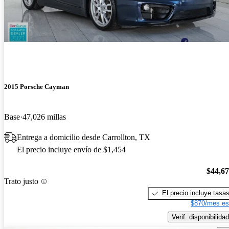
2015 Porsche Cayman
Base
47,026 millas
Entrega a domicilio desde Carrollton, TX
El precio incluye envío de $1,454
$44,6
Trato justo
El precio incluye tasa
$870/mes es
Verif. disponibilidad