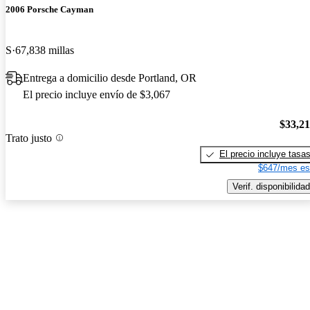
2006 Porsche Cayman
S
67,838 millas
Entrega a domicilio desde Portland, OR
El precio incluye envío de $3,067
$33,2
Trato justo
El precio incluye tasa
$647/mes es
Verif. disponibilidad