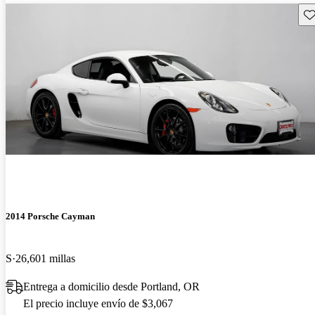
Gu
2014 Porsche Cayman
S
26,601 millas
Entrega a domicilio desde Portland, OR
El precio incluye envío de $3,067