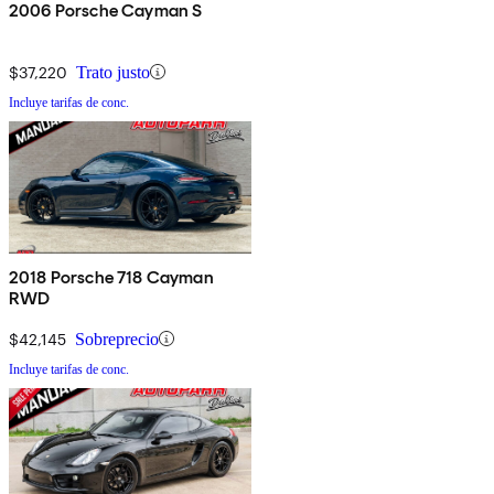
2006 Porsche Cayman S
$37,220
Trato justo
Incluye tarifas de conc.
2018 Porsche 718 Cayman
RWD
$42,145
Sobreprecio
Incluye tarifas de conc.