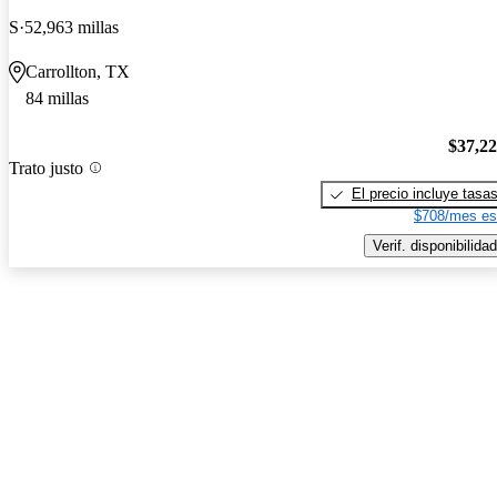
S
52,963 millas
Carrollton, TX
84 millas
$37,2
Trato justo
El precio incluye tasa
$708/mes es
Verif. disponibilidad