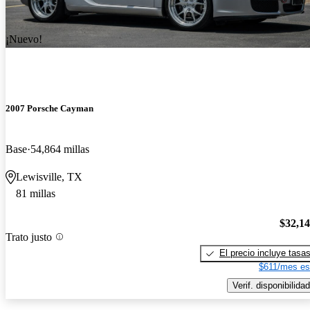
¡Nuevo!
2007 Porsche Cayman
Base
54,864 millas
Lewisville, TX
81 millas
$32,1
Trato justo
El precio incluye tasa
$611/mes es
Verif. disponibilidad