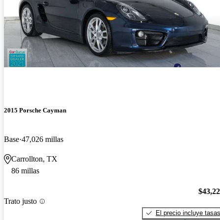
2015 Porsche Cayman
Base
47,026 millas
Carrollton, TX
86 millas
$43,2
Trato justo
El precio incluye tasa