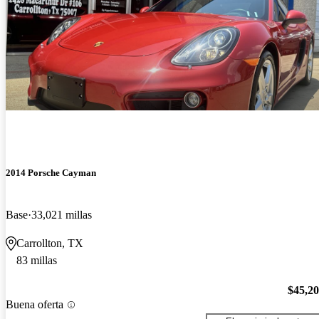
2014 Porsche Cayman
Base
33,021 millas
Carrollton, TX
83 millas
$45,2
Buena oferta