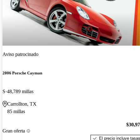
Aviso patrocinado
2006 Porsche Cayman
S
48,789 millas
Carrollton, TX
85 millas
$30,9
Gran oferta
El precio incluye tasa