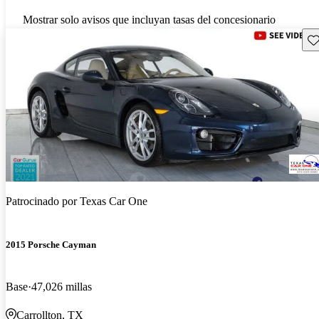
Mostrar solo avisos que incluyan tasas del concesionario
Gu
Patrocinado por
Texas Car One
2015 Porsche Cayman
Base
47,026 millas
Carrollton, TX