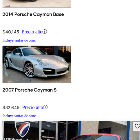
2014 Porsche Cayman Base
$40,145
Precio alto
Incluye tarifas de conc.
2007 Porsche Cayman S
$32,649
Precio alto
Incluye tarifas de conc.
Gu