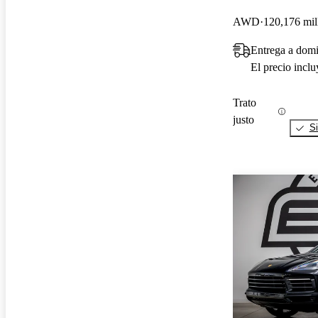
AWD
120,176 mil
Entrega a domi
El precio incl
Trato
justo
Si