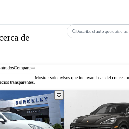
Describe el auto que quisieras
cerca de
ontrados
Compara
Mostrar solo avisos que incluyan tasas del concesio
cios transparentes.
Guarda este Aviso