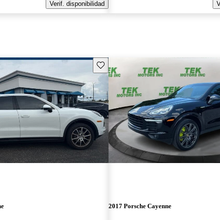
Verif. disponibilidad
V
Guarda este Aviso
ne
2017 Porsche Cayenne