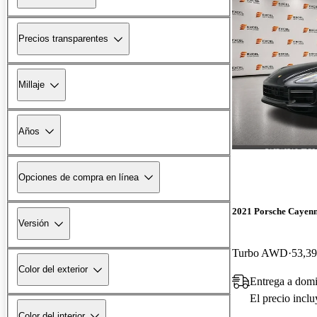
Precios transparentes
Millaje
Años
Opciones de compra en línea
2021 Porsche Cayen
Versión
Turbo AWD
53,39
Color del exterior
Entrega a domi
El precio incl
Color del interior