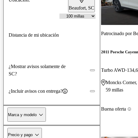
Beaufort, SC
Patrocinado por
Be
Distancia de mi ubicación
2011 Porsche Cayen
¿Mostrar avisos solamente de
Turbo AWD
134,6
SC?
Moncks Corner,
59 millas
¿Incluir avisos con entrega?
Buena oferta
Marca y modelo
Precio y pago