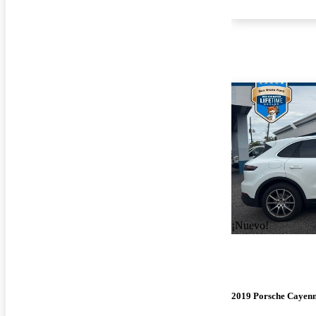
¡Nuevo!
2019 Porsche Cayen