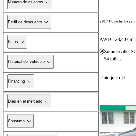
Número de asientos
2017 Porsche Cayen
Perfil de descuento
AWD
128,407 mil
Fotos
Summerville, S
54 millas
Historial del vehículo
Trato justo
Financing
Días en el mercado
Consumo