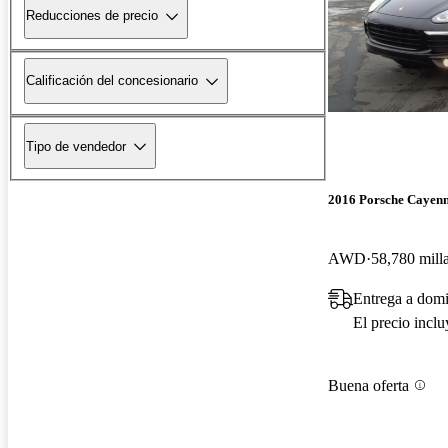
Reducciones de precio
Calificación del concesionario
Tipo de vendedor
2016 Porsche Cayen
AWD
58,780 mill
Entrega a dom
El precio incl
Buena oferta