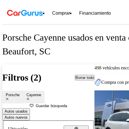
Comprar
Financiamiento
Porsche Cayenne usados en venta 
Beaufort, SC
498 vehículos enc
Filtros (2)
Borrar todo
Compra con pre
Porsche
Cayenne
Guardar búsqueda
Autos usados
Autos nuevos
Ubicación: