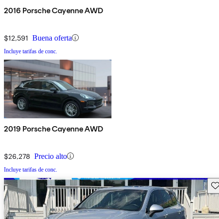
2016 Porsche Cayenne AWD
$12,591
Buena oferta
Incluye tarifas de conc.
2019 Porsche Cayenne AWD
$26,278
Precio alto
Incluye tarifas de conc.
Gu