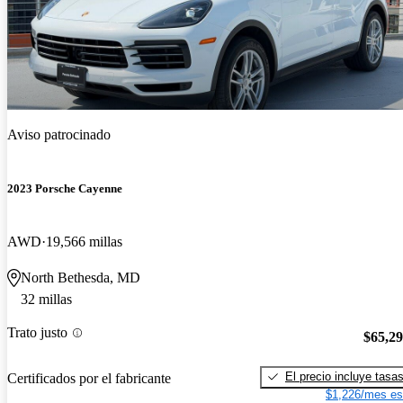
Aviso patrocinado
2023 Porsche Cayenne
AWD
19,566 millas
North Bethesda, MD
32 millas
Trato justo
$65,2
El precio incluye tasa
Certificados por el fabricante
$1,226/mes es