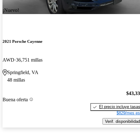
¡Nuevo!
2021 Porsche Cayenne
AWD
36,751 millas
Springfield, VA
48 millas
$43,3
Buena oferta
El precio incluye tasa
$829/mes es
Verif. disponibilidad