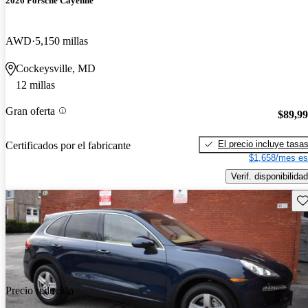
2026 Porsche Cayenne
AWD
5,150 millas
Cockeysville, MD
12 millas
Gran oferta
$89,9
El precio incluye tasa
Certificados por el fabricante
$1,658/mes es
Verif. disponibilidad
Gu
Precio reducido