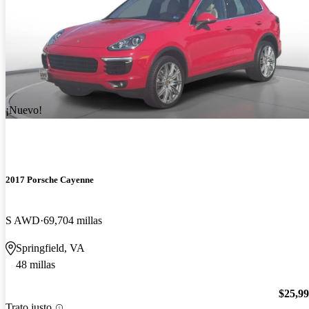
¡Nuevo!
2017 Porsche Cayenne
S AWD
69,704 millas
Springfield, VA
48 millas
$25,9
Trato justo