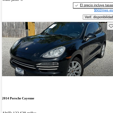
El precio incluye tasa
$502/mes es
Verif. disponibilidad
Gu
2014 Porsche Cayenne