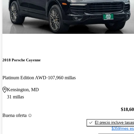
2018 Porsche Cayenne
Platinum Edition AWD
107,960 millas
Kensington, MD
31 millas
$18,6
Buena oferta
El precio incluye tasa
$359/mes es