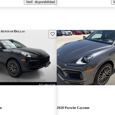
Verif. disponibilidad
V
Guarda este Aviso
ne
2020 Porsche Cayenne