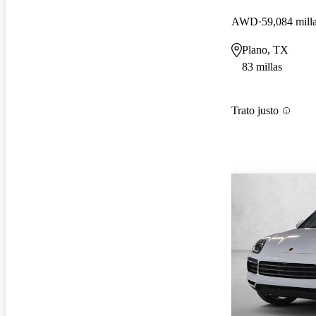
AWD
59,084 mill
Plano, TX
83 millas
Trato justo