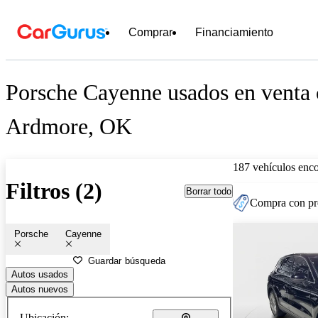
Comprar
Financiamiento
Porsche Cayenne usados en venta 
Ardmore, OK
187 vehículos enc
Filtros (2)
Borrar todo
Compra con pre
Porsche
Cayenne
Guardar búsqueda
Autos usados
Autos nuevos
Ubicación: