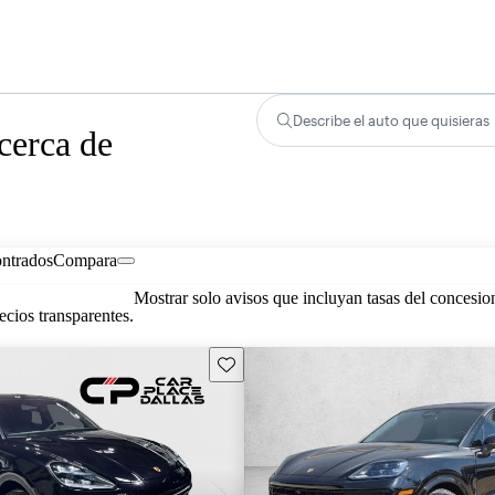
Describe el auto que quisieras
cerca de
ontrados
Compara
Mostrar solo avisos que incluyan tasas del concesio
cios transparentes.
Guarda este Aviso