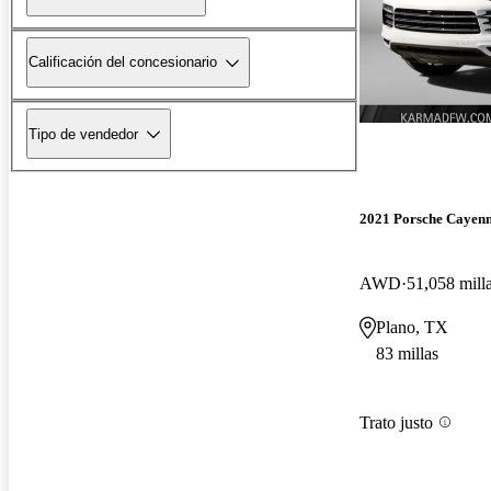
Calificación del concesionario
Tipo de vendedor
2021 Porsche Cayen
AWD
51,058 mill
Plano, TX
83 millas
Trato justo