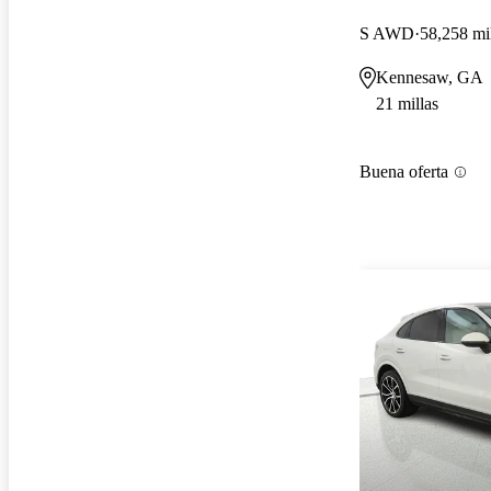
S AWD
58,258 mi
Kennesaw, GA
21 millas
Buena oferta