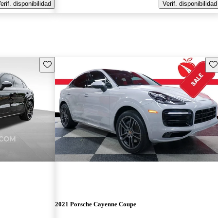
erif. disponibilidad
Verif. disponibilidad
Guarda este Aviso
Gu
2021 Porsche Cayenne Coupe