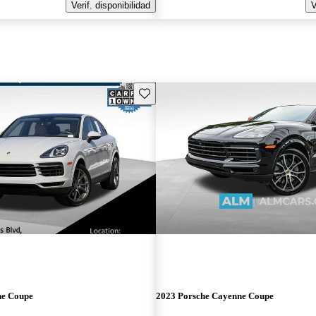
Verif. disponibilidad
V
Guarda este Aviso
ne Coupe
2023 Porsche Cayenne Coupe