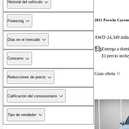
Historial del vehículo
2021 Porsche Cayen
Financing
AWD
24,349 mill
Días en el mercado
Entrega a domi
El precio incl
Consumo
Gran oferta
Reducciones de precio
Calificación del concesionario
Tipo de vendedor