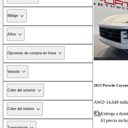
Millaje
Años
Opciones de compra en línea
Versión
2025 Porsche Cayen
Color del exterior
AWD
14,649 mill
Color del interior
Entrega a domi
El precio incl
Transmisión