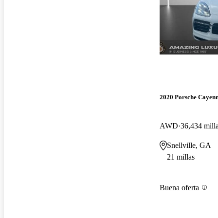
2020 Porsche Cayen
AWD
36,434 mill
Snellville, GA
21 millas
Buena oferta