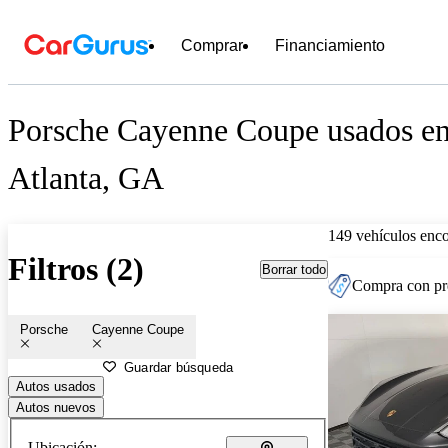
Comprar
Financiamiento
Porsche Cayenne Coupe usados en
Atlanta, GA
149 vehículos enc
Filtros (2)
Borrar todo
Compra con pre
Porsche
Cayenne Coupe
Guardar búsqueda
Autos usados
Autos nuevos
Ubicación: