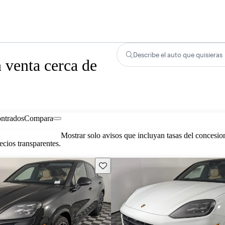
Describe el auto que quisieras
 venta cerca de
ontrados
Compara
Mostrar solo avisos que incluyan tasas del concesio
cios transparentes.
Guarda este Aviso