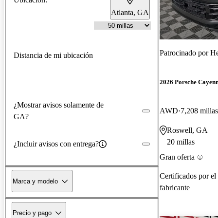
Atlanta, GA
Patrocinado por
He
Distancia de mi ubicación
2026 Porsche Cayen
¿Mostrar avisos solamente de
AWD
7,208 millas
GA?
Roswell, GA
20 millas
¿Incluir avisos con entrega?
Gran oferta
Certificados por el
Marca y modelo
fabricante
Precio y pago