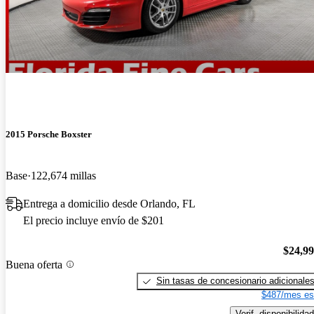
2015 Porsche Boxster
Base
122,674 millas
Entrega a domicilio desde Orlando, FL
El precio incluye envío de $201
$24,9
Buena oferta
Sin tasas de concesionario adicionale
$487/mes es
Verif. disponibilidad