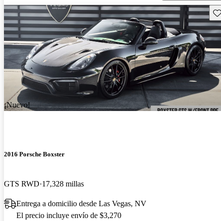
Gu
¡Nuevo!
2016 Porsche Boxster
GTS RWD
17,328 millas
Entrega a domicilio desde Las Vegas, NV
El precio incluye envío de $3,270