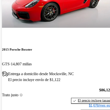
2015 Porsche Boxster
GTS
14,807 millas
Entrega a domicilio desde Mocksville, NC
El precio incluye envío de $1,122
$86,1
Trato justo
El precio incluye tasa
$1,676/mes es