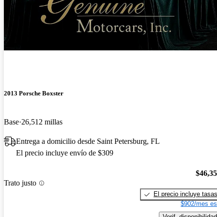
¡Nuevo!
2013 Porsche Boxster
Base
26,512 millas
Entrega a domicilio desde Saint Petersburg, FL
El precio incluye envío de $309
$46,3
Trato justo
El precio incluye tasa
$902/mes es
Verif. disponibilidad