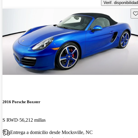
Verif. disponibilidad
Gu
2016 Porsche Boxster
S RWD
56,212 millas
Entrega a domicilio desde Mocksville, NC