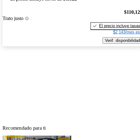
$110,1
Trato justo
El precio incluye tasa
$2,143/mes es
Verif. disponibilidad
Recomendado para ti