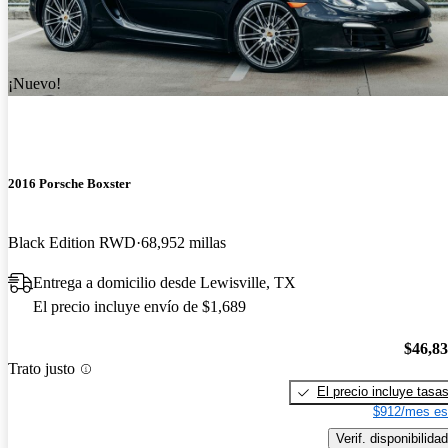
¡Nuevo!
2016 Porsche Boxster
Black Edition RWD
68,952 millas
Entrega a domicilio desde Lewisville, TX
El precio incluye envío de $1,689
$46,8
Trato justo
El precio incluye tasa
$912/mes es
Verif. disponibilidad