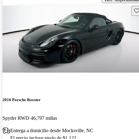
Gu
2016 Porsche Boxster
Spyder RWD
46,797 millas
Entrega a domicilio desde Mocksville, NC
El precio incluye envío de $1,122