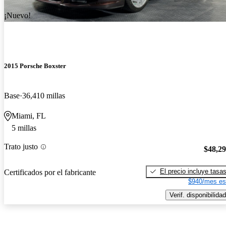
¡Nuevo!
2015 Porsche Boxster
Base
36,410 millas
Miami, FL
5 millas
Trato justo
$48,2
El precio incluye tasa
Certificados por el fabricante
$940/mes es
Verif. disponibilidad