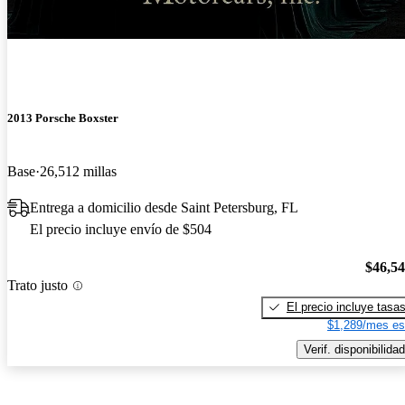
2013 Porsche Boxster
Base
26,512 millas
Entrega a domicilio desde Saint Petersburg, FL
El precio incluye envío de $504
$46,5
Trato justo
El precio incluye tasa
$1,289/mes es
Verif. disponibilidad