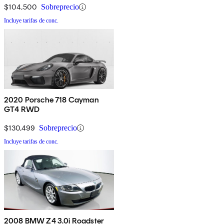
$104,500
Sobreprecio
Incluye tarifas de conc.
2020 Porsche 718 Cayman
GT4 RWD
$130,499
Sobreprecio
Incluye tarifas de conc.
2008 BMW Z4 3.0i Roadster