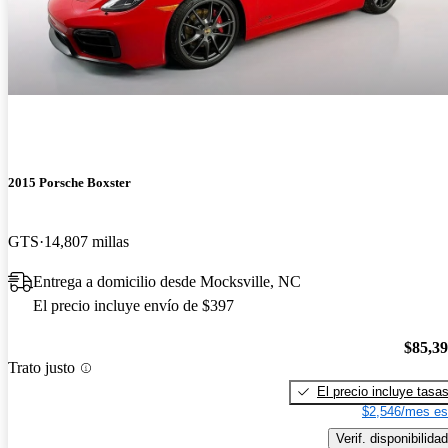
2015 Porsche Boxster
GTS
14,807 millas
Entrega a domicilio desde Mocksville, NC
El precio incluye envío de $397
$85,3
Trato justo
El precio incluye tasa
$2,546/mes es
Verif. disponibilidad