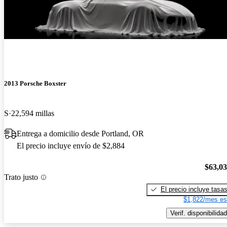
¡Nuevo!
2013 Porsche Boxster
S
22,594 millas
Entrega a domicilio desde Portland, OR
El precio incluye envío de $2,884
$63,0
Trato justo
El precio incluye tasa
$1,822/mes es
Verif. disponibilidad