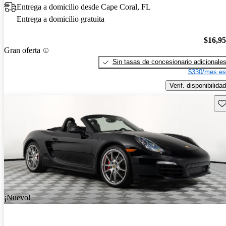
Entrega a domicilio desde Cape Coral, FL
Entrega a domicilio gratuita
$16,9
Gran oferta
Sin tasas de concesionario adicionale
$330/mes es
Verif. disponibilidad
Gu
¡Nuevo!