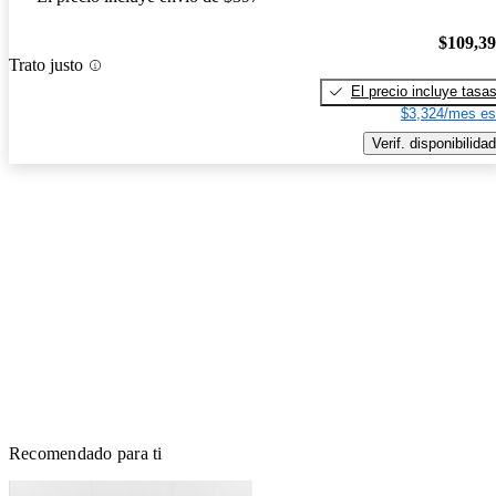
$109,3
Trato justo
El precio incluye tasa
$3,324/mes es
Verif. disponibilidad
Recomendado para ti