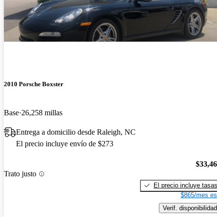
2010 Porsche Boxster
Base
26,258 millas
Entrega a domicilio desde Raleigh, NC
El precio incluye envío de $273
$33,4
Trato justo
El precio incluye tasa
$865/mes es
Verif. disponibilidad