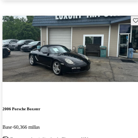
Gu
2006 Porsche Boxster
Base
60,366 millas