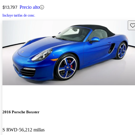
$13,797
Precio alto
Incluye tarifas de conc.
Gu
2016 Porsche Boxster
S RWD
56,212 millas