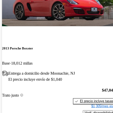
2013 Porsche Boxster
Base
18,012 millas
Entrega a domicilio desde Moonachie, NJ
El precio incluye envío de $1,040
$47,0
Trato justo
El precio incluye tasa
$1,305/mes es
Verif. disponibilidad