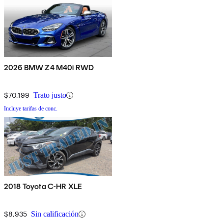
2026 BMW Z4 M40i RWD
$70,199
Trato justo
Incluye tarifas de conc.
2018 Toyota C-HR XLE
$8,935
Sin calificación