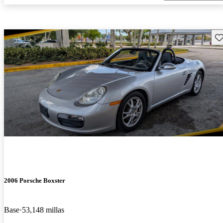
Gu
2006 Porsche Boxster
Base
53,148 millas