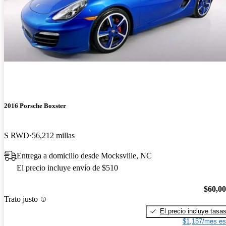
2016 Porsche Boxster
S RWD
56,212 millas
Entrega a domicilio desde Mocksville, NC
El precio incluye envío de $510
$60,0
Trato justo
El precio incluye tasa
$1,157/mes es