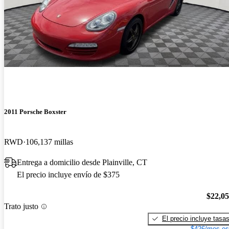
2011 Porsche Boxster
RWD
106,137 millas
Entrega a domicilio desde Plainville, CT
El precio incluye envío de $375
$22,0
Trato justo
El precio incluye tasa
$426/mes es