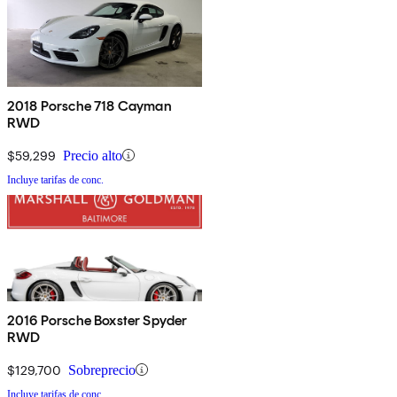
2018 Porsche 718 Cayman
RWD
$59,299
Precio alto
Incluye tarifas de conc.
2016 Porsche Boxster Spyder
RWD
$129,700
Sobreprecio
Incluye tarifas de conc.