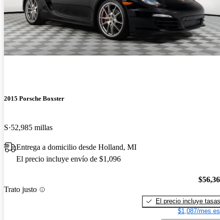
2015 Porsche Boxster
S
52,985 millas
Entrega a domicilio desde Holland, MI
El precio incluye envío de $1,096
$56,3
Trato justo
El precio incluye tasa
$1,087/mes es