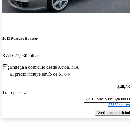
2011 Porsche Boxster
RWD
27,930 millas
Entrega a domicilio desde Acton, MA
El precio incluye envío de $1,044
$40,5
Trato justo
El precio incluye tasa
$782/mes es
Verif. disponibilidad