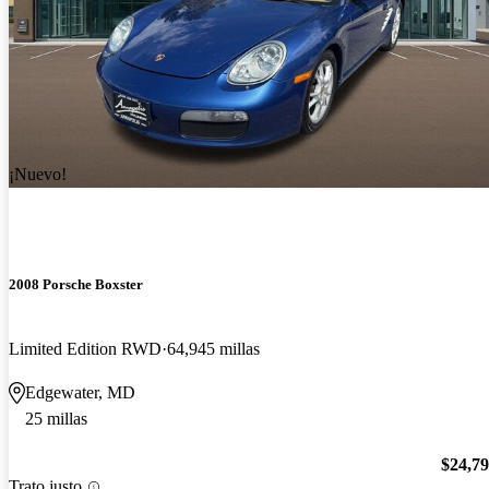
¡Nuevo!
2008 Porsche Boxster
Limited Edition RWD
64,945 millas
Edgewater, MD
25 millas
$24,7
Trato justo