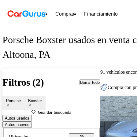
Comprar
Financiamiento
Porsche Boxster usados en venta c
Altoona, PA
91 vehículos encon
Filtros (2)
Borrar todo
Compra con pre
Porsche
Boxster
Guardar búsqueda
Autos usados
Autos nuevos
Ubicación: