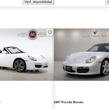
Verif. disponibilidad
V
Guarda este Aviso
r
2007 Porsche Boxster