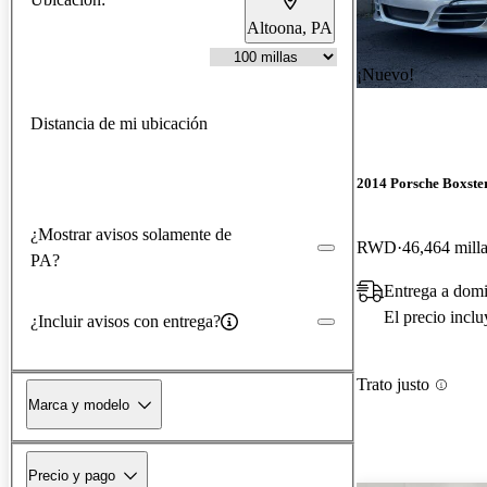
Altoona, PA
¡Nuevo!
Distancia de mi ubicación
2014 Porsche Boxste
¿Mostrar avisos solamente de
RWD
46,464 mill
PA?
Entrega a domi
El precio incl
¿Incluir avisos con entrega?
Trato justo
Marca y modelo
Precio y pago