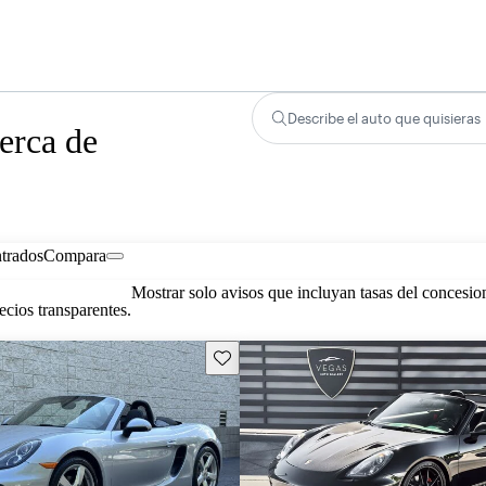
Describe el auto que quisieras
erca de
trados
Compara
Mostrar solo avisos que incluyan tasas del concesio
cios transparentes.
Guarda este Aviso