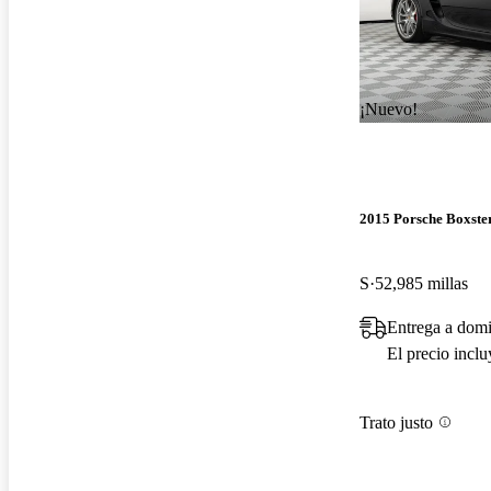
¡Nuevo!
2015 Porsche Boxste
S
52,985 millas
Entrega a domi
El precio incl
Trato justo