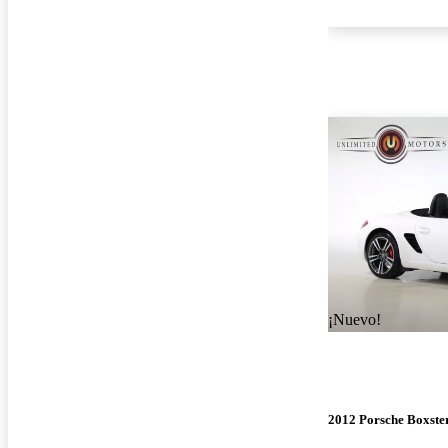
¡Nuevo!
2012 Porsche Boxste