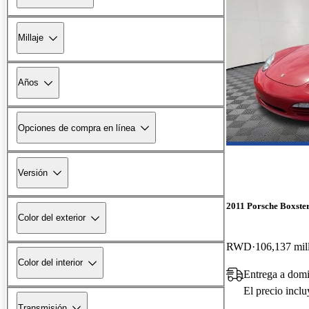
Millaje
Años
Opciones de compra en línea
Versión
2011 Porsche Boxste
Color del exterior
RWD
106,137 mil
Color del interior
Entrega a domi
El precio incl
Transmisión