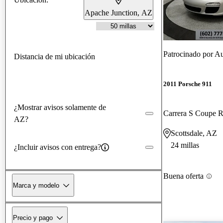
Apache Junction, AZ
Patrocinado por
Au
Distancia de mi ubicación
2011 Porsche 911
¿Mostrar avisos solamente de
Carrera S Coupe
AZ?
Scottsdale, AZ
24 millas
¿Incluir avisos con entrega?
Buena oferta
Marca y modelo
Precio y pago