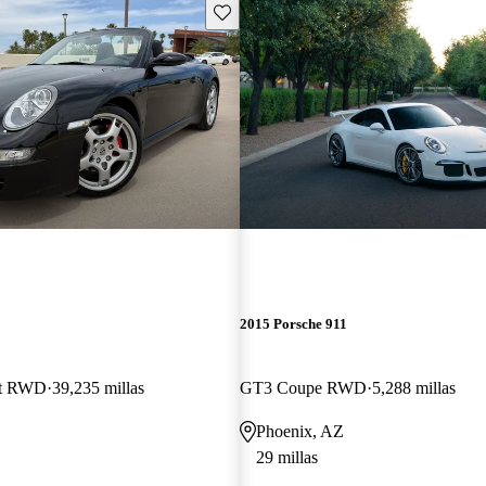
Guarda este Aviso
2015 Porsche 911
let RWD
39,235 millas
GT3 Coupe RWD
5,288 millas
Phoenix, AZ
29 millas