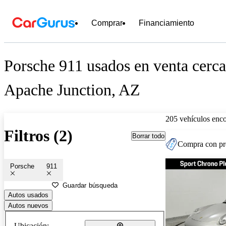
Comprar
Financiamiento
Porsche 911 usados en venta cerca
Apache Junction, AZ
205 vehículos enc
Filtros (2)
Borrar todo
Compra con pre
Porsche
911
Guardar búsqueda
Autos usados
Autos nuevos
Ubicación: