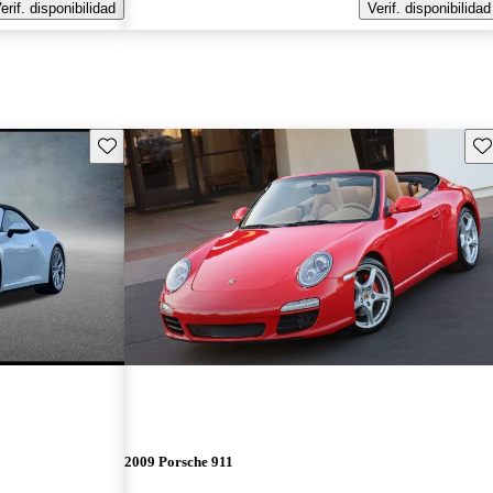
erif. disponibilidad
Verif. disponibilidad
Guarda este Aviso
Gu
2009 Porsche 911