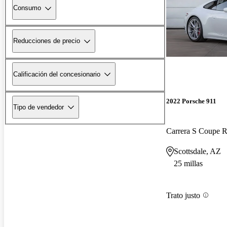
Consumo
Reducciones de precio
Calificación del concesionario
2022 Porsche 911
Tipo de vendedor
Carrera S Coupe
Scottsdale, AZ
25 millas
Trato justo