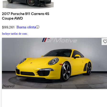
2017 Porsche 911 Carrera 4S
Coupe AWD
$99,261
Buena oferta
Incluye tarifas de conc.
Gu
¡Nuevo!