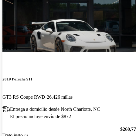
¡Nuevo!
2019 Porsche 911
GT3 RS Coupe RWD
26,426 millas
Entrega a domicilio desde North Charlotte, NC
El precio incluye envío de $872
$260,7
Trato justo