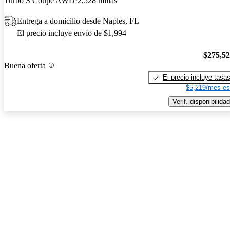
Turbo S Coupe AWD
2,528 millas
Entrega a domicilio desde Naples, FL
El precio incluye envío de $1,994
$275,5
Buena oferta
El precio incluye tasa
$5,219/mes es
Verif. disponibilidad