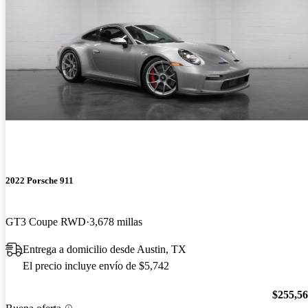
2022 Porsche 911
GT3 Coupe RWD
3,678 millas
Entrega a domicilio desde Austin, TX
El precio incluye envío de $5,742
$255,5