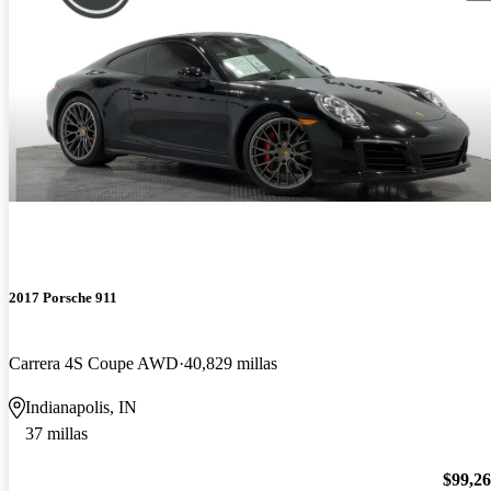
2017 Porsche 911
Carrera 4S Coupe AWD
40,829 millas
Indianapolis, IN
37 millas
$99,2