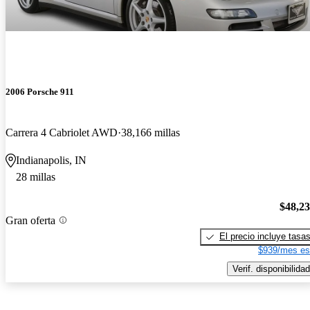
2006 Porsche 911
Carrera 4 Cabriolet AWD
38,166 millas
Indianapolis, IN
28 millas
$48,2
Gran oferta
El precio incluye tasa
$939/mes es
Verif. disponibilidad