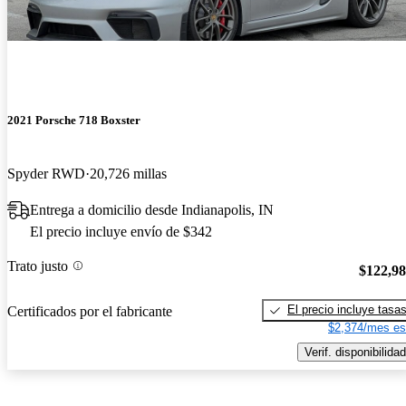
2021 Porsche 718 Boxster
Spyder RWD
20,726 millas
Entrega a domicilio desde Indianapolis, IN
El precio incluye envío de $342
Trato justo
$122,9
El precio incluye tasa
Certificados por el fabricante
$2,374/mes es
Verif. disponibilidad