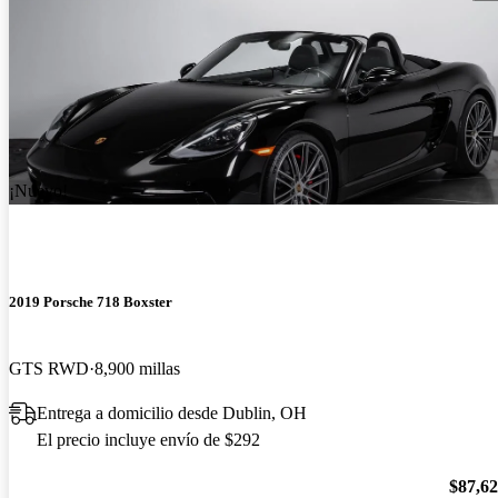
¡Nuevo!
2019 Porsche 718 Boxster
GTS RWD
8,900 millas
Entrega a domicilio desde Dublin, OH
El precio incluye envío de $292
$87,6