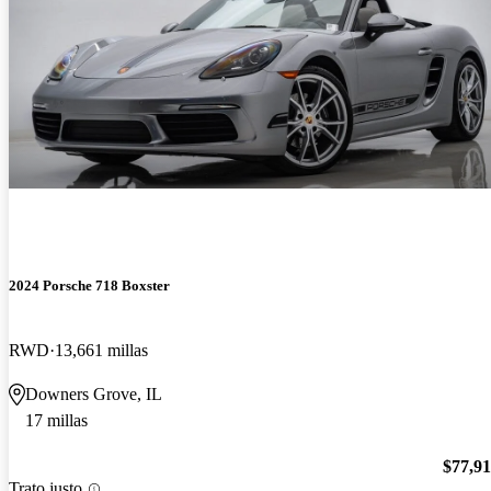
2024 Porsche 718 Boxster
RWD
13,661 millas
Downers Grove, IL
17 millas
$77,9
Trato justo