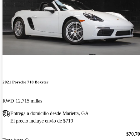
2021 Porsche 718 Boxster
RWD
12,715 millas
Entrega a domicilio desde Marietta, GA
El precio incluye envío de $719
$70,7