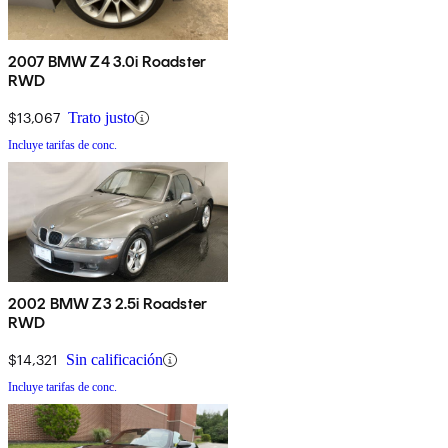
2007 BMW Z4 3.0i Roadster
RWD
$13,067
Trato justo
Incluye tarifas de conc.
2002 BMW Z3 2.5i Roadster
RWD
$14,321
Sin calificación
Incluye tarifas de conc.