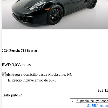
2024 Porsche 718 Boxster
RWD
3,033 millas
Entrega a domicilio desde Mocksville, NC
El precio incluye envío de $576
$83,1
Trato justo
El precio incluye tasa
$1,558/mes es