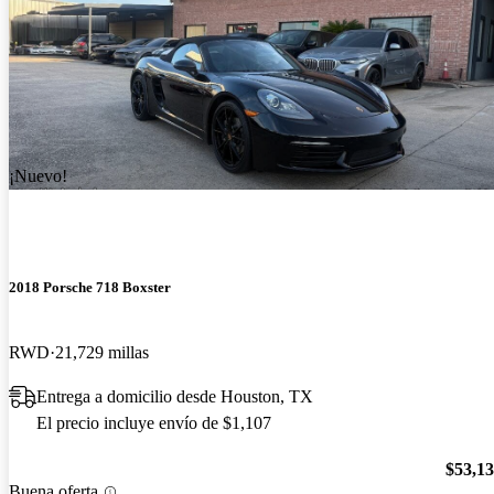
¡Nuevo!
2018 Porsche 718 Boxster
RWD
21,729 millas
Entrega a domicilio desde Houston, TX
El precio incluye envío de $1,107
$53,1
Buena oferta