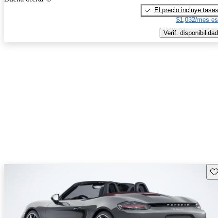
El precio incluye tasa
$1,032/mes es
Verif. disponibilidad
Gu