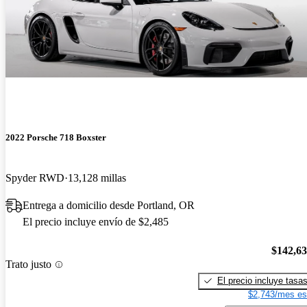
2022 Porsche 718 Boxster
Spyder RWD
13,128 millas
Entrega a domicilio desde Portland, OR
El precio incluye envío de $2,485
$142,6
Trato justo
El precio incluye tasa
$2,743/mes es