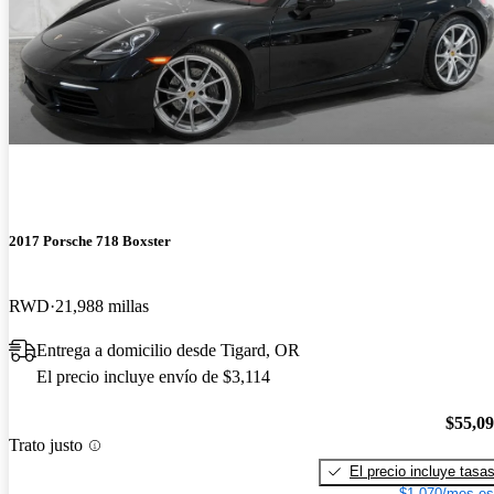
2017 Porsche 718 Boxster
RWD
21,988 millas
Entrega a domicilio desde Tigard, OR
El precio incluye envío de $3,114
$55,0
Trato justo
El precio incluye tasa
$1,070/mes es