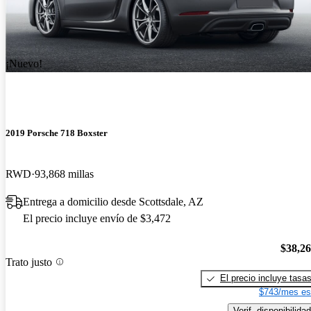
¡Nuevo!
2019 Porsche 718 Boxster
RWD
93,868 millas
Entrega a domicilio desde Scottsdale, AZ
El precio incluye envío de $3,472
$38,2
Trato justo
El precio incluye tasa
$743/mes es
Verif. disponibilidad