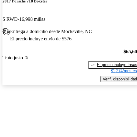
2017 Porsche 718 Boxster
S RWD
16,998 millas
Entrega a domicilio desde Mocksville, NC
El precio incluye envío de $576
$65,6
Trato justo
El precio incluye tasa
$1,274/mes es
Verif. disponibilidad