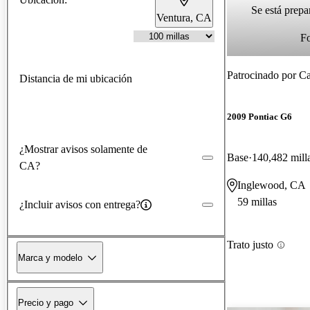
Se está prepa
Ventura, CA
F
Patrocinado por
Ca
Distancia de mi ubicación
2009 Pontiac G6
¿Mostrar avisos solamente de
Base
140,482 mill
CA?
Inglewood, CA
59 millas
¿Incluir avisos con entrega?
Trato justo
Marca y modelo
Precio y pago