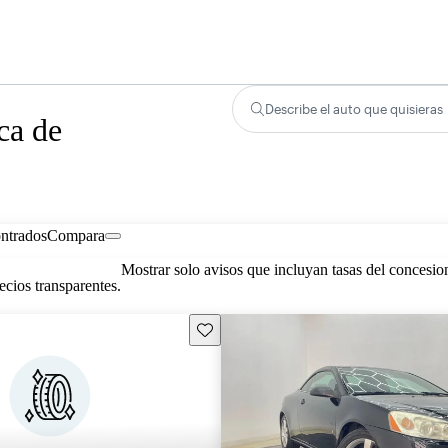
Describe el auto que quisieras
ca de
ontrados
Compara
Mostrar solo avisos que incluyan tasas del concesio
cios transparentes.
Guarda este Aviso