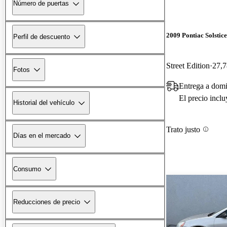
Número de puertas
2009 Pontiac Solstice
Perfil de descuento
Street Edition
27,7
Fotos
Entrega a dom
El precio incl
Historial del vehículo
Trato justo
Días en el mercado
Consumo
Reducciones de precio