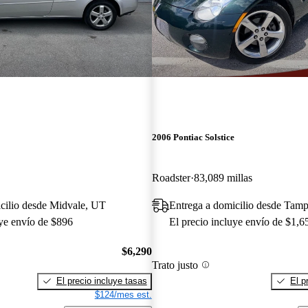
2006 Pontiac Solstice
Roadster
83,089 millas
cilio desde Midvale, UT
Entrega a domicilio desde Tam
uye envío de $896
El precio incluye envío de $1,6
$6,290
Trato justo
El precio incluye tasas
El p
$124/mes est.