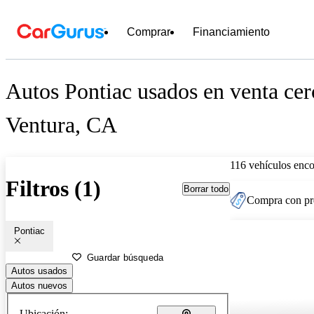
Comprar
Financiamiento
Autos Pontiac usados en venta cer
Ventura, CA
116 vehículos enc
Filtros (1)
Borrar todo
Compra con pre
Pontiac
Guardar búsqueda
Autos usados
Autos nuevos
Ubicación: