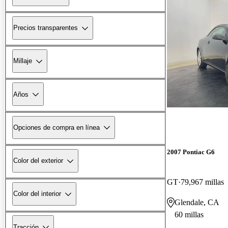
Precios transparentes
Millaje
Años
Opciones de compra en línea
2007 Pontiac G6
Color del exterior
GT
79,967 millas
Color del interior
Glendale, CA
60 millas
Tracción