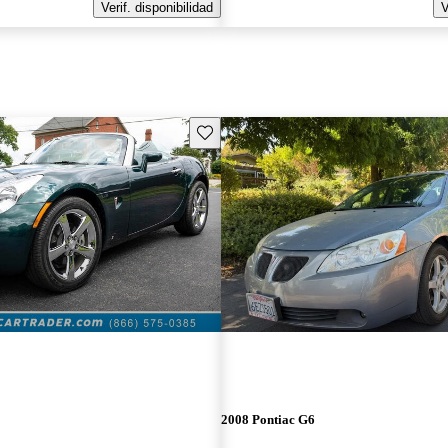
Verif. disponibilidad
V
Guarda este Aviso
2008 Pontiac G6