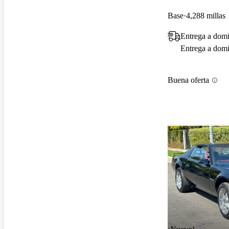
Base
4,288 millas
Entrega a domi
Entrega a domic
Buena oferta