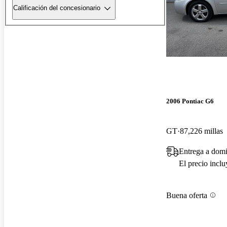
Calificación del concesionario
2006 Pontiac G6
GT
87,226 millas
Entrega a domi
El precio incl
Buena oferta