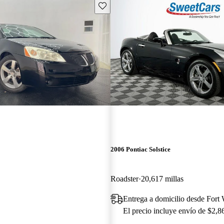
Guarda este Aviso
2006 Pontiac Solstice
Roadster
20,617 millas
Entrega a domicilio desde Fort
El precio incluye envío de $2,8