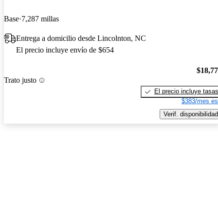
Base
7,287 millas
Entrega a domicilio desde Lincolnton, NC
El precio incluye envío de $654
$18,7
Trato justo
El precio incluye tasa
$383/mes es
Verif. disponibilidad