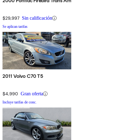
2000 Pontiac Firebird Trans Am
$29,997
Sin calificación
Se aplican tarifas
2011 Volvo C70 T5
$4,990
Gran oferta
Incluye tarifas de conc.