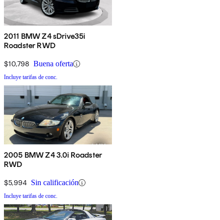
2011 BMW Z4 sDrive35i
Roadster RWD
$10,798
Buena oferta
Incluye tarifas de conc.
2005 BMW Z4 3.0i Roadster
RWD
$5,994
Sin calificación
Incluye tarifas de conc.