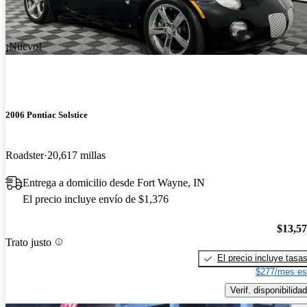
¡Nuevo!
2006 Pontiac Solstice
Roadster
20,617 millas
Entrega a domicilio desde Fort Wayne, IN
El precio incluye envío de $1,376
$13,5
Trato justo
El precio incluye tasa
$277/mes es
Verif. disponibilidad