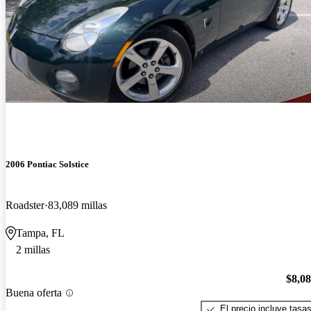
2006 Pontiac Solstice
Roadster
83,089 millas
Tampa, FL
2 millas
$8,0
Buena oferta
El precio incluye tasa