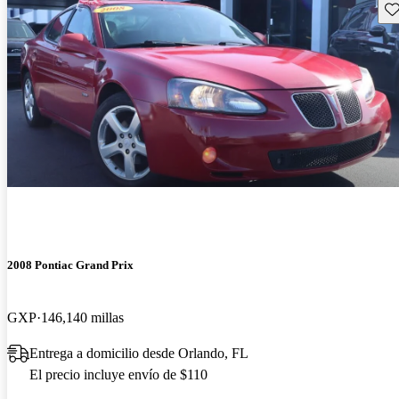
Gu
2008 Pontiac Grand Prix
GXP
146,140 millas
Entrega a domicilio desde Orlando, FL
El precio incluye envío de $110