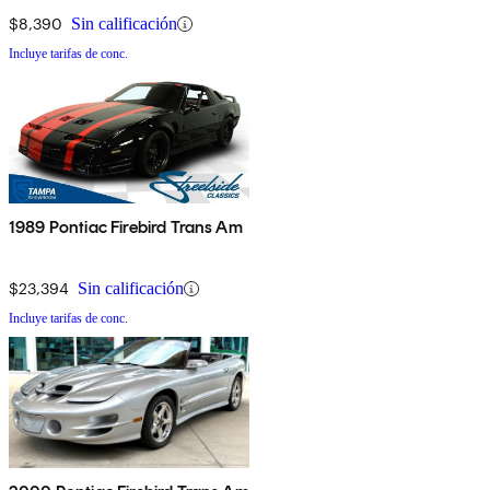
$8,390
Sin calificación
Incluye tarifas de conc.
1989 Pontiac Firebird Trans Am
$23,394
Sin calificación
Incluye tarifas de conc.