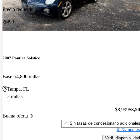
Precio reducido
-$499
2007 Pontiac Solstice
Base
54,800 millas
Tampa, FL
2 millas
$8,999
$8,5
Buena oferta
Sin tasas de concesionario adicionale
$173/mes es
Verif. disponibilidad