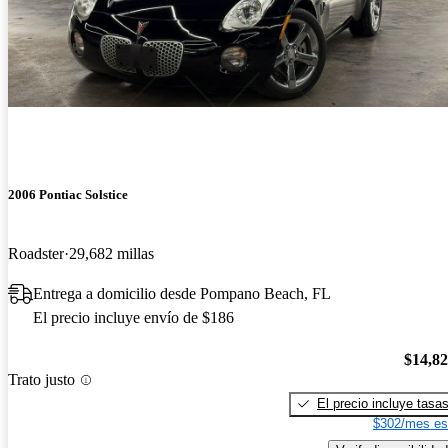
2006 Pontiac Solstice
Roadster
29,682 millas
Entrega a domicilio desde Pompano Beach, FL
El precio incluye envío de $186
$14,8
Trato justo
El precio incluye tasa
$302/mes es