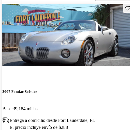
Gu
2007 Pontiac Solstice
Base
39,184 millas
Entrega a domicilio desde Fort Lauderdale, FL
El precio incluye envío de $288