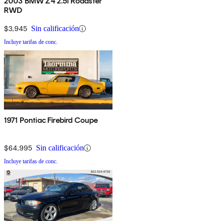
2003 BMW Z4 2.5i Roadster
RWD
$3,945
Sin calificación
Incluye tarifas de conc.
1971 Pontiac Firebird Coupe
$64,995
Sin calificación
Incluye tarifas de conc.