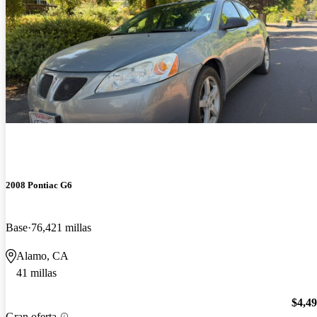
2008 Pontiac G6
Base
76,421 millas
Alamo, CA
41 millas
$4,4
Gran oferta