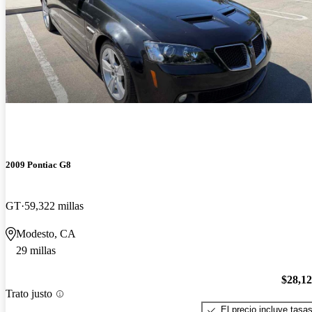
2009 Pontiac G8
GT
59,322 millas
Modesto, CA
29 millas
$28,1
Trato justo
El precio incluye tasa