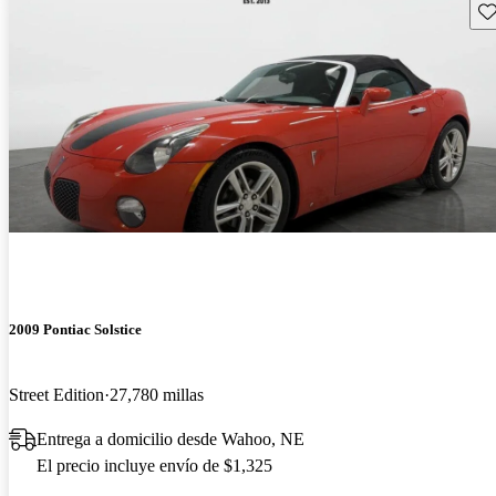
Gu
2009 Pontiac Solstice
Street Edition
27,780 millas
Entrega a domicilio desde Wahoo, NE
El precio incluye envío de $1,325