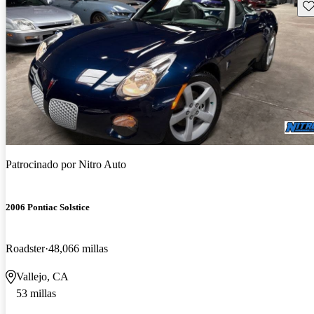
Gu
Patrocinado por
Nitro Auto
2006 Pontiac Solstice
Roadster
48,066 millas
Vallejo, CA
53 millas