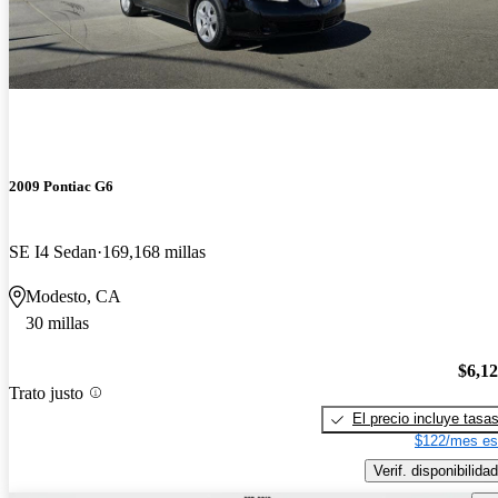
2009 Pontiac G6
SE I4 Sedan
169,168 millas
Modesto, CA
30 millas
$6,1
Trato justo
El precio incluye tasa
$122/mes es
Verif. disponibilidad