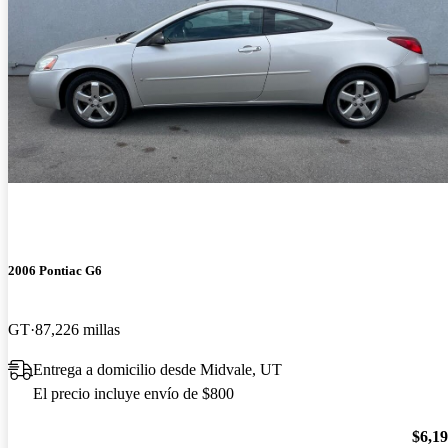
2006 Pontiac G6
GT
87,226 millas
Entrega a domicilio desde Midvale, UT
El precio incluye envío de $800
$6,1