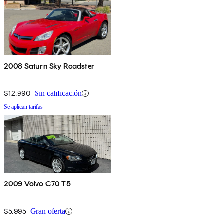
2008 Saturn Sky Roadster
$12,990
Sin calificación
Se aplican tarifas
2009 Volvo C70 T5
$5,995
Gran oferta