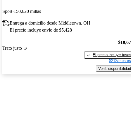
Sport
150,620 millas
Entrega a domicilio desde Middletown, OH
El precio incluye envío de $5,428
$10,6
Trato justo
El precio incluye tasa
$212/mes es
Verif. disponibilidad