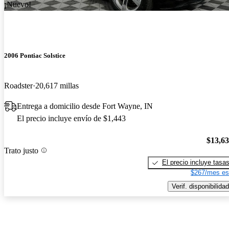
¡Nuevo!
2006 Pontiac Solstice
Roadster
20,617 millas
Entrega a domicilio desde Fort Wayne, IN
El precio incluye envío de $1,443
$13,6
Trato justo
El precio incluye tasa
$267/mes es
Verif. disponibilidad