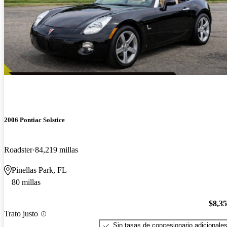
2006 Pontiac Solstice
Roadster
84,219 millas
Pinellas Park, FL
80 millas
$8,3
Trato justo
Sin tasas de concesionario adicionale