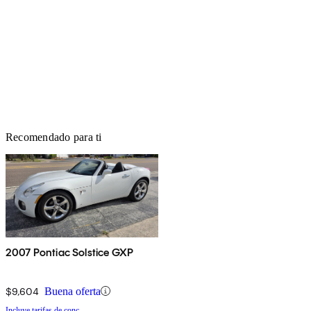
Recomendado para ti
2007 Pontiac Solstice GXP
$9,604
Buena oferta
Incluye tarifas de conc.