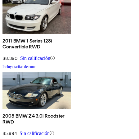
2011 BMW 1 Series 128i
Convertible RWD
$8,390
Sin calificación
Incluye tarifas de conc.
2005 BMW Z4 3.0i Roadster
RWD
$5,994
Sin calificación