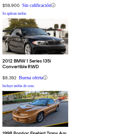
$59,900
Sin calificación
Se aplican tarifas
2012 BMW 1 Series 135i
Convertible RWD
$8,392
Buena oferta
Incluye tarifas de conc.
1998 Pontiac Firebird Trans Am