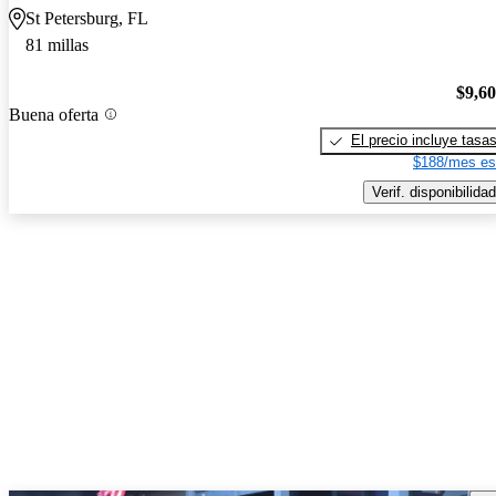
St Petersburg, FL
81 millas
$9,6
Buena oferta
El precio incluye tasa
$188/mes es
Verif. disponibilidad