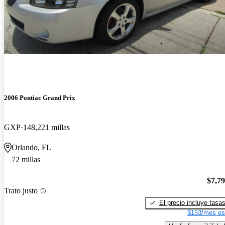
2006 Pontiac Grand Prix
GXP
148,221 millas
Orlando, FL
72 millas
$7,7
Trato justo
El precio incluye tasa
$153/mes es