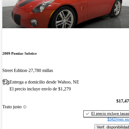
2009 Pontiac Solstice
Street Edition
27,780 millas
Entrega a domicilio desde Wahoo, NE
El precio incluye envío de $1,279
$17,4
Trato justo
El precio incluye tasa
$342/mes es
Verif. disponibilidad