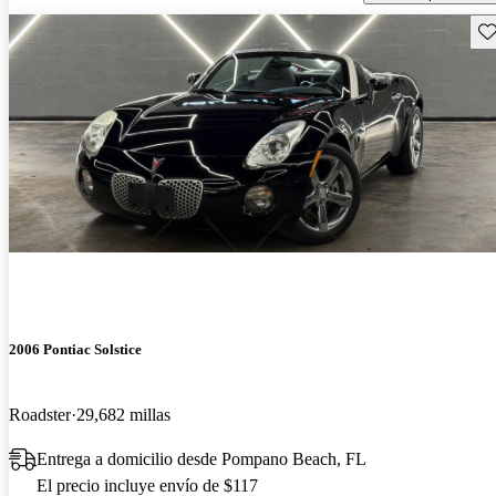
Gu
2006 Pontiac Solstice
Roadster
29,682 millas
Entrega a domicilio desde Pompano Beach, FL
El precio incluye envío de $117