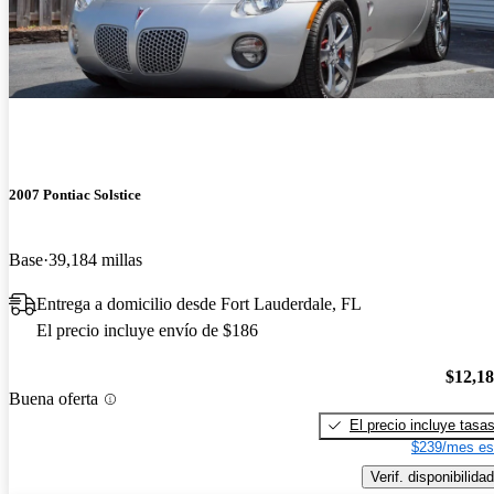
2007 Pontiac Solstice
Base
39,184 millas
Entrega a domicilio desde Fort Lauderdale, FL
El precio incluye envío de $186
$12,1
Buena oferta
El precio incluye tasa
$239/mes es
Verif. disponibilidad