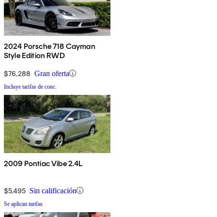
2024 Porsche 718 Cayman
Style Edition RWD
$76,288
Gran oferta
Incluye tarifas de conc.
2009 Pontiac Vibe 2.4L
$5,495
Sin calificación
Se aplican tarifas