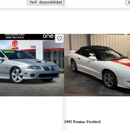
Verif. disponibilidad
V
Guarda este Aviso
1995 Pontiac Firebird