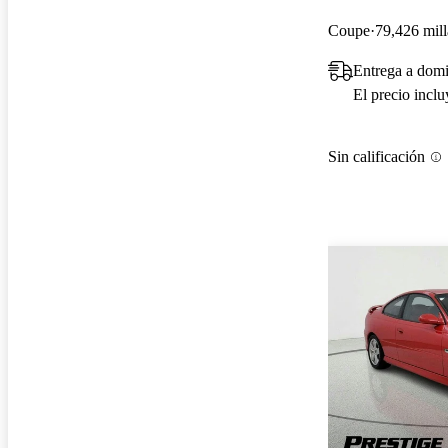
Coupe
79,426 mill
Entrega a dom
El precio incl
Sin calificación