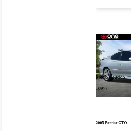
Precio reducido
-$599
2005 Pontiac GTO