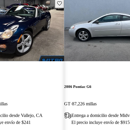
Guarda este Aviso
2006 Pontiac G6
llas
GT
87,226 millas
cilio desde Vallejo, CA
Entrega a domicilio desde Midv
uye envío de $241
El precio incluye envío de $915