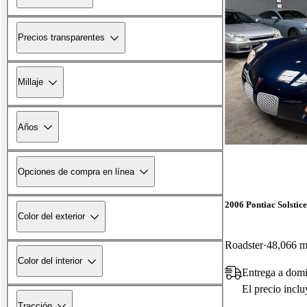
Precios transparentes
Millaje
Años
Opciones de compra en línea
2006 Pontiac Solstice
Color del exterior
Roadster
48,066 mi
Color del interior
Entrega a domi
El precio incl
Tracción