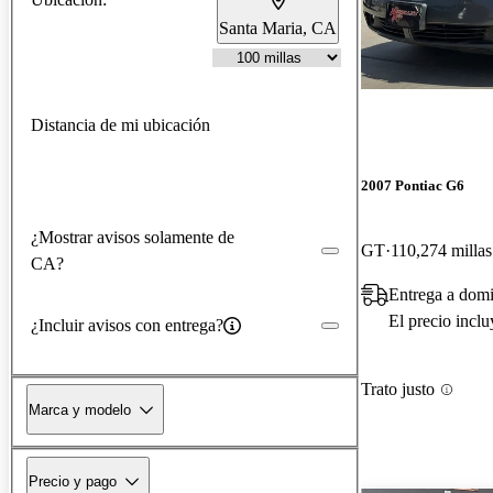
Santa Maria, CA
Distancia de mi ubicación
2007 Pontiac G6
¿Mostrar avisos solamente de
GT
110,274 millas
CA?
Entrega a dom
El precio incl
¿Incluir avisos con entrega?
Trato justo
Marca y modelo
Precio y pago