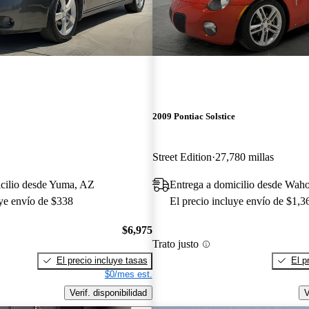
2009 Pontiac Solstice
Street Edition
27,780 millas
icilio desde Yuma, AZ
Entrega a domicilio desde Wah
uye envío de $338
El precio incluye envío de $1,3
$6,975
Trato justo
El precio incluye tasas
El p
$0/mes est.
Verif. disponibilidad
V