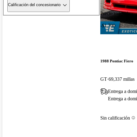
Calificación del concesionario
Precio reducido
-$1,700
1988 Pontiac Fiero
GT
69,337 millas
Entrega a domi
Entrega a domic
Sin calificación