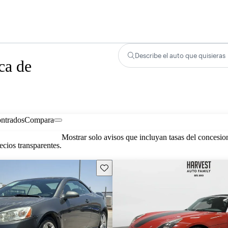
Describe el auto que quisieras
ca de
ontrados
Compara
Mostrar solo avisos que incluyan tasas del concesio
cios transparentes.
Guarda este Aviso