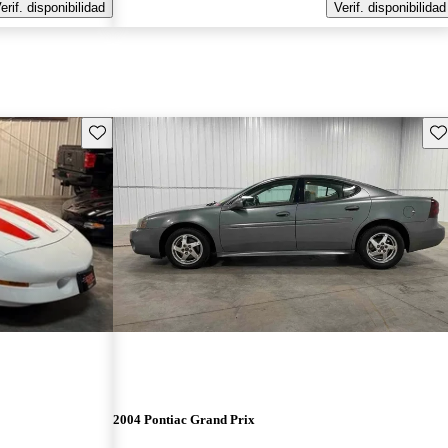
erif. disponibilidad
Verif. disponibilidad
Guarda este Aviso
Gu
2004 Pontiac Grand Prix