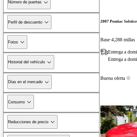
Número de puertas
2007 Pontiac Solstice
Perfil de descuento
Base
4,288 millas
Fotos
Entrega a domi
Entrega a domic
Historial del vehículo
Buena oferta
Días en el mercado
Consumo
Reducciones de precio