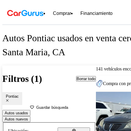
Comprar
Financiamiento
Autos Pontiac usados en venta cer
Santa Maria, CA
141 vehículos enc
Filtros (1)
Borrar todo
Compra con pre
Pontiac
Guardar búsqueda
Autos usados
Autos nuevos
Ubicación: