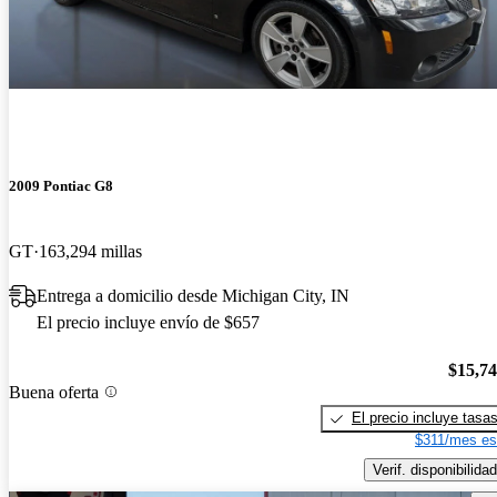
2009 Pontiac G8
GT
163,294 millas
Entrega a domicilio desde Michigan City, IN
El precio incluye envío de $657
$15,7
Buena oferta
El precio incluye tasa
$311/mes es
Verif. disponibilidad