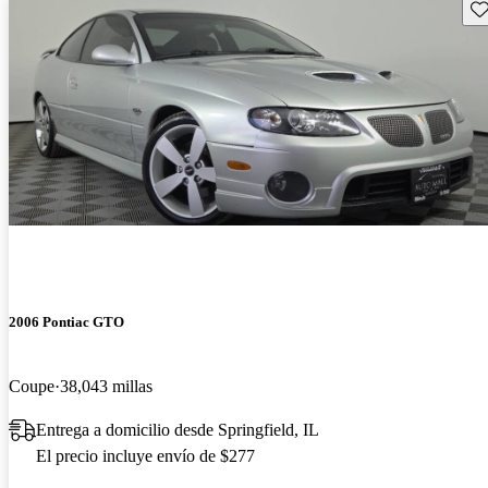
Gu
2006 Pontiac GTO
Coupe
38,043 millas
Entrega a domicilio desde Springfield, IL
El precio incluye envío de $277