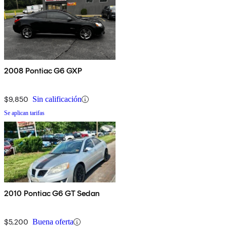
2008 Pontiac G6 GXP
$9,850
Sin calificación
Se aplican tarifas
2010 Pontiac G6 GT Sedan
$5,200
Buena oferta