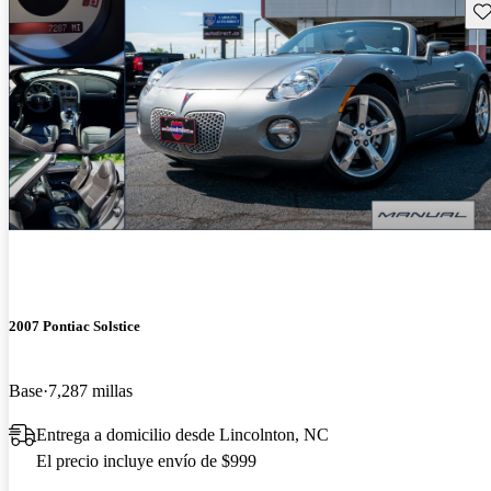
Gu
2007 Pontiac Solstice
Base
7,287 millas
Entrega a domicilio desde Lincolnton, NC
El precio incluye envío de $999