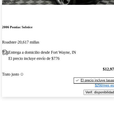
¡Nuevo!
2006 Pontiac Solstice
Roadster
20,617 millas
Entrega a domicilio desde Fort Wayne, IN
El precio incluye envío de $776
$12,9
Trato justo
El precio incluye tasa
$256/mes es
Verif. disponibilidad