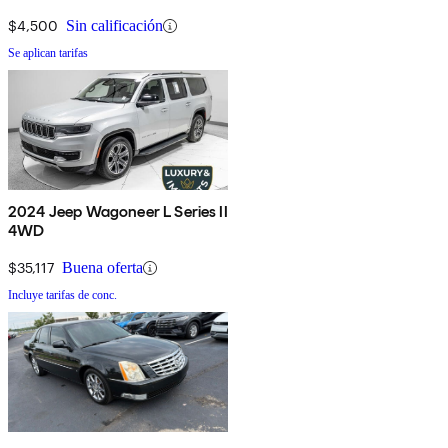
$4,500
Sin calificación
Se aplican tarifas
2024 Jeep Wagoneer L Series II
4WD
$35,117
Buena oferta
Incluye tarifas de conc.