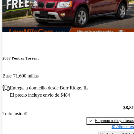
2007 Pontiac Torrent
Base
71,600 millas
Entrega a domicilio desde Burr Ridge, IL
El precio incluye envío de $484
$8,8
Trato justo
El precio incluye tasa
$174/mes es