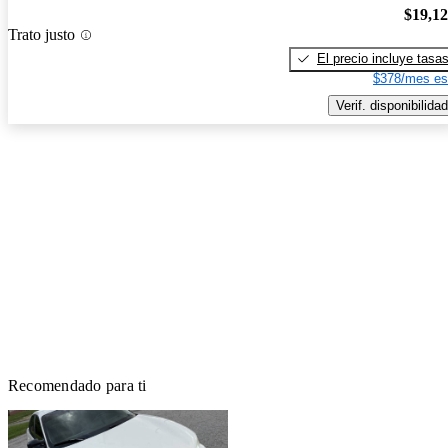
$19,1
Trato justo
El precio incluye tasa
$378/mes es
Verif. disponibilidad
Recomendado para ti