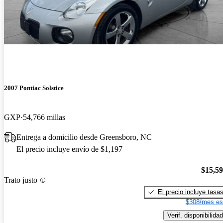
2007 Pontiac Solstice
GXP
54,766 millas
Entrega a domicilio desde Greensboro, NC
El precio incluye envío de $1,197
$15,5
Trato justo
El precio incluye tasa
$308/mes es
Verif. disponibilidad