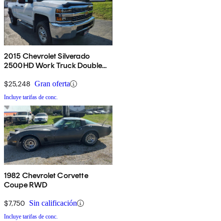
2015 Chevrolet Silverado
2500HD Work Truck Double
Cab 4WD
$25,248
Gran oferta
Incluye tarifas de conc.
1982 Chevrolet Corvette
Coupe RWD
$7,750
Sin calificación
Incluye tarifas de conc.