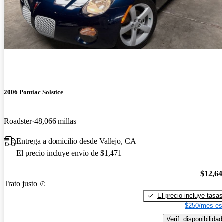
2006 Pontiac Solstice
Roadster
48,066 millas
Entrega a domicilio desde Vallejo, CA
El precio incluye envío de $1,471
$12,6
Trato justo
El precio incluye tasa
$250/mes es
Verif. disponibilidad