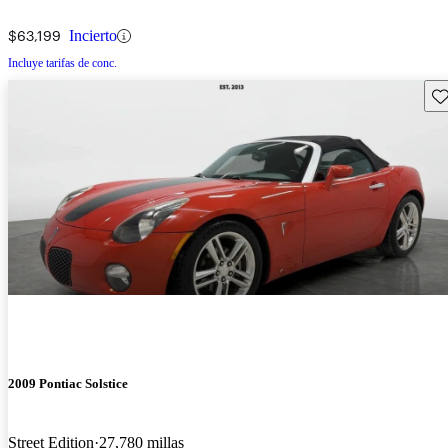
$63,199
Incierto
Incluye tarifas de conc.
Gu
2009 Pontiac Solstice
Street Edition
27,780 millas