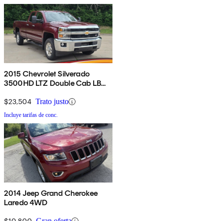
2015 Chevrolet Silverado
3500HD LTZ Double Cab LB
4WD
$23,504
Trato justo
Incluye tarifas de conc.
2014 Jeep Grand Cherokee
Laredo 4WD
$10,800
Gran oferta