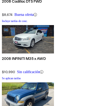
2008 Cadillac DTS FWD
$8,674
Buena oferta
Incluye tarifas de conc.
2008 INFINITI M35 x AWD
$10,990
Sin calificación
Se aplican tarifas