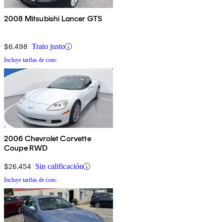
2008 Mitsubishi Lancer GTS
$6,498
Trato justo
Incluye tarifas de conc.
2006 Chevrolet Corvette
Coupe RWD
$26,454
Sin calificación
Incluye tarifas de conc.