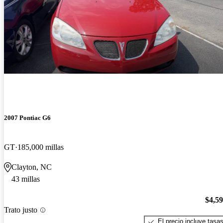
2007 Pontiac G6
GT
185,000 millas
Clayton, NC
43 millas
$4,5
Trato justo
El precio incluye tasa