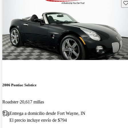
Gu
2006 Pontiac Solstice
Roadster
20,617 millas
Entrega a domicilio desde Fort Wayne, IN
El precio incluye envío de $794