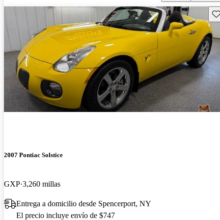
Gu
2007 Pontiac Solstice
GXP
3,260 millas
Entrega a domicilio desde Spencerport, NY
El precio incluye envío de $747