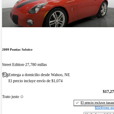
2009 Pontiac Solstice
Street Edition
27,780 millas
Entrega a domicilio desde Wahoo, NE
El precio incluye envío de $1,074
$17,2
Trato justo
El precio incluye tasa
$324/mes es