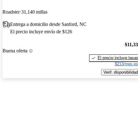
Roadster
31,140 millas
Entrega a domicilio desde Sanford, NC
El precio incluye envío de $126
$11,3
Buena oferta
El precio incluye tasa
$213/mes es
Verif. disponibilidad