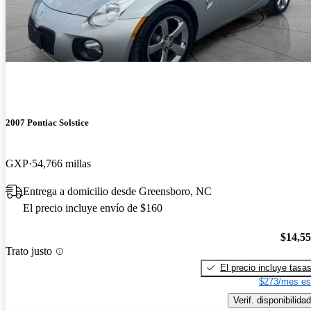
2007 Pontiac Solstice
GXP
54,766 millas
Entrega a domicilio desde Greensboro, NC
El precio incluye envío de $160
$14,5
Trato justo
El precio incluye tasa
$273/mes es
Verif. disponibilidad