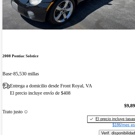
2008 Pontiac Solstice
Base
85,530 millas
Entrega a domicilio desde Front Royal, VA
El precio incluye envío de $408
$9,8
Trato justo
El precio incluye tasa
$186/mes es
Verif. disponibilidad