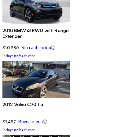
2016 BMW i3 RWD with Range
Extender
$10,689
Sin calificación
Incluye tarifas de conc.
2012 Volvo C70 T5
$7,497
Buena oferta
Incluye tarifas de conc.