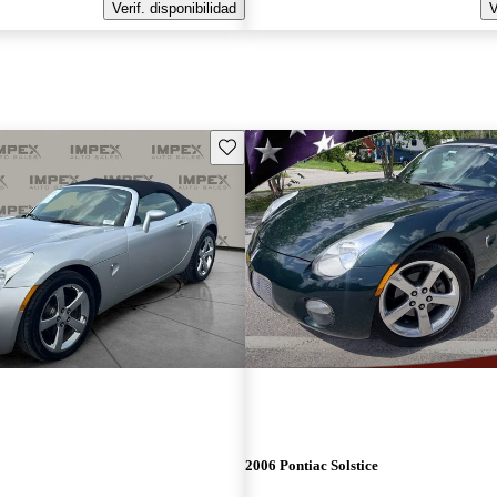
Verif. disponibilidad
V
Guarda este Aviso
2006 Pontiac Solstice