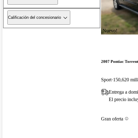
Calificación del concesionario
¡Nuevo!
2007 Pontiac Torren
Sport
150,620 mill
Entrega a dom
El precio incl
Gran oferta