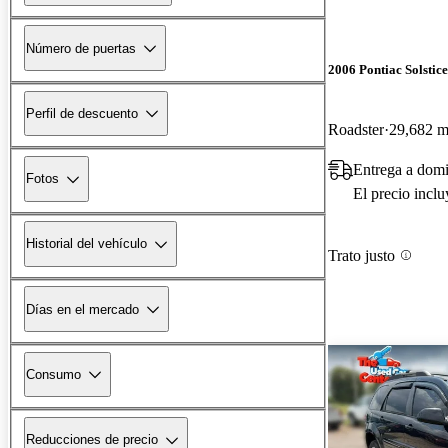
Número de puertas
2006 Pontiac Solstice
Perfil de descuento
Roadster
29,682 mi
Entrega a dom
Fotos
El precio incl
Historial del vehículo
Trato justo
Días en el mercado
Consumo
Reducciones de precio