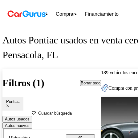
Comprar
Financiamiento
Autos Pontiac usados en venta cer
Pensacola, FL
189 vehículos enc
Filtros (1)
Borrar todo
Compra con pre
Pontiac
Guardar búsqueda
Autos usados
Autos nuevos
Ubicación: