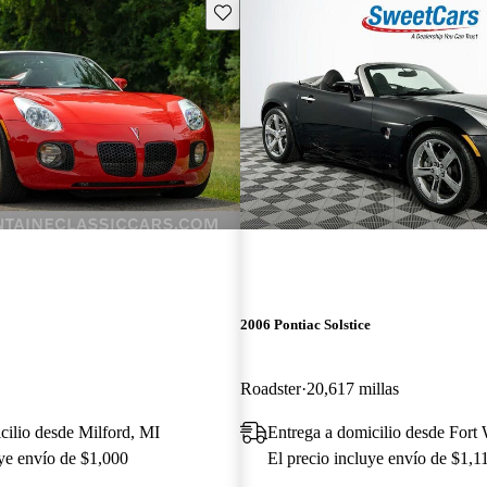
Guarda este Aviso
2006 Pontiac Solstice
Roadster
20,617 millas
cilio desde Milford, MI
Entrega a domicilio desde Fort
uye envío de $1,000
El precio incluye envío de $1,1