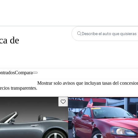
Describe el auto que quisieras
ca de
ontrados
Compara
Mostrar solo avisos que incluyan tasas del concesio
cios transparentes.
Guarda este Aviso