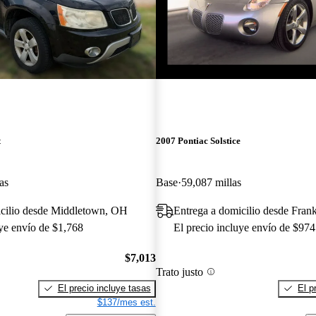
t
2007 Pontiac Solstice
as
Base
59,087 millas
icilio desde Middletown, OH
Entrega a domicilio desde Fran
uye envío de $1,768
El precio incluye envío de $974
$7,013
Trato justo
El precio incluye tasas
El p
$137/mes est.