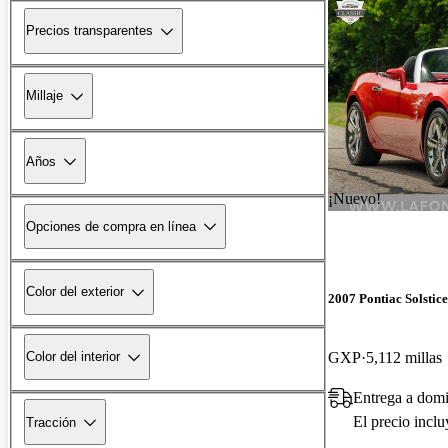
Precios transparentes
Millaje
Años
¡Nuevo!
Opciones de compra en línea
Color del exterior
2007 Pontiac Solstice
GXP
5,112 millas
Color del interior
Entrega a domi
El precio incl
Tracción