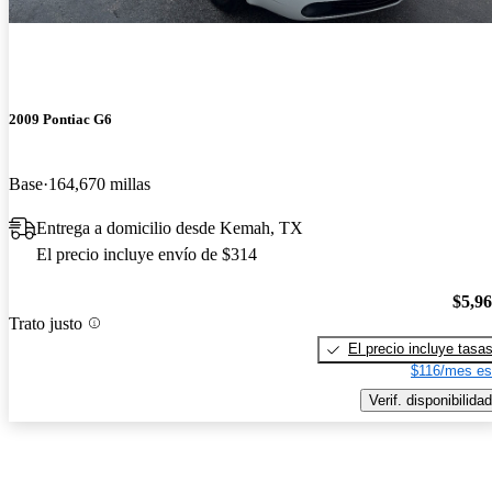
2009 Pontiac G6
Base
164,670 millas
Entrega a domicilio desde Kemah, TX
El precio incluye envío de $314
$5,9
Trato justo
El precio incluye tasa
$116/mes es
Verif. disponibilidad