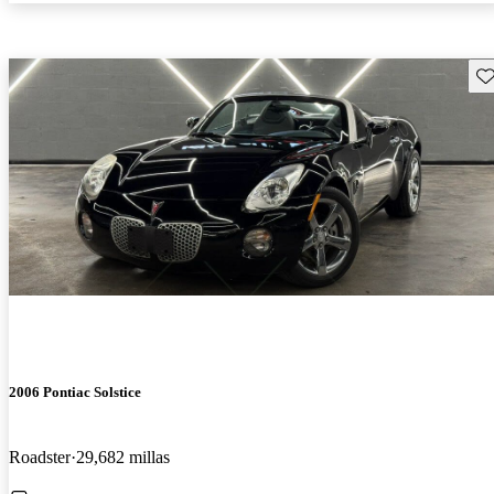
Gu
2006 Pontiac Solstice
Roadster
29,682 millas