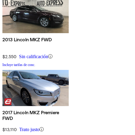
2013 Lincoln MKZ FWD
$2,550
Sin calificación
Incluye tarifas de conc.
2017 Lincoln MKZ Premiere
FWD
$13,110
Trato justo