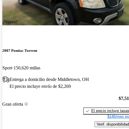
¡Nuevo!
2007 Pontiac Torrent
Sport
150,620 millas
Entrega a domicilio desde Middletown, OH
El precio incluye envío de $2,269
$7,5
Gran oferta
El precio incluye tasa
$146/mes es
Verif. disponibilidad