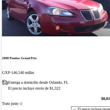
2008 Pontiac Grand Prix
GXP
146,140 millas
Entrega a domicilio desde Orlando, FL
El precio incluye envío de $1,322
$8,8
Trato justo
El precio incluye tasa