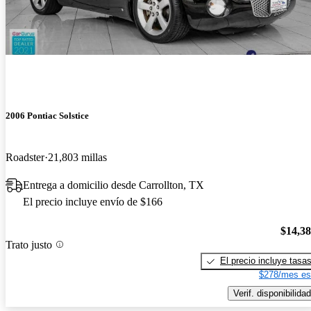
2006 Pontiac Solstice
Roadster
21,803 millas
Entrega a domicilio desde Carrollton, TX
El precio incluye envío de $166
$14,3
Trato justo
El precio incluye tasa
$278/mes es
Verif. disponibilidad