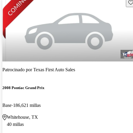
Gu
Patrocinado por
Texas First Auto Sales
2008 Pontiac Grand Prix
Base
186,621 millas
Whitehouse, TX
40 millas