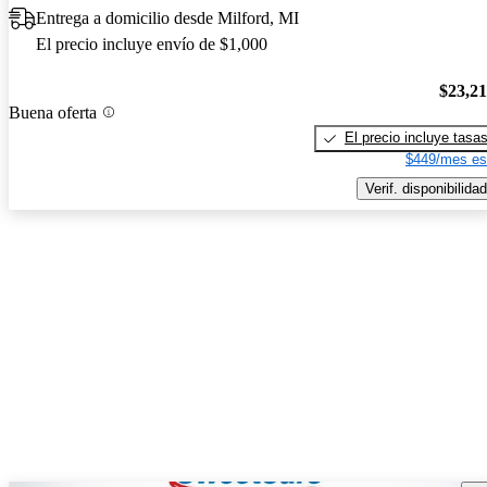
Entrega a domicilio desde Milford, MI
El precio incluye envío de $1,000
$23,2
Buena oferta
El precio incluye tasa
$449/mes es
Verif. disponibilidad