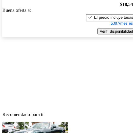
$18,5
Buena oferta
El precio incluye tasa
$387/mes es
Verif. disponibilidad
Recomendado para ti