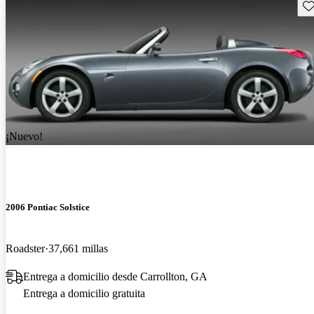
Gu
¡Nuevo!
2006 Pontiac Solstice
Roadster
37,661 millas
Entrega a domicilio desde Carrollton, GA
Entrega a domicilio gratuita