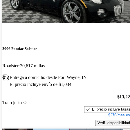
2006 Pontiac Solstice
Roadster
20,617 millas
Entrega a domicilio desde Fort Wayne, IN
El precio incluye envío de $1,034
$13,2
Trato justo
El precio incluye tasa
$276/mes es
Verif. disponibilidad