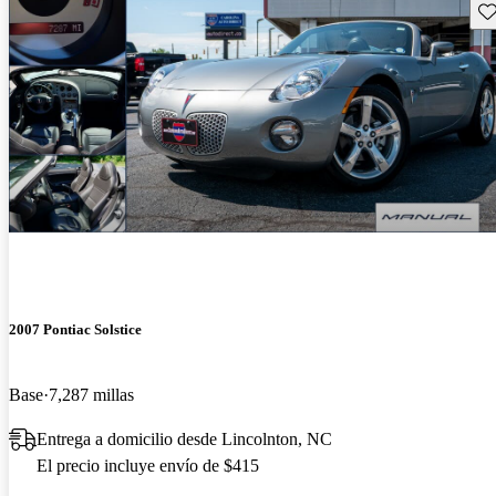
Gu
2007 Pontiac Solstice
Base
7,287 millas
Entrega a domicilio desde Lincolnton, NC
El precio incluye envío de $415