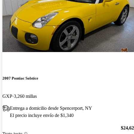
2007 Pontiac Solstice
GXP
3,260 millas
Entrega a domicilio desde Spencerport, NY
El precio incluye envío de $1,340
$24,6
Trato justo