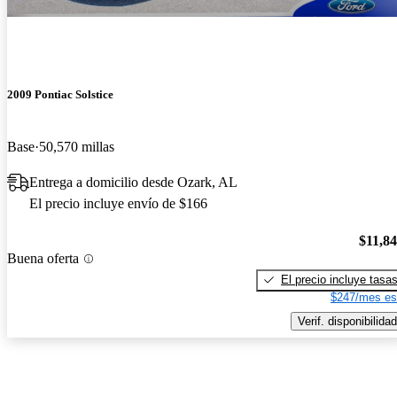
2009 Pontiac Solstice
Base
50,570 millas
Entrega a domicilio desde Ozark, AL
El precio incluye envío de $166
$11,8
Buena oferta
El precio incluye tasa
$247/mes es
Verif. disponibilidad