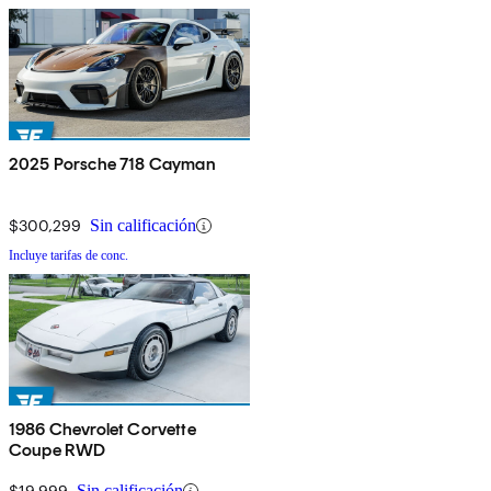
2025 Porsche 718 Cayman
$300,299
Sin calificación
Incluye tarifas de conc.
1986 Chevrolet Corvette
Coupe RWD
$19,999
Sin calificación