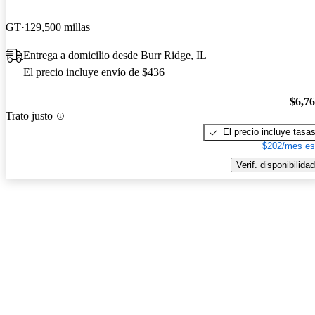
GT
129,500 millas
Entrega a domicilio desde Burr Ridge, IL
El precio incluye envío de $436
$6,7
Trato justo
El precio incluye tasa
$202/mes es
Verif. disponibilidad