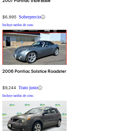
2007 Pontiac Vibe Base
$6,995
Sobreprecio
Incluye tarifas de conc.
2006 Pontiac Solstice Roadster
$9,244
Trato justo
Incluye tarifas de conc.