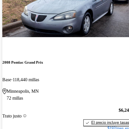
2008 Pontiac Grand Prix
Base
118,440 millas
Minneapolis, MN
72 millas
$6,2
Trato justo
El precio incluye tasa
$192/mes es