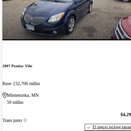
2007 Pontiac Vibe
Base
232,706 millas
Minnetonka, MN
59 millas
$4,2
Trato justo
El precio incluye tasa