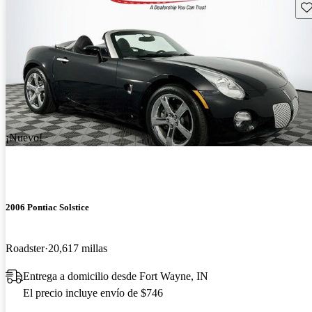
Gu
¡Nuevo!
2006 Pontiac Solstice
Roadster
20,617 millas
Entrega a domicilio desde Fort Wayne, IN
El precio incluye envío de $746