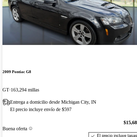
2009 Pontiac G8
GT
163,294 millas
Entrega a domicilio desde Michigan City, IN
El precio incluye envío de $597
$15,6
Buena oferta
El precio incluye tasa