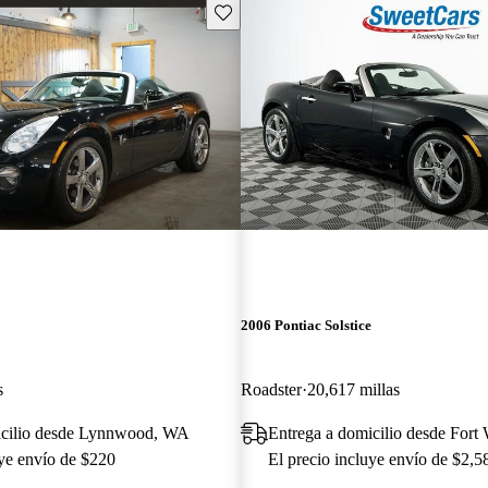
Guarda este Aviso
2006 Pontiac Solstice
s
Roadster
20,617 millas
icilio desde Lynnwood, WA
Entrega a domicilio desde Fort
uye envío de $220
El precio incluye envío de $2,5