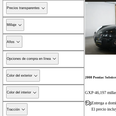
Precios transparentes
Millaje
Años
Opciones de compra en línea
Color del exterior
2008 Pontiac Solstice
GXP
46,197 milla
Color del interior
Entrega a dom
El precio incl
Tracción