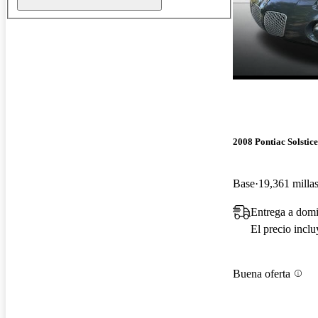
2008 Pontiac Solstice
Base
19,361 milla
Entrega a domi
El precio incl
Buena oferta