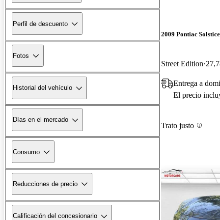
Perfil de descuento
2009 Pontiac Solstice
Fotos
Street Edition
27,7
Entrega a dom
Historial del vehículo
El precio incl
Días en el mercado
Trato justo
Consumo
Reducciones de precio
Calificación del concesionario