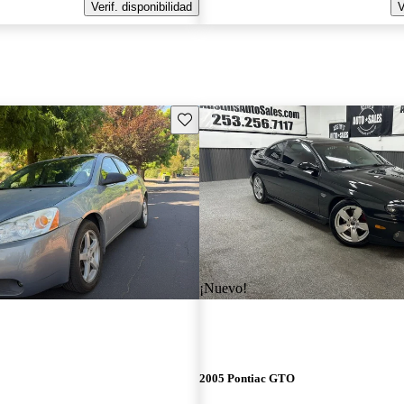
Verif. disponibilidad
V
Guarda este Aviso
¡Nuevo!
2005 Pontiac GTO