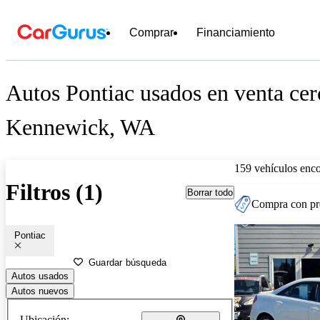
Comprar
Financiamiento
Autos Pontiac usados en venta cer
Kennewick, WA
159 vehículos enc
Filtros (1)
Borrar todo
Compra con pre
Pontiac
Guardar búsqueda
Autos usados
Autos nuevos
Ubicación: