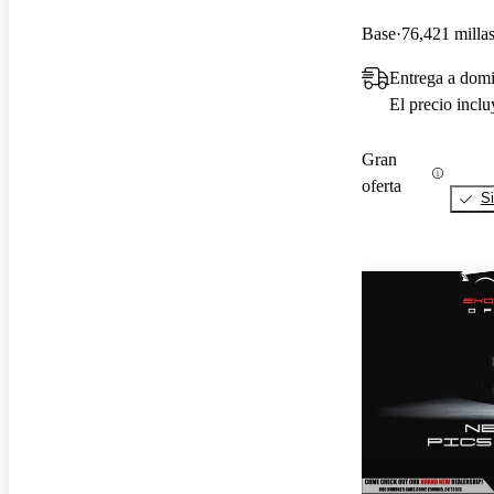
Base
76,421 milla
Entrega a dom
El precio incl
Gran
oferta
Si