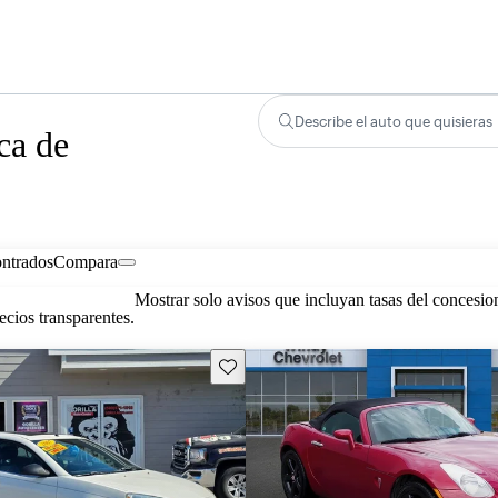
Describe el auto que quisieras
ca de
ontrados
Compara
Mostrar solo avisos que incluyan tasas del concesio
cios transparentes.
Guarda este Aviso