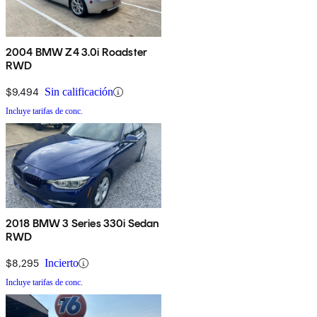
2004 BMW Z4 3.0i Roadster
RWD
$9,494
Sin calificación
Incluye tarifas de conc.
2018 BMW 3 Series 330i Sedan
RWD
$8,295
Incierto
Incluye tarifas de conc.