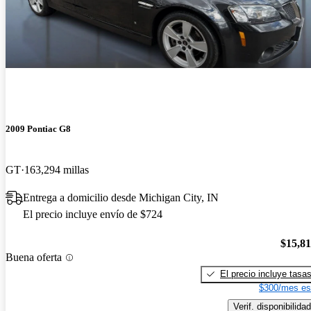
2009 Pontiac G8
GT
163,294 millas
Entrega a domicilio desde Michigan City, IN
El precio incluye envío de $724
$15,8
Buena oferta
El precio incluye tasa
$300/mes es
Verif. disponibilidad