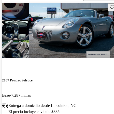
Gu
2007 Pontiac Solstice
Base
7,287 millas
Entrega a domicilio desde Lincolnton, NC
El precio incluye envío de $385