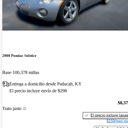
2008 Pontiac Solstice
Base
100,378 millas
Entrega a domicilio desde Paducah, KY
El precio incluye envío de $298
$8,3
Trato justo
El precio incluye tasa
$159/mes es