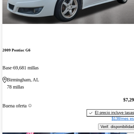
2009 Pontiac G6
Base
69,681 millas
Birmingham, AL
78 millas
$7,2
Buena oferta
El precio incluye tasa
$138/mes es
Verif. disponibilidad