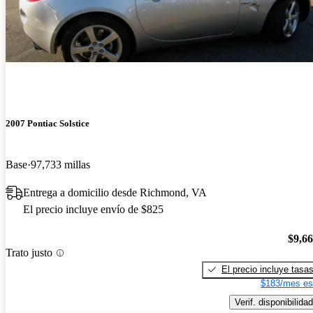
2007 Pontiac Solstice
Base
97,733 millas
Entrega a domicilio desde Richmond, VA
El precio incluye envío de $825
$9,6
Trato justo
El precio incluye tasa
$183/mes es
Verif. disponibilidad