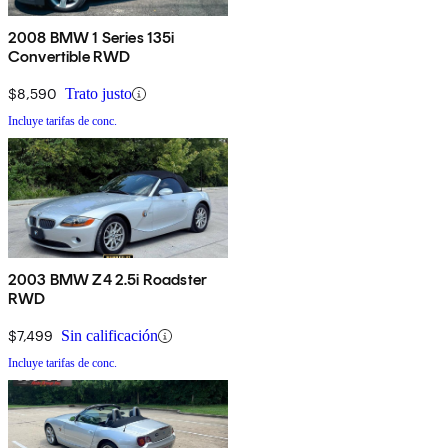
2008 BMW 1 Series 135i
Convertible RWD
$8,590
Trato justo
Incluye tarifas de conc.
2003 BMW Z4 2.5i Roadster
RWD
$7,499
Sin calificación
Incluye tarifas de conc.