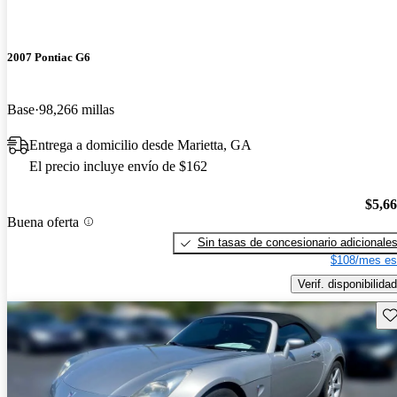
2007 Pontiac G6
Base
98,266 millas
Entrega a domicilio desde Marietta, GA
El precio incluye envío de $162
$5,6
Buena oferta
Sin tasas de concesionario adicionale
$108/mes es
Verif. disponibilidad
Gu