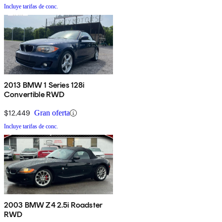
Incluye tarifas de conc.
2013 BMW 1 Series 128i
Convertible RWD
$12,449
Gran oferta
Incluye tarifas de conc.
2003 BMW Z4 2.5i Roadster
RWD