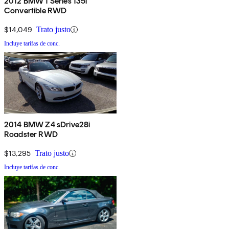
2012 BMW 1 Series 135i
Convertible RWD
$14,049
Trato justo
Incluye tarifas de conc.
2014 BMW Z4 sDrive28i
Roadster RWD
$13,295
Trato justo
Incluye tarifas de conc.