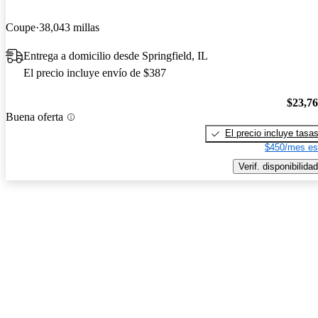
Coupe
38,043 millas
Entrega a domicilio desde Springfield, IL
El precio incluye envío de $387
$23,7
Buena oferta
El precio incluye tasa
$450/mes es
Verif. disponibilidad