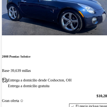
2008 Pontiac Solstice
Base
39,639 millas
Entrega a domicilio desde Coshocton, OH
Entrega a domicilio gratuita
$10,2
Gran oferta
El precio incluye tasa