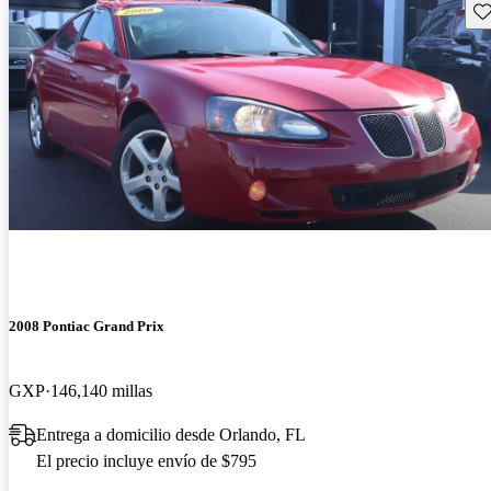
Gu
2008 Pontiac Grand Prix
GXP
146,140 millas
Entrega a domicilio desde Orlando, FL
El precio incluye envío de $795