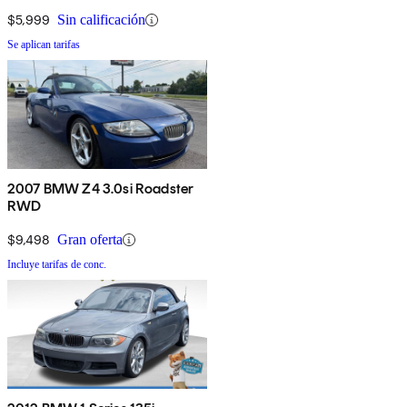
$5,999
Sin calificación
Se aplican tarifas
2007 BMW Z4 3.0si Roadster
RWD
$9,498
Gran oferta
Incluye tarifas de conc.