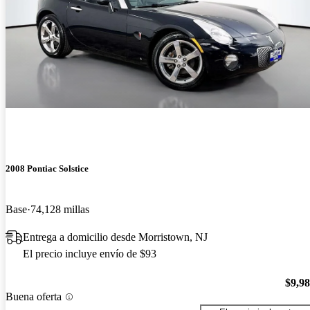
2008 Pontiac Solstice
Base
74,128 millas
Entrega a domicilio desde Morristown, NJ
El precio incluye envío de $93
$9,9
Buena oferta