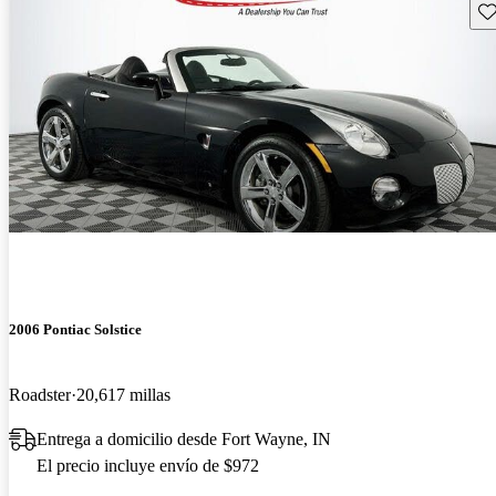
Gu
2006 Pontiac Solstice
Roadster
20,617 millas
Entrega a domicilio desde Fort Wayne, IN
El precio incluye envío de $972