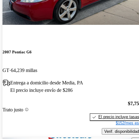
2007 Pontiac G6
GT
64,239 millas
Entrega a domicilio desde Media, PA
El precio incluye envío de $286
$7,7
Trato justo
El precio incluye tasa
$152/mes es
Verif. disponibilidad