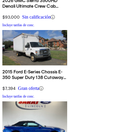
2026 GMC Sierra 3500HD
Denali Ultimate Crew Cab
4WD
$93,000
Sin calificación
Incluye tarifas de conc.
2015 Ford E-Series Chassis E-
350 Super Duty 138 Cutaway
RWD
$7,394
Gran oferta
Incluye tarifas de conc.