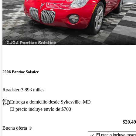
¡Nuevo!
2006 Pontiac Solstice
Roadster
3,893 millas
Entrega a domicilio desde Sykesville, MD
El precio incluye envío de $700
$20,4
Buena oferta
El precio incluye tasa