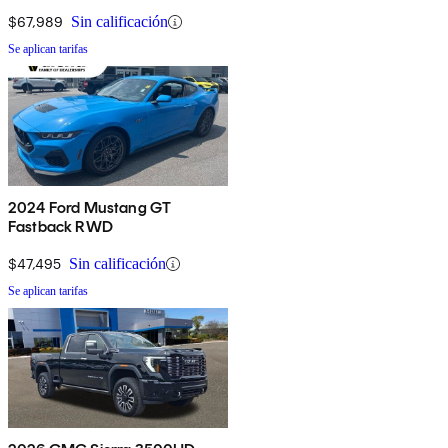
$67,989
Sin calificación
Se aplican tarifas
2024 Ford Mustang GT
Fastback RWD
$47,495
Sin calificación
Se aplican tarifas