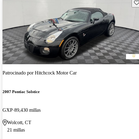
Gu
Patrocinado por
Hitchcock Motor Car
2007 Pontiac Solstice
GXP
89,430 millas
Wolcott, CT
21 millas