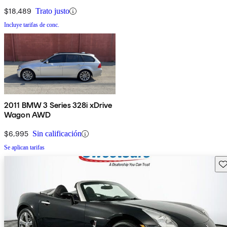
$18,489
Trato justo
Incluye tarifas de conc.
2011 BMW 3 Series 328i xDrive
Wagon AWD
$6,995
Sin calificación
Se aplican tarifas
Gu