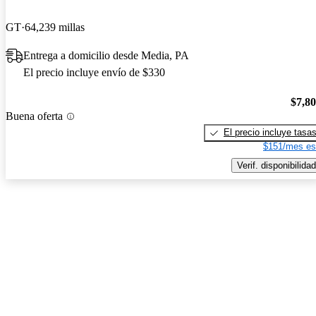
GT
64,239 millas
Entrega a domicilio desde Media, PA
El precio incluye envío de $330
$7,8
Buena oferta
El precio incluye tasa
$151/mes es
Verif. disponibilidad