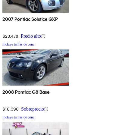
2007 Pontiac Solstice GXP
$23,478
Precio alto
Incluye tarifas de conc.
2008 Pontiac G8 Base
$16,396
Sobreprecio
Incluye tarifas de conc.