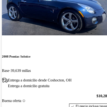
2008 Pontiac Solstice
Base
39,639 millas
Entrega a domicilio desde Coshocton, OH
Entrega a domicilio gratuita
$10,2
Buena oferta
El precio incluye tasa