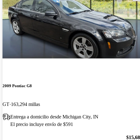
2009 Pontiac G8
GT
163,294 millas
Entrega a domicilio desde Michigan City, IN
El precio incluye envío de $591
$15,6