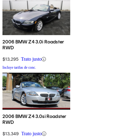
2006 BMW Z4 3.0i Roadster
RWD
$13,295
Trato justo
Incluye tarifas de conc.
2006 BMW Z4 3.0si Roadster
RWD
$13,349
Trato justo