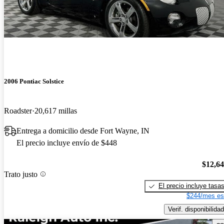
2006 Pontiac Solstice
Roadster
20,617 millas
Entrega a domicilio desde Fort Wayne, IN
El precio incluye envío de $448
$12,6
Trato justo
El precio incluye tasa
$244/mes es
Verif. disponibilidad