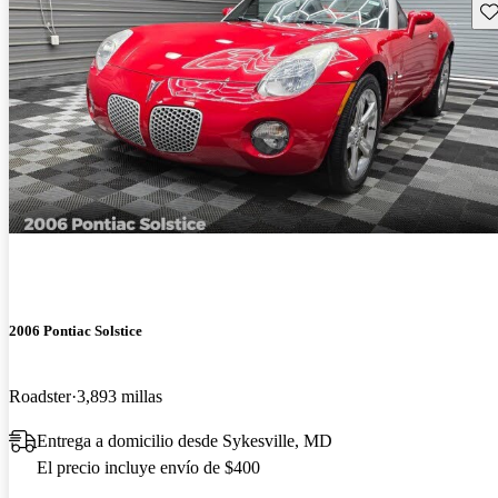
Gu
2006 Pontiac Solstice
Roadster
3,893 millas
Entrega a domicilio desde Sykesville, MD
El precio incluye envío de $400