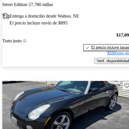
Street Edition
27,780 millas
Entrega a domicilio desde Wahoo, NE
El precio incluye envío de $895
$17,0
Trato justo
El precio incluye tasa
$330/mes es
Verif. disponibilidad
Gu