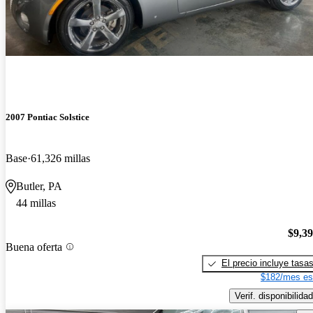
2007 Pontiac Solstice
Base
61,326 millas
Butler, PA
44 millas
$9,3
Buena oferta
El precio incluye tasa
$182/mes es
Verif. disponibilidad