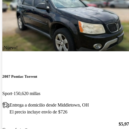
¡Nuevo!
2007 Pontiac Torrent
Sport
150,620 millas
Entrega a domicilio desde Middletown, OH
El precio incluye envío de $726
$5,9