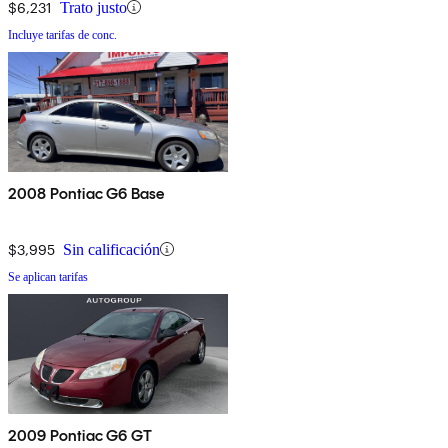
$6,231
Trato justo
Incluye tarifas de conc.
2008 Pontiac G6 Base
$3,995
Sin calificación
Se aplican tarifas
2009 Pontiac G6 GT