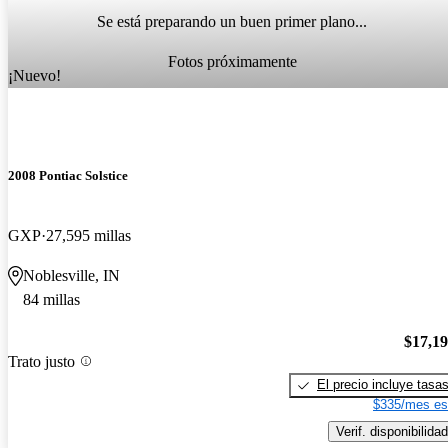
Se está preparando un buen primer plano...
Fotos próximamente
¡Nuevo!
2008 Pontiac Solstice
GXP
27,595 millas
Noblesville, IN
84 millas
$17,1
Trato justo
El precio incluye tasa
$335/mes es
Verif. disponibilidad