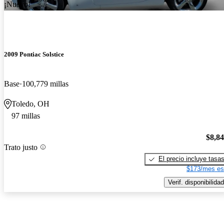
¡Nuevo!
2009 Pontiac Solstice
Base
100,779 millas
Toledo, OH
97 millas
$8,8
Trato justo
El precio incluye tasa
$173/mes es
Verif. disponibilidad