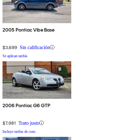
2005 Pontiac Vibe Base
$3,699
Sin calificación
Se aplican tarifas
2006 Pontiac G6 GTP
$7,981
Trato justo
Incluye tarifas de conc.