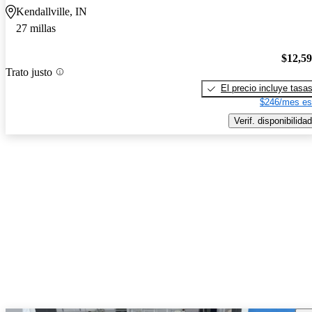
Kendallville, IN
27 millas
$12,5
Trato justo
El precio incluye tasa
$246/mes es
Verif. disponibilidad