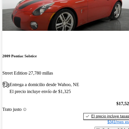
2009 Pontiac Solstice
Street Edition
27,780 millas
Entrega a domicilio desde Wahoo, NE
El precio incluye envío de $1,325
$17,5
Trato justo
El precio incluye tasa
$341/mes es