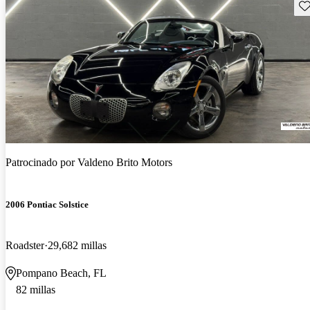
Gu
Patrocinado por
Valdeno Brito Motors
2006 Pontiac Solstice
Roadster
29,682 millas
Pompano Beach, FL
82 millas