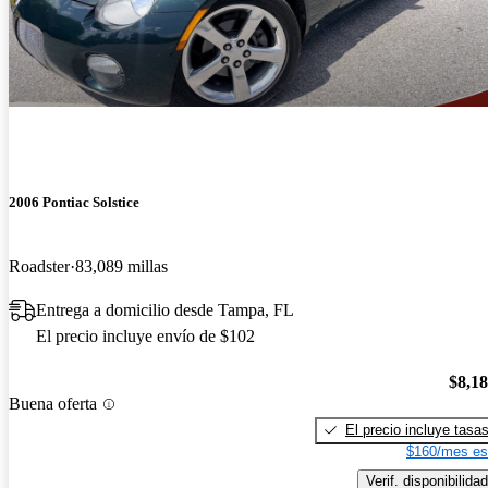
2006 Pontiac Solstice
Roadster
83,089 millas
Entrega a domicilio desde Tampa, FL
El precio incluye envío de $102
$8,1
Buena oferta
El precio incluye tasa
$160/mes es
Verif. disponibilidad