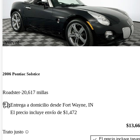
¡Nuevo!
2006 Pontiac Solstice
Roadster
20,617 millas
Entrega a domicilio desde Fort Wayne, IN
El precio incluye envío de $1,472
$13,6
Trato justo
El precio incluye tasa