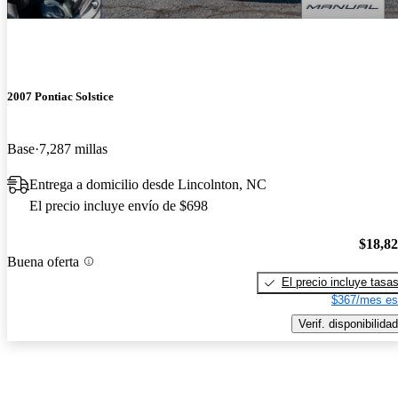
2007 Pontiac Solstice
Base
7,287 millas
Entrega a domicilio desde Lincolnton, NC
El precio incluye envío de $698
$18,8
Buena oferta
El precio incluye tasa
$367/mes es
Verif. disponibilidad