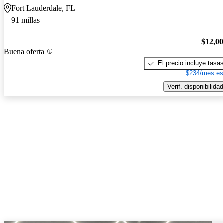
Fort Lauderdale, FL
91 millas
$12,0
Buena oferta
El precio incluye tasa
$234/mes es
Verif. disponibilidad