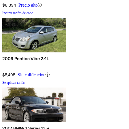
$6,394
Precio alto
Incluye tarifas de conc.
2009 Pontiac Vibe 2.4L
$5,495
Sin calificación
Se aplican tarifas
2012 BMW 1 Series 135i