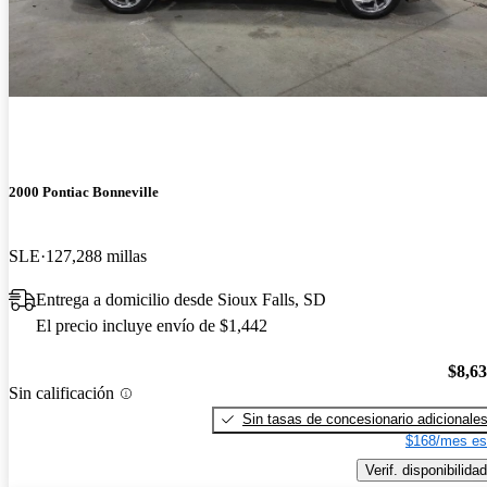
2000 Pontiac Bonneville
SLE
127,288 millas
Entrega a domicilio desde Sioux Falls, SD
El precio incluye envío de $1,442
$8,6
Sin calificación
Sin tasas de concesionario adicionale
$168/mes es
Verif. disponibilidad