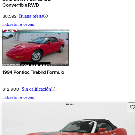
Convertible RWD
$8,392
Buena oferta
Incluye tarifas de conc.
1994 Pontiac Firebird Formula
$12,900
Sin calificación
Incluye tarifas de conc.
Gu