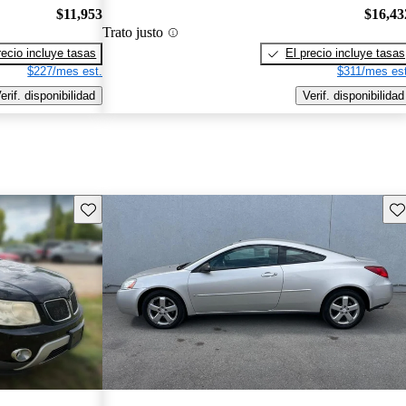
$11,953
$16,43
Trato justo
recio incluye tasas
El precio incluye tasas
$227/mes est.
$311/mes est
erif. disponibilidad
Verif. disponibilidad
Guarda este Aviso
Gu