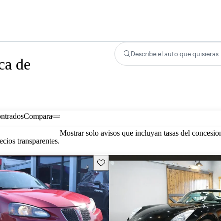
Describe el auto que quisieras
ca de
ontrados
Compara
Mostrar solo avisos que incluyan tasas del concesio
cios transparentes.
Guarda este Aviso