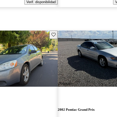
Verif. disponibilidad
V
Guarda este Aviso
¡Nuevo!
2002 Pontiac Grand Prix