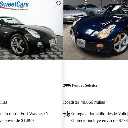
Guarda este Aviso
2006 Pontiac Solstice
llas
Roadster
48,066 millas
cilio desde Fort Wayne, IN
Entrega a domicilio desde Vall
uye envío de $1,899
El precio incluye envío de $778