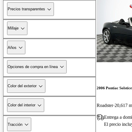
Precios transparentes
Millaje
Años
Opciones de compra en línea
Color del exterior
2006 Pontiac Solstice
Roadster
20,617 mi
Color del interior
Entrega a domi
El precio incl
Tracción