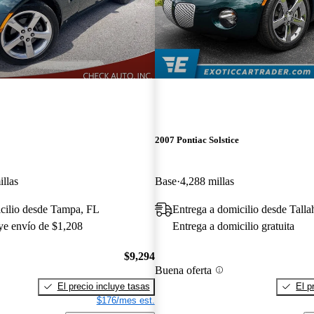
2007 Pontiac Solstice
llas
Base
4,288 millas
cilio desde Tampa, FL
Entrega a domicilio desde Talla
uye envío de $1,208
Entrega a domicilio gratuita
$9,294
Buena oferta
El precio incluye tasas
El p
$176/mes est.