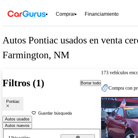
Comprar
Financiamiento
Autos Pontiac usados en venta cer
Farmington, NM
173 vehículos enc
Filtros (1)
Borrar todo
Compra con pre
Pontiac
Guardar búsqueda
Autos usados
Autos nuevos
Ubicación: