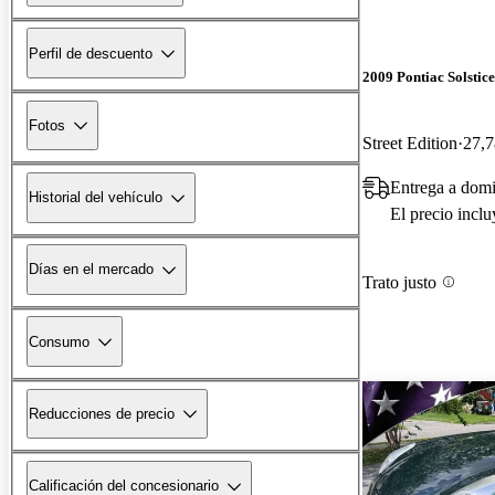
Perfil de descuento
2009 Pontiac Solstice
Fotos
Street Edition
27,7
Entrega a dom
Historial del vehículo
El precio incl
Días en el mercado
Trato justo
Consumo
Reducciones de precio
Calificación del concesionario