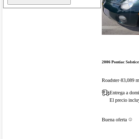
2006 Pontiac Solstice
Roadster
83,089 mi
Entrega a domi
El precio incl
Buena oferta