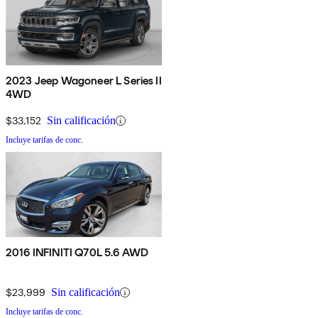
2023 Jeep Wagoneer L Series II
4WD
$33,152
Sin calificación
Incluye tarifas de conc.
2016 INFINITI Q70L 5.6 AWD
$23,999
Sin calificación
Incluye tarifas de conc.