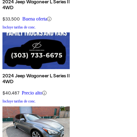
2024 Jeep Wagoneer L Series II
4WD
$33,500
Buena oferta
Incluye tarifas de conc.
2024 Jeep Wagoneer L Series II
4WD
$40,487
Precio alto
Incluye tarifas de conc.