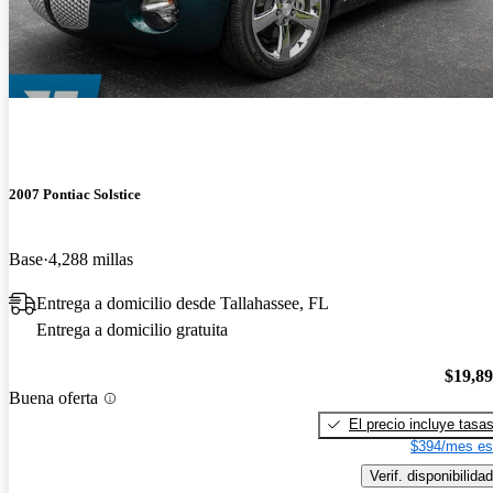
2007 Pontiac Solstice
Base
4,288 millas
Entrega a domicilio desde Tallahassee, FL
Entrega a domicilio gratuita
$19,8
Buena oferta
El precio incluye tasa
$394/mes es
Verif. disponibilidad