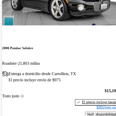
2006 Pontiac Solstice
Roadster
21,803 millas
Entrega a domicilio desde Carrollton, TX
El precio incluye envío de $975
$15,1
Trato justo
El precio incluye tasa
$301/mes es
Verif. disponibilidad