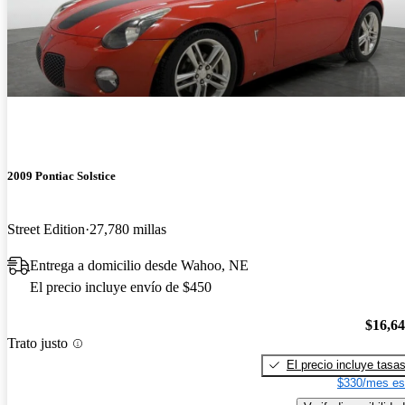
2009 Pontiac Solstice
Street Edition
27,780 millas
Entrega a domicilio desde Wahoo, NE
El precio incluye envío de $450
$16,6
Trato justo
El precio incluye tasa
$330/mes es