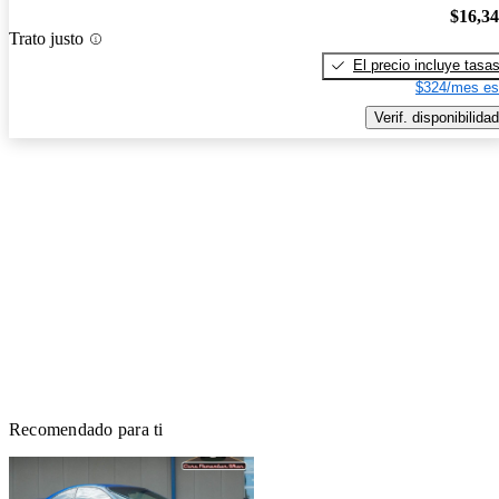
$16,3
Trato justo
El precio incluye tasa
$324/mes es
Verif. disponibilidad
Recomendado para ti