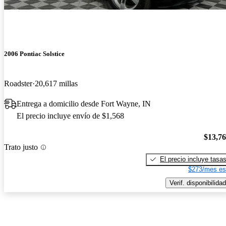
2006 Pontiac Solstice
Roadster
20,617 millas
Entrega a domicilio desde Fort Wayne, IN
El precio incluye envío de $1,568
$13,7
Trato justo
El precio incluye tasa
$273/mes es
Verif. disponibilidad