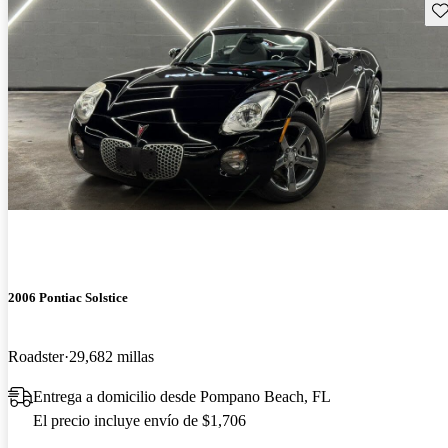
Gu
2006 Pontiac Solstice
Roadster
29,682 millas
Entrega a domicilio desde Pompano Beach, FL
El precio incluye envío de $1,706