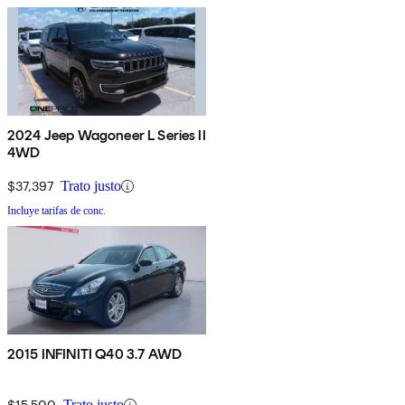
2024 Jeep Wagoneer L Series II
4WD
$37,397
Trato justo
Incluye tarifas de conc.
2015 INFINITI Q40 3.7 AWD
$15,500
Trato justo