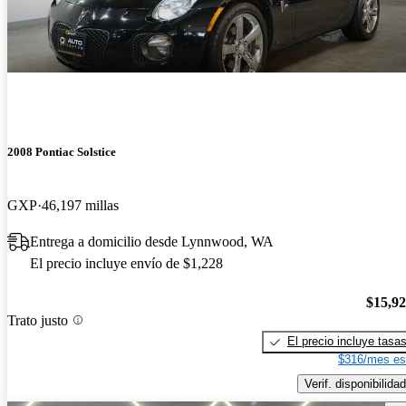
2008 Pontiac Solstice
GXP
46,197 millas
Entrega a domicilio desde Lynnwood, WA
El precio incluye envío de $1,228
$15,9
Trato justo
El precio incluye tasa
$316/mes es
Verif. disponibilidad