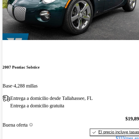
2007 Pontiac Solstice
Base
4,288 millas
Entrega a domicilio desde Tallahassee, FL
Entrega a domicilio gratuita
$19,8
Buena oferta
El precio incluye tasa
$333/mes es