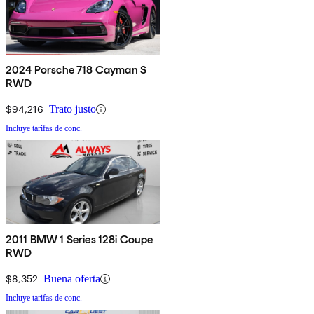
2024 Porsche 718 Cayman S
RWD
$94,216
Trato justo
Incluye tarifas de conc.
2011 BMW 1 Series 128i Coupe
RWD
$8,352
Buena oferta
Incluye tarifas de conc.