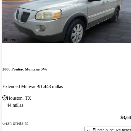
¡Nuevo!
2006 Pontiac Montana SV6
Extended Minivan
91,443 millas
Houston, TX
44 millas
$3,6
Gran oferta
El precio incluye tasa