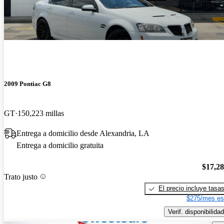
2009 Pontiac G8
GT
150,223 millas
Entrega a domicilio desde Alexandria, LA
Entrega a domicilio gratuita
$17,2
Trato justo
El precio incluye tasa
$275/mes es
Verif. disponibilidad