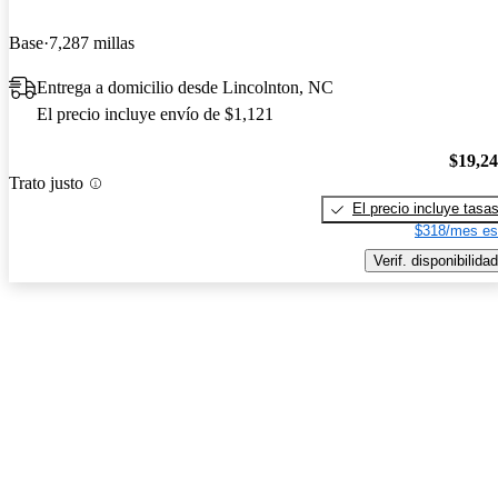
Base
7,287 millas
Entrega a domicilio desde Lincolnton, NC
El precio incluye envío de $1,121
$19,2
Trato justo
El precio incluye tasa
$318/mes es
Verif. disponibilidad