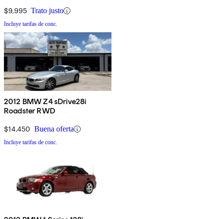
$9,995
Trato justo
Incluye tarifas de conc.
2012 BMW Z4 sDrive28i
Roadster RWD
$14,450
Buena oferta
Incluye tarifas de conc.