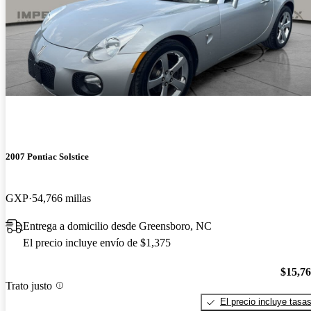
2007 Pontiac Solstice
GXP
54,766 millas
Entrega a domicilio desde Greensboro, NC
El precio incluye envío de $1,375
$15,7
Trato justo
El precio incluye tasa