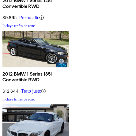
2012 BMW 1 Series 128i
Convertible RWD
$9,895
Precio alto
Incluye tarifas de conc.
2012 BMW 1 Series 135i
Convertible RWD
$12,644
Trato justo
Incluye tarifas de conc.