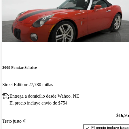
2009 Pontiac Solstice
Street Edition
27,780 millas
Entrega a domicilio desde Wahoo, NE
El precio incluye envío de $754
$16,9
Trato justo
El precio incluye tasa