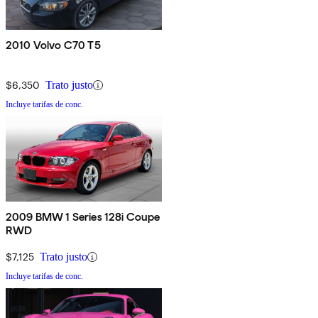
2010 Volvo C70 T5
$6,350
Trato justo
Incluye tarifas de conc.
2009 BMW 1 Series 128i Coupe
RWD
$7,125
Trato justo
Incluye tarifas de conc.