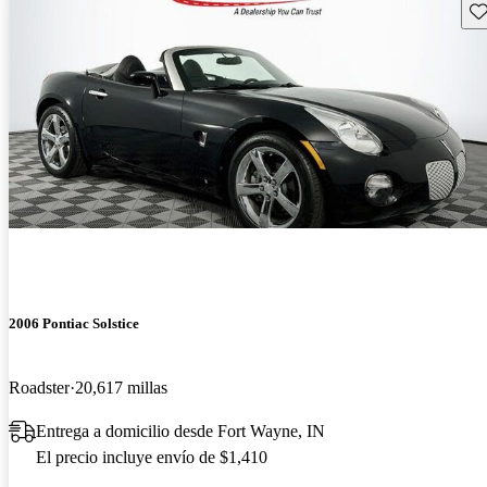
Gu
2006 Pontiac Solstice
Roadster
20,617 millas
Entrega a domicilio desde Fort Wayne, IN
El precio incluye envío de $1,410