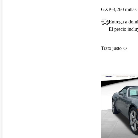
GXP
3,260 millas
Entrega a domi
El precio incl
Trato justo