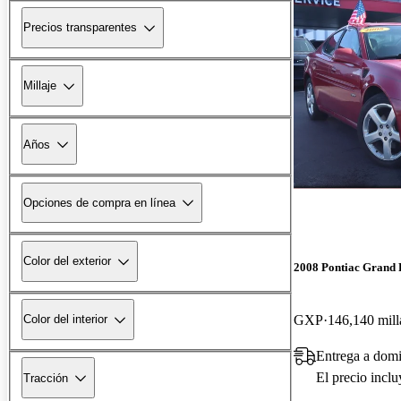
Precios transparentes
Millaje
Años
Opciones de compra en línea
Color del exterior
2008 Pontiac Grand 
GXP
146,140 mill
Color del interior
Entrega a domi
El precio incl
Tracción