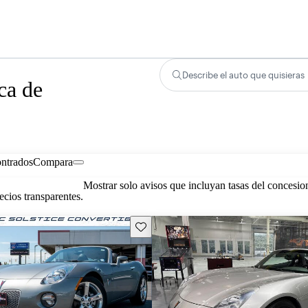
Describe el auto que quisieras
ca de
ontrados
Compara
Mostrar solo avisos que incluyan tasas del concesio
cios transparentes.
Guarda este Aviso