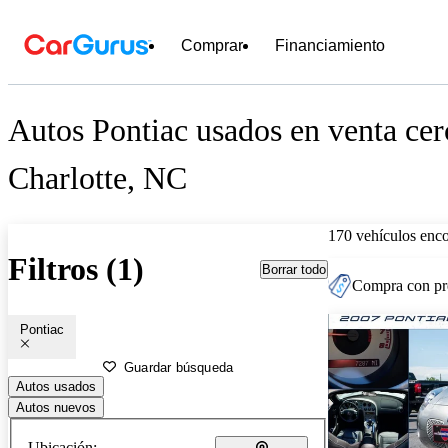
Comprar
Financiamiento
Autos Pontiac usados en venta cer
Charlotte, NC
170 vehículos enc
Filtros (1)
Borrar todo
Compra con pre
Pontiac
Guardar búsqueda
Autos usados
Autos nuevos
Ubicación: