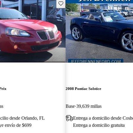
Guarda este Aviso
Prix
2008 Pontiac Solstice
as
Base
39,639 millas
cilio desde Orlando, FL
Entrega a domicilio desde Cos
uye envío de $699
Entrega a domicilio gratuita