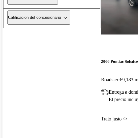
Calificación del concesionario
2006 Pontiac Solstice
Roadster
69,183 mi
Entrega a domi
El precio incl
Trato justo