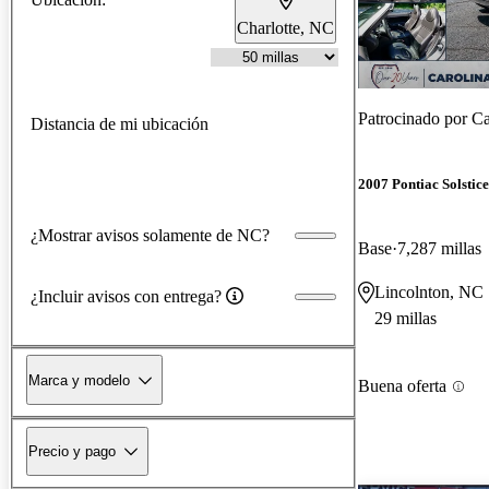
Charlotte, NC
Patrocinado por
Ca
Distancia de mi ubicación
2007 Pontiac Solstice
¿Mostrar avisos solamente de NC?
Base
7,287 millas
Lincolnton, NC
¿Incluir avisos con entrega?
29 millas
Marca y modelo
Buena oferta
Precio y pago