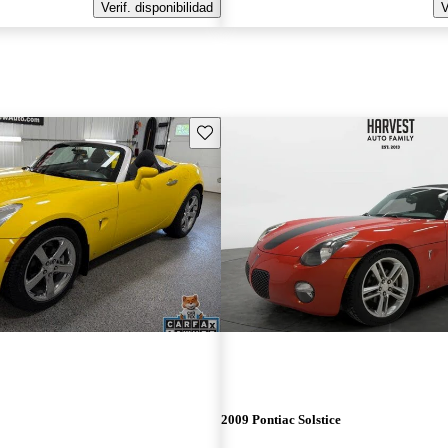
Verif. disponibilidad
V
Guarda este Aviso
2009 Pontiac Solstice