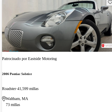
Gu
Patrocinado por
Eastside Motoring
2006 Pontiac Solstice
Roadster
41,599 millas
Waltham, MA
73 millas