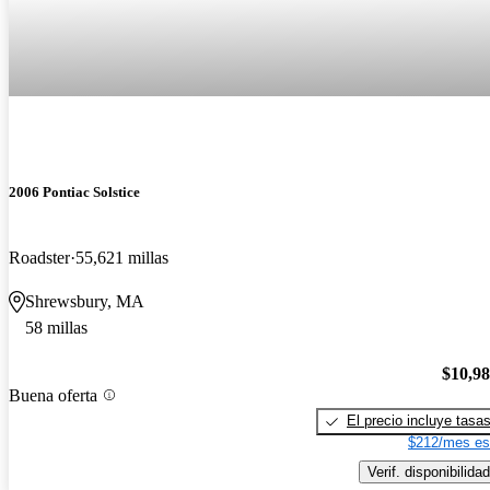
2006 Pontiac Solstice
Roadster
55,621 millas
Shrewsbury, MA
58 millas
$10,9
Buena oferta
El precio incluye tasa
$212/mes es
Verif. disponibilidad