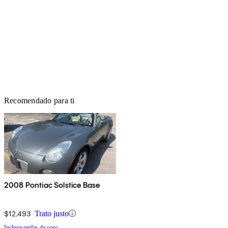
Recomendado para ti
2008 Pontiac Solstice Base
$12,493
Trato justo
Incluye tarifas de conc.