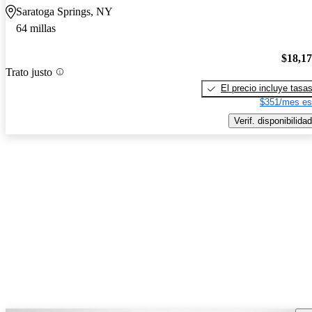
Saratoga Springs, NY
64 millas
$18,1
Trato justo
El precio incluye tasa
$351/mes es
Verif. disponibilidad