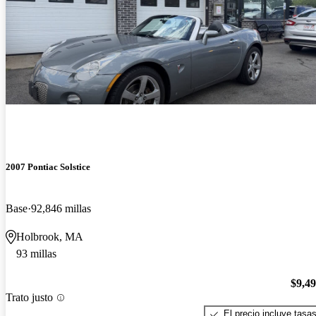
2007 Pontiac Solstice
Base
92,846 millas
Holbrook, MA
93 millas
$9,4
Trato justo
El precio incluye tasa