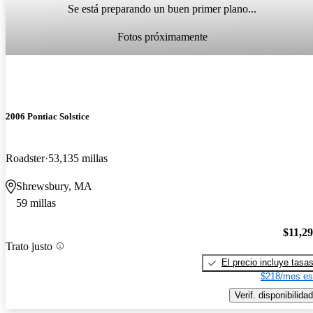
Se está preparando un buen primer plano...
Fotos próximamente
2006 Pontiac Solstice
Roadster
53,135 millas
Shrewsbury, MA
59 millas
$11,2
Trato justo
El precio incluye tasa
$218/mes es
Verif. disponibilidad