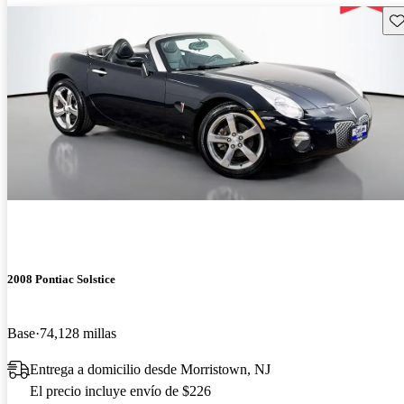
Gu
2008 Pontiac Solstice
Base
74,128 millas
Entrega a domicilio desde Morristown, NJ
El precio incluye envío de $226