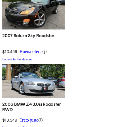
2007 Saturn Sky Roadster
$10,459
Buena oferta
Incluye tarifas de conc.
2006 BMW Z4 3.0si Roadster
RWD
$13,349
Trato justo