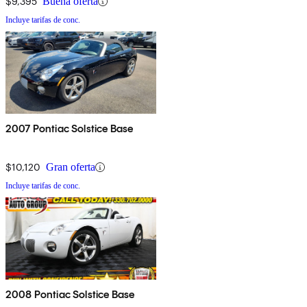
$9,395
Buena oferta
Incluye tarifas de conc.
2007 Pontiac Solstice Base
$10,120
Gran oferta
Incluye tarifas de conc.
2008 Pontiac Solstice Base