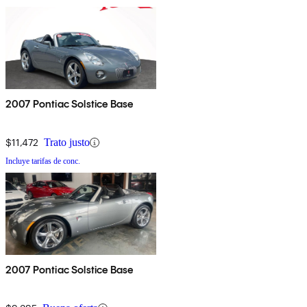
2007 Pontiac Solstice Base
$11,472
Trato justo
Incluye tarifas de conc.
2007 Pontiac Solstice Base