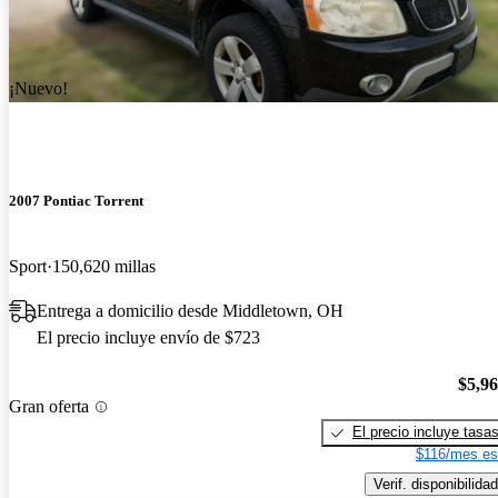
¡Nuevo!
2007 Pontiac Torrent
Sport
150,620 millas
Entrega a domicilio desde Middletown, OH
El precio incluye envío de $723
$5,9
Gran oferta
El precio incluye tasa
$116/mes es
Verif. disponibilidad