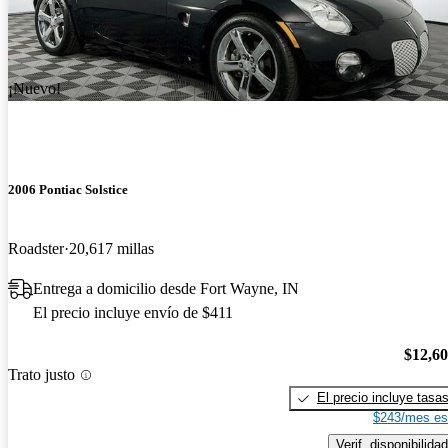
¡Nuevo!
2006 Pontiac Solstice
Roadster
20,617 millas
Entrega a domicilio desde Fort Wayne, IN
El precio incluye envío de $411
$12,6
Trato justo
El precio incluye tasa
$243/mes es
Verif. disponibilidad