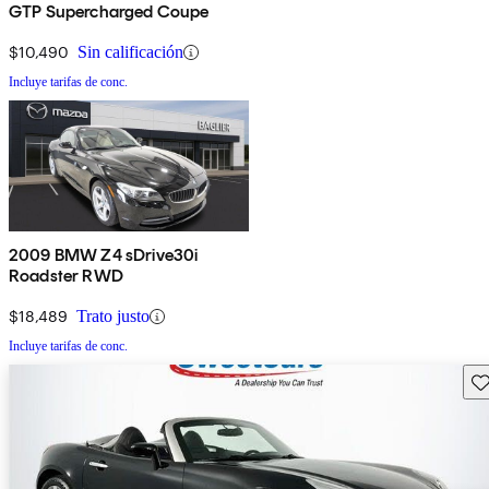
GTP Supercharged Coupe
$10,490
Sin calificación
Incluye tarifas de conc.
2009 BMW Z4 sDrive30i
Roadster RWD
$18,489
Trato justo
Incluye tarifas de conc.
Gu