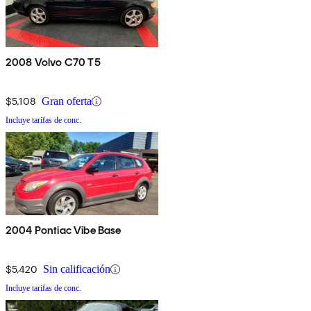
2008 Volvo C70 T5
$5,108
Gran oferta
Incluye tarifas de conc.
2004 Pontiac Vibe Base
$5,420
Sin calificación
Incluye tarifas de conc.