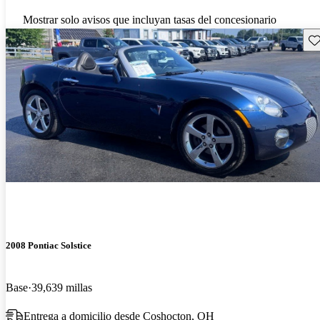
Mostrar solo avisos que incluyan tasas del concesionario
Gu
2008 Pontiac Solstice
Base
39,639 millas
Entrega a domicilio desde Coshocton, OH