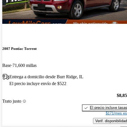
2007 Pontiac Torrent
Base
71,600 millas
Entrega a domicilio desde Burr Ridge, IL
El precio incluye envío de $522
$8,8
Trato justo
El precio incluye tasa
$171/mes es
Verif. disponibilidad