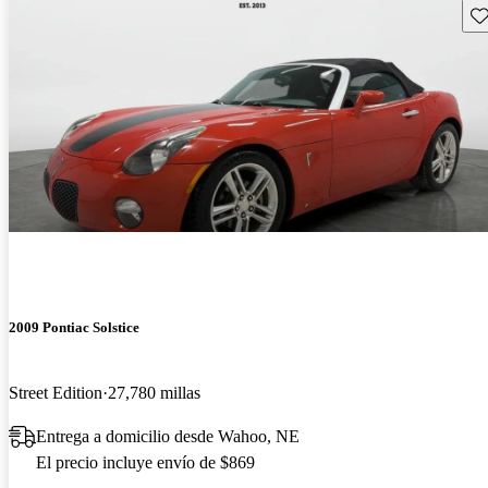
Gu
2009 Pontiac Solstice
Street Edition
27,780 millas
Entrega a domicilio desde Wahoo, NE
El precio incluye envío de $869