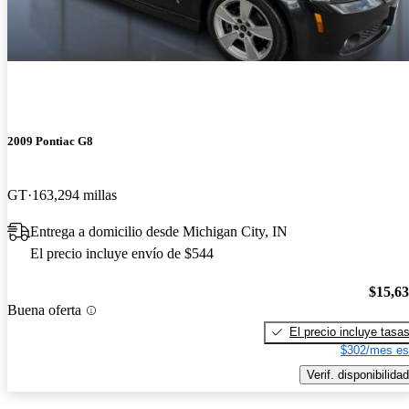
2009 Pontiac G8
GT
163,294 millas
Entrega a domicilio desde Michigan City, IN
El precio incluye envío de $544
$15,6
Buena oferta
El precio incluye tasa
$302/mes es
Verif. disponibilidad