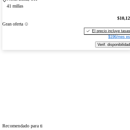
41 millas
$10,1
Gran oferta
El precio incluye tasa
$196/mes es
Verif. disponibilidad
Recomendado para ti