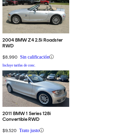
2004 BMW Z4 2.5i Roadster
RWD
$8,990
Sin calificación
Incluye tarifas de conc.
2011 BMW 1 Series 128i
Convertible RWD
$9,520
Trato justo