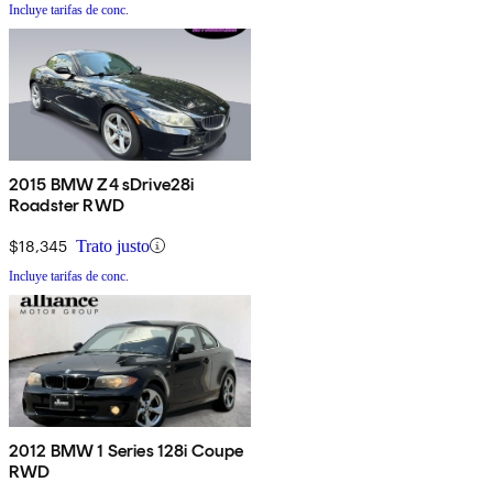
Incluye tarifas de conc.
2015 BMW Z4 sDrive28i
Roadster RWD
$18,345
Trato justo
Incluye tarifas de conc.
2012 BMW 1 Series 128i Coupe
RWD