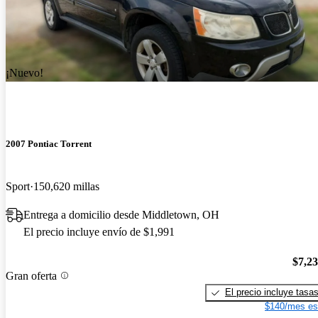
¡Nuevo!
2007 Pontiac Torrent
Sport
150,620 millas
Entrega a domicilio desde Middletown, OH
El precio incluye envío de $1,991
$7,2
Gran oferta
El precio incluye tasa
$140/mes es