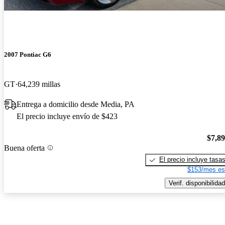
2007 Pontiac G6
GT
64,239 millas
Entrega a domicilio desde Media, PA
El precio incluye envío de $423
$7,8
Buena oferta
El precio incluye tasa
$153/mes es
Verif. disponibilidad