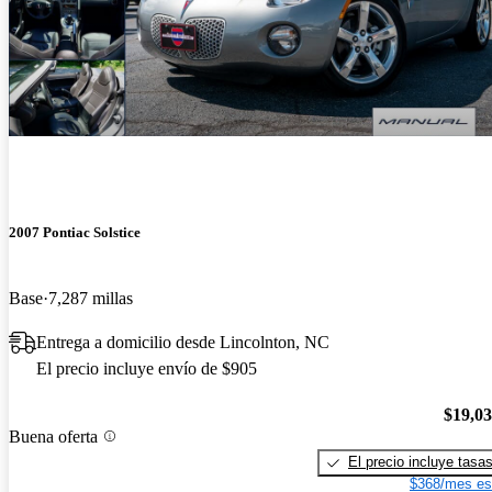
2007 Pontiac Solstice
Base
7,287 millas
Entrega a domicilio desde Lincolnton, NC
El precio incluye envío de $905
$19,0
Buena oferta
El precio incluye tasa
$368/mes es