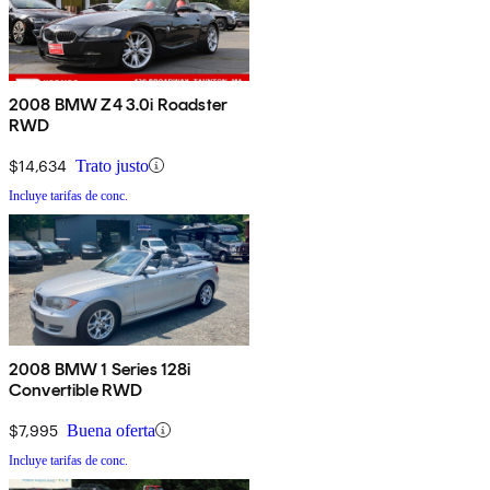
2008 BMW Z4 3.0i Roadster
RWD
$14,634
Trato justo
Incluye tarifas de conc.
2008 BMW 1 Series 128i
Convertible RWD
$7,995
Buena oferta
Incluye tarifas de conc.