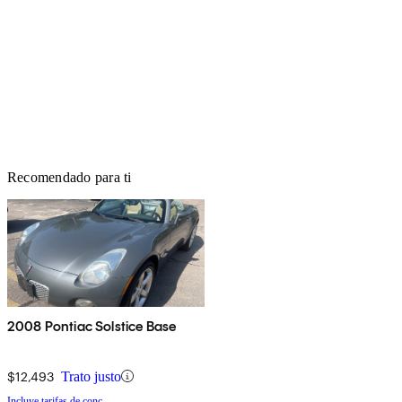
Recomendado para ti
2008 Pontiac Solstice Base
$12,493
Trato justo
Incluye tarifas de conc.