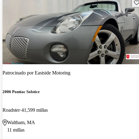
Gu
Patrocinado por
Eastside Motoring
2006 Pontiac Solstice
Roadster
41,599 millas
Waltham, MA
11 millas