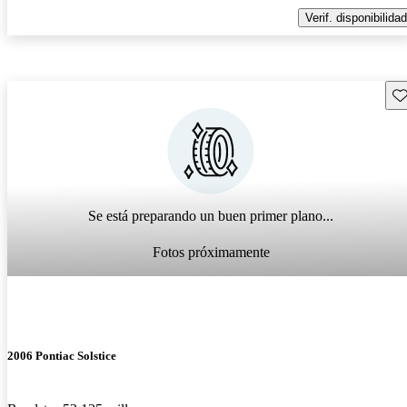
Verif. disponibilidad
Gu
Se está preparando un buen primer plano...
Fotos próximamente
2006 Pontiac Solstice