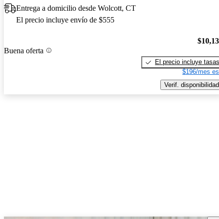
Entrega a domicilio desde Wolcott, CT
El precio incluye envío de $555
$10,1
Buena oferta
El precio incluye tasa
$196/mes es
Verif. disponibilidad