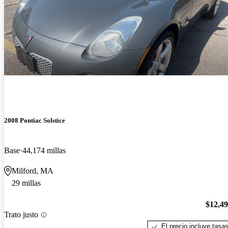
2008 Pontiac Solstice
Base
44,174 millas
Milford, MA
29 millas
$12,4
Trato justo
El precio incluye tasa