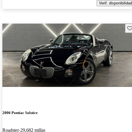
Verif. disponibilidad
Gu
2006 Pontiac Solstice
Roadster
29,682 millas