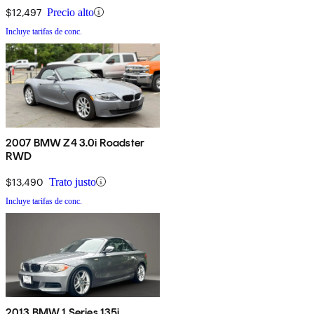
$12,497
Precio alto
Incluye tarifas de conc.
2007 BMW Z4 3.0i Roadster
RWD
$13,490
Trato justo
Incluye tarifas de conc.
2013 BMW 1 Series 135i