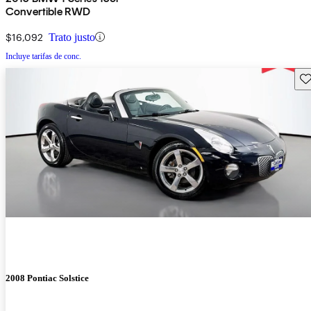
Convertible RWD
$16,092
Trato justo
Incluye tarifas de conc.
Gu
2008 Pontiac Solstice