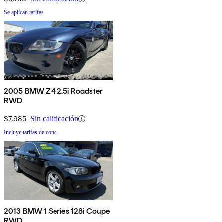
Se aplican tarifas
2005 BMW Z4 2.5i Roadster
RWD
$7,985
Sin calificación
Incluye tarifas de conc.
2013 BMW 1 Series 128i Coupe
RWD