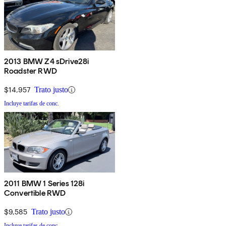
2013 BMW Z4 sDrive28i
Roadster RWD
$14,957
Trato justo
Incluye tarifas de conc.
2011 BMW 1 Series 128i
Convertible RWD
$9,585
Trato justo
Incluye tarifas de conc.