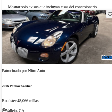
Mostrar solo avisos que incluyan tasas del concesionario
Gu
Patrocinado por
Nitro Auto
2006 Pontiac Solstice
Roadster
48,066 millas
Vallejo, CA