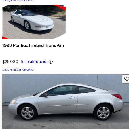
1993 Pontiac Firebird Trans Am
$25,080
Sin calificación
Incluye tarifas de conc.
Gu