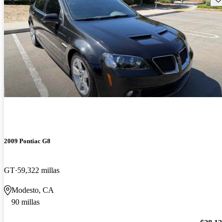
2009 Pontiac G8
GT
59,322 millas
Modesto, CA
90 millas