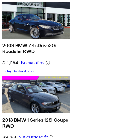
2009 BMW Z4 sDrive30i
Roadster RWD
$11,684
Buena oferta
Incluye tarifas de conc.
2013 BMW 1 Series 128i Coupe
RWD
$9,788
Sin calificación