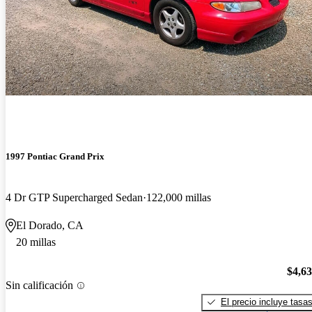
1997 Pontiac Grand Prix
4 Dr GTP Supercharged Sedan
122,000 millas
El Dorado, CA
20 millas
$4,6
Sin calificación
El precio incluye tasa