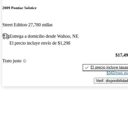
2009 Pontiac Solstice
Street Edition
27,780 millas
Entrega a domicilio desde Wahoo, NE
El precio incluye envío de $1,298
$17,4
Trato justo
El precio incluye tasa
$342/mes es
Verif. disponibilidad