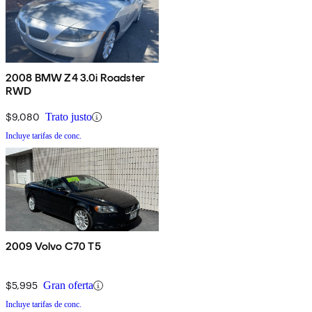
2008 BMW Z4 3.0i Roadster
RWD
$9,080
Trato justo
Incluye tarifas de conc.
2009 Volvo C70 T5
$5,995
Gran oferta
Incluye tarifas de conc.