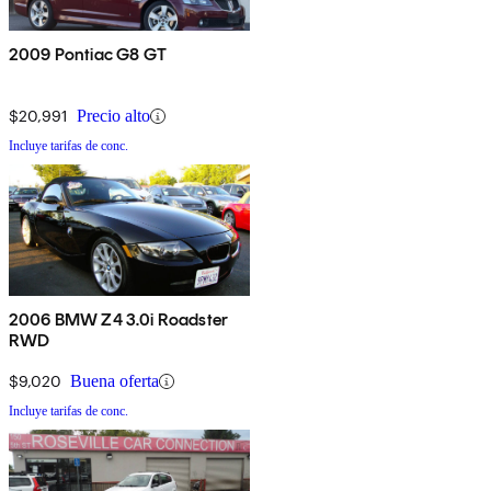
2009 Pontiac G8 GT
$20,991
Precio alto
Incluye tarifas de conc.
2006 BMW Z4 3.0i Roadster
RWD
$9,020
Buena oferta
Incluye tarifas de conc.