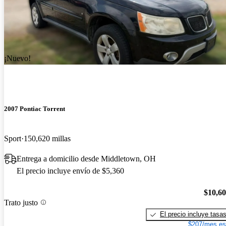
¡Nuevo!
2007 Pontiac Torrent
Sport
150,620 millas
Entrega a domicilio desde Middletown, OH
El precio incluye envío de $5,360
$10,6
Trato justo
El precio incluye tasa
$207/mes es