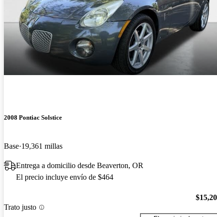
2008 Pontiac Solstice
Base
19,361 millas
Entrega a domicilio desde Beaverton, OR
El precio incluye envío de $464
$15,2
Trato justo