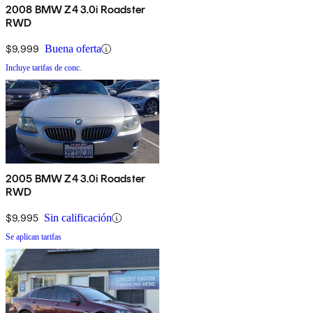
2008 BMW Z4 3.0i Roadster
RWD
$9,999
Buena oferta
Incluye tarifas de conc.
2005 BMW Z4 3.0i Roadster
RWD
$9,995
Sin calificación
Se aplican tarifas