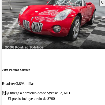
Gu
2006 Pontiac Solstice
Roadster
3,893 millas
Entrega a domicilio desde Sykesville, MD
El precio incluye envío de $700