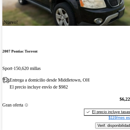
¡Nuevo!
2007 Pontiac Torrent
Sport
150,620 millas
Entrega a domicilio desde Middletown, OH
El precio incluye envío de $982
$6,2
Gran oferta
El precio incluye tasa
$119/mes es
Verif. disponibilidad