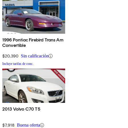
1996 Pontiac Firebird Trans Am
Convertible
$20,390
Sin calificación
Incluye tarifas de conc.
2013 Volvo C70 T5
$7,918
Buena oferta