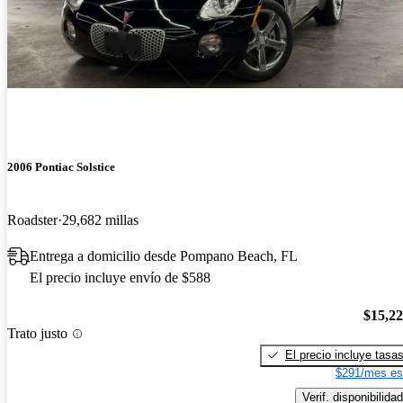
2006 Pontiac Solstice
Roadster
29,682 millas
Entrega a domicilio desde Pompano Beach, FL
El precio incluye envío de $588
$15,2
Trato justo
El precio incluye tasa
$291/mes es
Verif. disponibilidad