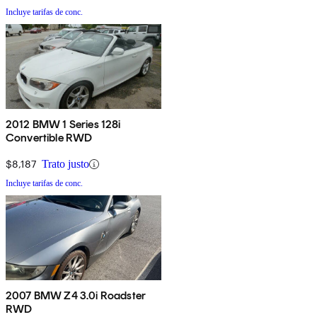
Incluye tarifas de conc.
2012 BMW 1 Series 128i
Convertible RWD
$8,187
Trato justo
Incluye tarifas de conc.
2007 BMW Z4 3.0i Roadster
RWD