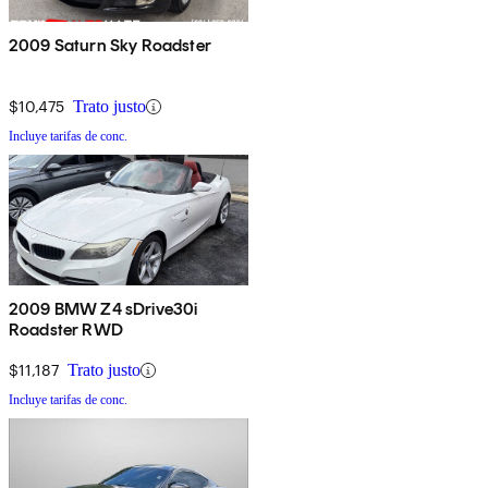
2009 Saturn Sky Roadster
$10,475
Trato justo
Incluye tarifas de conc.
2009 BMW Z4 sDrive30i
Roadster RWD
$11,187
Trato justo
Incluye tarifas de conc.