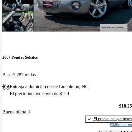
2007 Pontiac Solstice
Base
7,287 millas
Entrega a domicilio desde Lincolnton, NC
El precio incluye envío de $129
$18,2
Buena oferta
El precio incluye tasa
$349/mes es