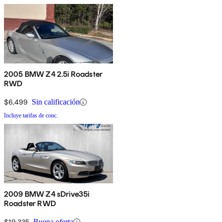
2005 BMW Z4 2.5i Roadster
RWD
$6,499
Sin calificación
Incluye tarifas de conc.
2009 BMW Z4 sDrive35i
Roadster RWD
$19,335
Buena oferta