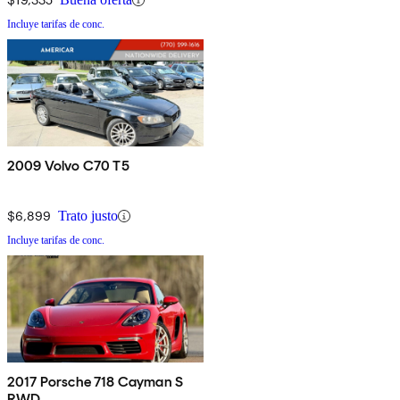
Incluye tarifas de conc.
2009 Volvo C70 T5
$6,899
Trato justo
Incluye tarifas de conc.
2017 Porsche 718 Cayman S
RWD