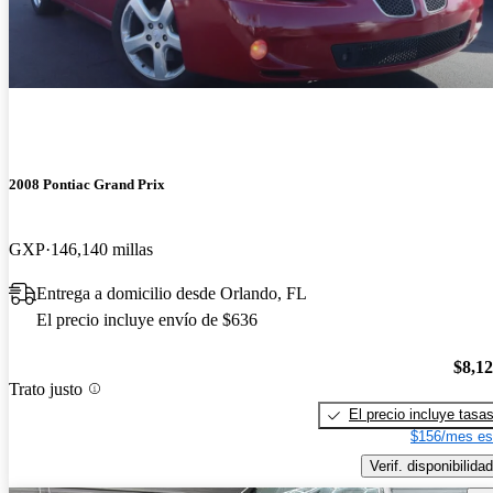
2008 Pontiac Grand Prix
GXP
146,140 millas
Entrega a domicilio desde Orlando, FL
El precio incluye envío de $636
$8,1
Trato justo
El precio incluye tasa
$156/mes es
Verif. disponibilidad