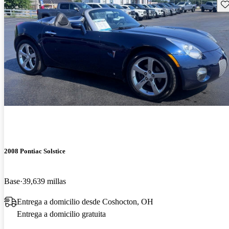
Gu
2008 Pontiac Solstice
Base
39,639 millas
Entrega a domicilio desde Coshocton, OH
Entrega a domicilio gratuita