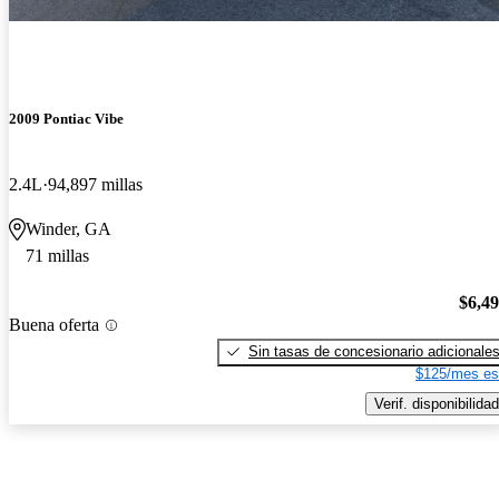
2009 Pontiac Vibe
2.4L
94,897 millas
Winder, GA
71 millas
$6,4
Buena oferta
Sin tasas de concesionario adicionale
$125/mes es
Verif. disponibilidad