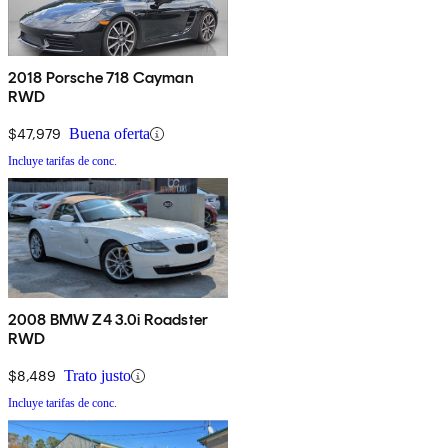
2018 Porsche 718 Cayman
RWD
$47,979
Buena oferta
Incluye tarifas de conc.
2008 BMW Z4 3.0i Roadster
RWD
$8,489
Trato justo
Incluye tarifas de conc.