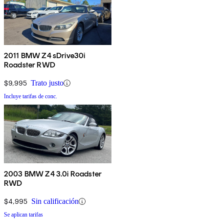
2011 BMW Z4 sDrive30i
Roadster RWD
$9,995
Trato justo
Incluye tarifas de conc.
2003 BMW Z4 3.0i Roadster
RWD
$4,995
Sin calificación
Se aplican tarifas