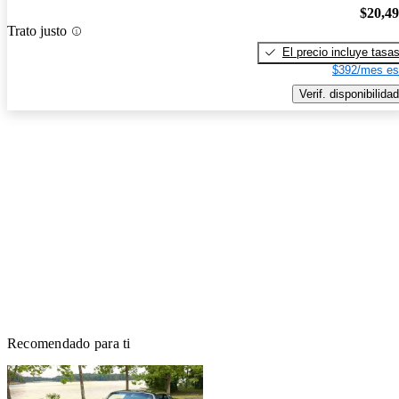
$20,4
Trato justo
El precio incluye tasa
$392/mes es
Verif. disponibilidad
Recomendado para ti