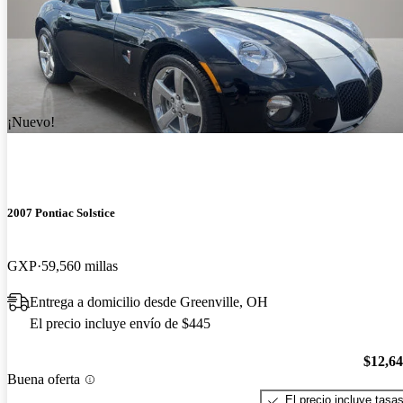
¡Nuevo!
2007 Pontiac Solstice
GXP
59,560 millas
Entrega a domicilio desde Greenville, OH
El precio incluye envío de $445
$12,6
Buena oferta
El precio incluye tasa