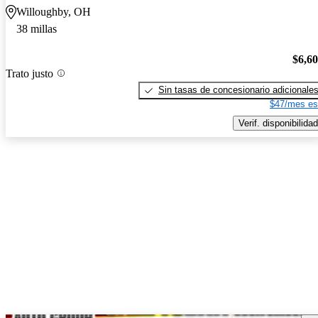
Willoughby, OH
38 millas
$6,6
Trato justo
Sin tasas de concesionario adicionale
$47/mes es
Verif. disponibilidad