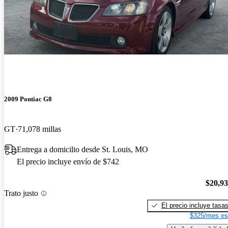
2009 Pontiac G8
GT
71,078 millas
Entrega a domicilio desde St. Louis, MO
El precio incluye envío de $742
$20,9
Trato justo
El precio incluye tasa
$325/mes es