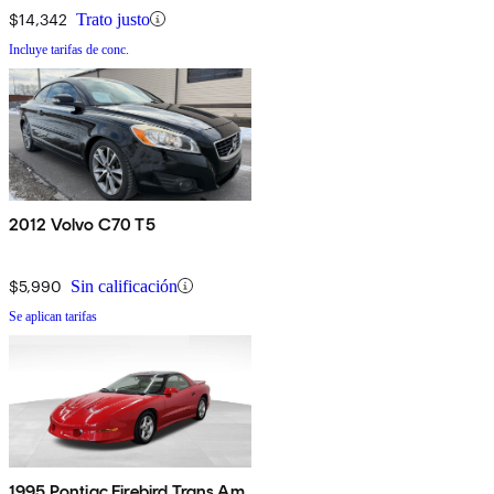
$14,342
Trato justo
Incluye tarifas de conc.
2012 Volvo C70 T5
$5,990
Sin calificación
Se aplican tarifas
1995 Pontiac Firebird Trans Am