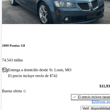
2009 Pontiac G8
74,543 millas
Entrega a domicilio desde St. Louis, MO
El precio incluye envío de $742
$11,9
Buena oferta
El precio incluye tasa
$150/mes es
Verif. disponibilidad