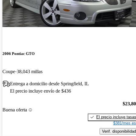
2006 Pontiac GTO
Coupe
38,043 millas
Entrega a domicilio desde Springfield, IL
El precio incluye envío de $436
$23,8
Buena oferta
El precio incluye tasa
$381/mes es
Verif. disponibilidad