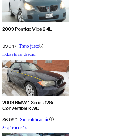
2009 Pontiac Vibe 2.4L
$9,047
Trato justo
Incluye tarifas de conc.
2009 BMW 1 Series 128i
Convertible RWD
$6,990
Sin calificación
Se aplican tarifas