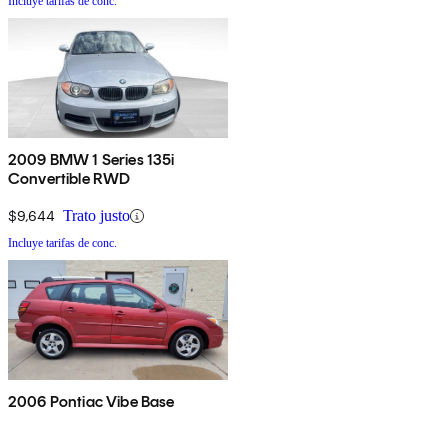
Incluye tarifas de conc.
2009 BMW 1 Series 135i
Convertible RWD
$9,644
Trato justo
Incluye tarifas de conc.
2006 Pontiac Vibe Base