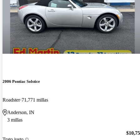
2006 Pontiac Solstice
Roadster
71,771 millas
Anderson, IN
3 millas
$10,7
Trato justo