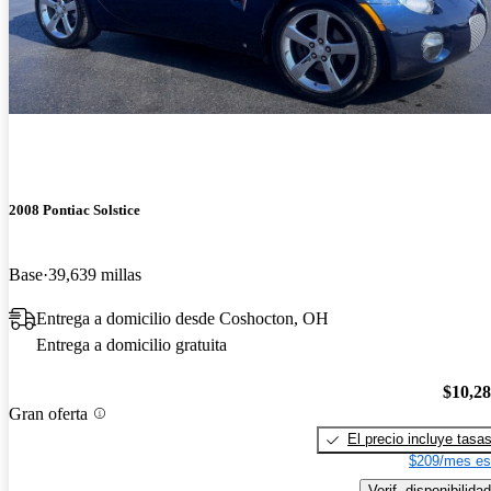
2008 Pontiac Solstice
Base
39,639 millas
Entrega a domicilio desde Coshocton, OH
Entrega a domicilio gratuita
$10,2
Gran oferta
El precio incluye tasa
$209/mes es
Verif. disponibilidad