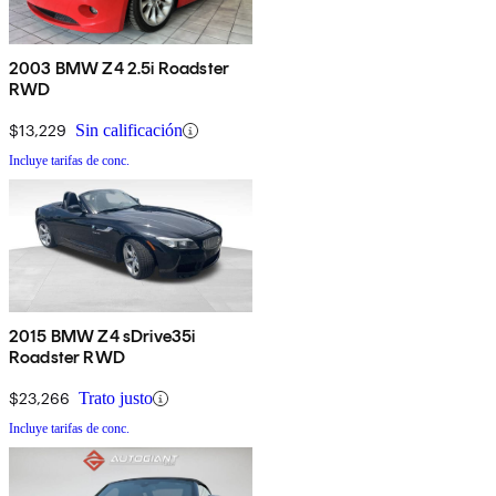
2003 BMW Z4 2.5i Roadster
RWD
$13,229
Sin calificación
Incluye tarifas de conc.
2015 BMW Z4 sDrive35i
Roadster RWD
$23,266
Trato justo
Incluye tarifas de conc.