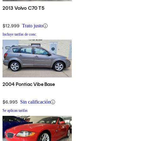
2013 Volvo C70 T5
$12,999
Trato justo
Incluye tarifas de conc.
2004 Pontiac Vibe Base
$6,995
Sin calificación
Se aplican tarifas