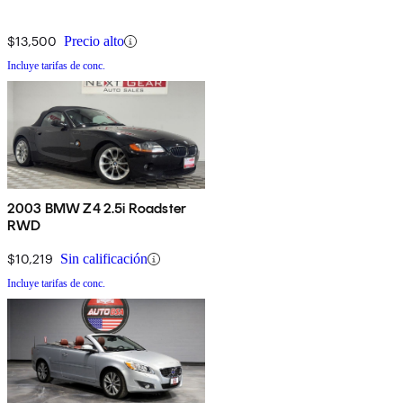
$13,500
Precio alto
Incluye tarifas de conc.
2003 BMW Z4 2.5i Roadster
RWD
$10,219
Sin calificación
Incluye tarifas de conc.