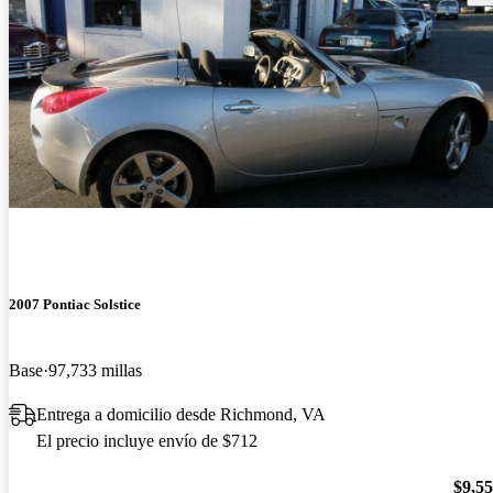
2007 Pontiac Solstice
Base
97,733 millas
Entrega a domicilio desde Richmond, VA
El precio incluye envío de $712
$9,5