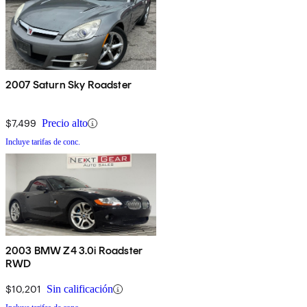
2007 Saturn Sky Roadster
$7,499
Precio alto
Incluye tarifas de conc.
2003 BMW Z4 3.0i Roadster
RWD
$10,201
Sin calificación