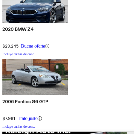
2020 BMW Z4
$29,245
Buena oferta
Incluye tarifas de conc.
2006 Pontiac G6 GTP
$7,981
Trato justo
Incluye tarifas de conc.